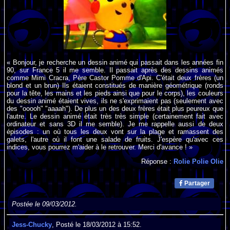
« Bonjour, je recherche un dessin animé qui passait dans les années fin
90, sur France 5 il me semble. Il passait après des dessins animés
comme Mimi Cracra, Père Castor Pomme d'Api. C'était deux frères (un
blond et un brun) Ils étaient constitués de manière géométrique (ronds
pour la tête, les mains et les pieds ainsi que pour le corps), les couleurs
du dessin animé étaient vives, ils ne s'exprimaient pas (seulement avec
des "ooooh" "aaaah"). De plus un des deux frères était plus peureux que
l'autre. Le dessin animé était très très simple (certainement fait avec
ordinateur et sans 3D il me semble). Je me rappelle aussi de deux
épisodes : un où tous les deux vont sur la plage et ramassent des
galets, l'autre où il font une salade de fruits. J'espère qu'avec ces
indices, vous pourrez m'aider à le retrouver. Merci d'avance ! »
Réponse :
Rolie Polie Olie
Partager
Postée le 09/03/2012.
Jess-Chucky
, Posté le 18/03/2012 à 15:52.