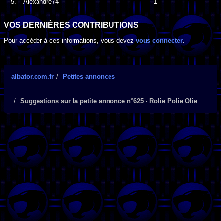
5.
Alexandre74
1
VOS DERNIÈRES CONTRIBUTIONS
Pour accéder à ces informations, vous devez
vous connecter
.
albator.com.fr
Petites annonces
Suggestions sur la petite annonce n°625 - Rolie Polie Olie