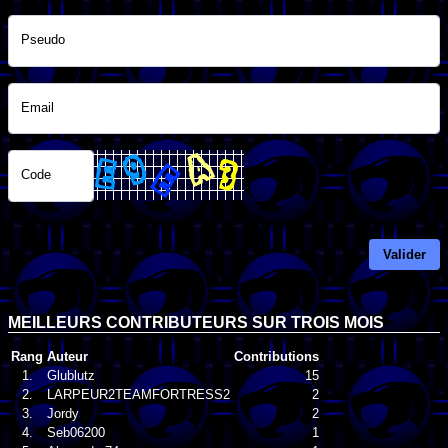
Pseudo
Email
Code
Valider
MEILLEURS CONTRIBUTEURS SUR TROIS MOIS
Rang
Auteur
Contributions
1.
Glublutz
15
2.
LARPEUR2TEAMFORTRESS2
2
3.
Jordy
2
4.
Seb06200
1