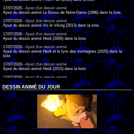
17/07/2026 -
Ajout d'un dessin animé
Ajout du dessin animé Le Bossu de Notre-Dame (1996) dans la liste.
17/07/2026 -
Ajout d'un dessin animé
Ajout du dessin animé Vic le Viking (2013) dans la liste.
17/07/2026 -
Ajout d'un dessin animé
Ajout du dessin animé Heidi (2005) dans la liste.
17/07/2026 -
Ajout d'un dessin animé
Ajout du dessin animé Heidi et le lynx des montagnes (2025) dans la
liste.
17/07/2026 -
Ajout d'un dessin animé
Ajout du dessin animé Heidi (2015) dans la liste.
17/07/2026 -
Ajout d'un dessin animé
Ajout du dessin animé Heidi (1995) dans la liste.
DESSIN ANIMÉ DU JOUR
09/07/2026 -
Ajout d'un dessin animé
Ajout du dessin animé Genki l'Aventurier de la Chance (2006) dans la
liste.
04/07/2026 -
Ajout d'un dessin animé
Ajout du dessin animé Vilain Petit Canard (2000) dans la liste.
04/07/2026 -
Ajout d'un dessin animé
Ajout du dessin animé Le Noël du vilain petit canard (2003) dans la liste.