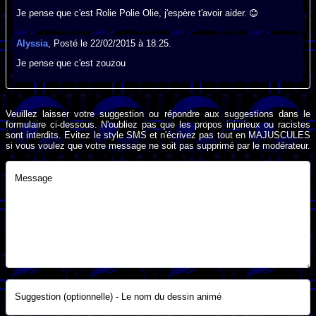
Je pense que c'est Rolie Polie Olie, j'espère t'avoir aider.
Alyssia
, Posté le 22/02/2015 à 18:25.
Je pense que c'est zouzou
Veuillez laisser votre suggestion ou répondre aux suggestions dans le
formulaire ci-dessous. N'oubliez pas que les propos injurieux ou racistes
sont interdits. Evitez le style SMS et n'écrivez pas tout en MAJUSCULES
si vous voulez que votre message ne soit pas supprimé par le modérateur.
Message
Suggestion (optionnelle) - Le nom du dessin animé