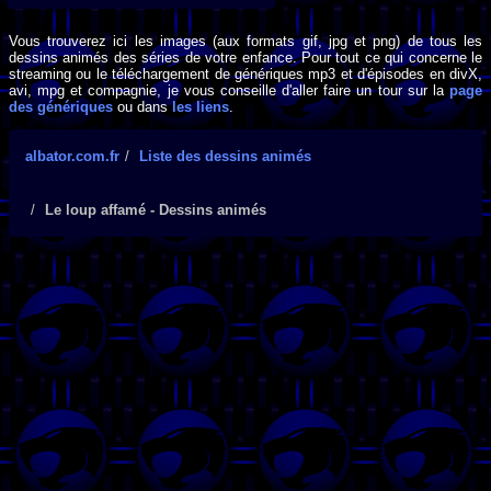
Vous trouverez ici les images (aux formats gif, jpg et png) de tous les
dessins animés des séries de votre enfance. Pour tout ce qui concerne le
streaming ou le téléchargement de génériques mp3 et d'épisodes en divX,
avi, mpg et compagnie, je vous conseille d'aller faire un tour sur la
page
des génériques
ou dans
les liens
.
albator.com.fr
Liste des dessins animés
Le loup affamé - Dessins animés