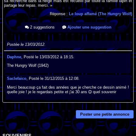
sa recherche dans la neige mais est recueilli par toute la famille lapin et
partage leur repas. merci. »
Réponse :
Le loup affamé (The Hungry Wolf)
2 suggestions
Ajouter une suggestion
Postée le 13/03/2012.
Daphne
, Posté le 13/03/2012 à 18:15.
The Hungry Wolf (1942)
Saclefaico
, Posté le 31/12/2015 à 12:08.
Merci beaucoup ça fait des années que je cherche ce dessin animé !
quelle joie ! je le regardais petite et j'ai 30 ans
quel souvenir
Poster une petite annonce
SOUVENIRS