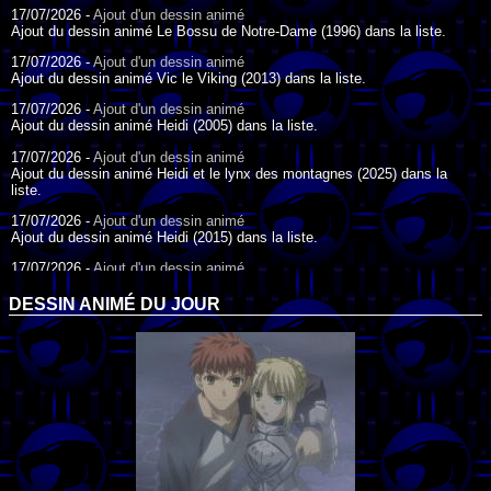
17/07/2026 -
Ajout d'un dessin animé
Ajout du dessin animé Le Bossu de Notre-Dame (1996) dans la liste.
17/07/2026 -
Ajout d'un dessin animé
Ajout du dessin animé Vic le Viking (2013) dans la liste.
17/07/2026 -
Ajout d'un dessin animé
Ajout du dessin animé Heidi (2005) dans la liste.
17/07/2026 -
Ajout d'un dessin animé
Ajout du dessin animé Heidi et le lynx des montagnes (2025) dans la
liste.
17/07/2026 -
Ajout d'un dessin animé
Ajout du dessin animé Heidi (2015) dans la liste.
17/07/2026 -
Ajout d'un dessin animé
Ajout du dessin animé Heidi (1995) dans la liste.
DESSIN ANIMÉ DU JOUR
09/07/2026 -
Ajout d'un dessin animé
Ajout du dessin animé Genki l'Aventurier de la Chance (2006) dans la
liste.
04/07/2026 -
Ajout d'un dessin animé
Ajout du dessin animé Vilain Petit Canard (2000) dans la liste.
04/07/2026 -
Ajout d'un dessin animé
Ajout du dessin animé Le Noël du vilain petit canard (2003) dans la liste.