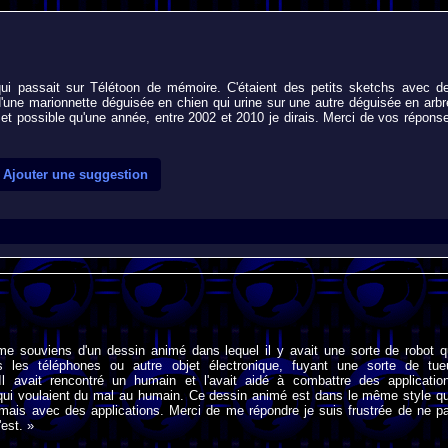
ui passait sur Télétoon de mémoire. C'étaient des petits sketchs avec d
'une marionnette déguisée en chien qui urine sur une autre déguisée en arbr
 et possible qu'une année, entre 2002 et 2010 je dirais. Merci de vos répons
Ajouter une suggestion
 me souviens d'un dessin animé dans lequel il y avait une sorte de robot q
dans les téléphones ou autre objet électronique, fuyant une sorte de tue
. Il avait rencontré un humain et l'avait aidé à combattre des applicatio
 qui voulaient du mal au humain. Ce dessin animé est dans le même style q
mais avec des applications. Merci de me répondre je suis frustrée de ne p
'est. »