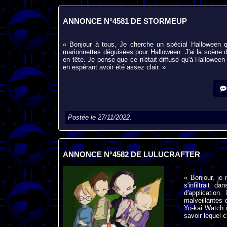
ANNONCE N°4581 DE STORMEUP
« Bonjour à tous, Je cherche un spécial Halloween q
marionnettes déguisées pour Halloween. J'ai la scène d
en tête. Je pense que ce n'était diffusé qu'à Halloween
en espérant avoir été assez clair. »
Postée le 27/11/2022.
ANNONCE N°4582 DE LULUCRAFTER
« Bonjour, je
s'infiltrait 
d'application
malveillantes
Yo-kai Watch 
savoir lequel c