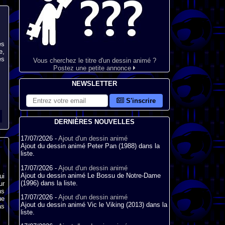
es
e,
es
Vous cherchez le titre d'un dessin animé ?
Postez une petite annonce
NEWSLETTER
S'inscrire
DERNIÈRES NOUVELLES
17/07/2026 -
Ajout d'un dessin animé
Ajout du dessin animé Peter Pan (1988) dans la
liste.
17/07/2026 -
Ajout d'un dessin animé
Ajout du dessin animé Le Bossu de Notre-Dame
ui
(1996) dans la liste.
ur
ns
17/07/2026 -
Ajout d'un dessin animé
ue
Ajout du dessin animé Vic le Viking (2013) dans la
as
liste.