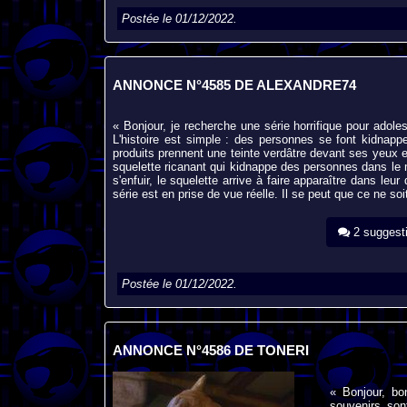
Postée le 01/12/2022.
ANNONCE N°4585 DE ALEXANDRE74
« Bonjour, je recherche une série horrifique pour adol
L'histoire est simple : des personnes se font kidnapp
produits prennent une teinte verdâtre devant ses yeux et
squelette ricanant qui kidnappe des personnes dans le 
s'enfuir, le squelette arrive à faire apparaître dans leu
série est en prise de vue réelle. Il se peut que ce ne soit
2 suggest
Postée le 01/12/2022.
ANNONCE N°4586 DE TONERI
« Bonjour, bon
souvenirs son