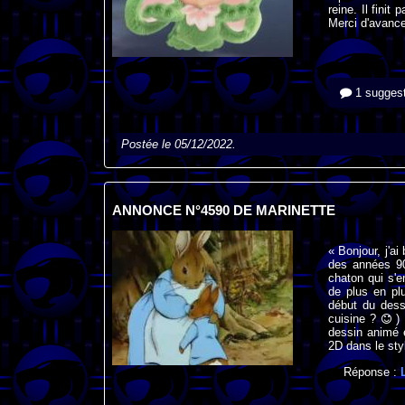
reine. Il finit
Merci d'avance
1 suggest
Postée le 05/12/2022.
ANNONCE N°4590 DE MARINETTE
« Bonjour, j'a
des années 90.
chaton qui s'
de plus en pl
début du dess
cuisine ?
) 
dessin animé é
2D dans le sty
Réponse :