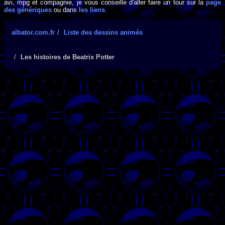
avi, mpg et compagnie, je vous conseille d'aller faire un tour sur la
page
des génériques
ou dans
les liens
.
albator.com.fr
Liste des dessins animés
Les histoires de Beatrix Potter