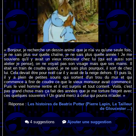
« Bonjour, je recherche un dessin animé que je n'ai vu qu'une seule fois,
je ne sais plus sur quelle chaîne, je ne sais plus quelle année ! Je me
souviens qu'il y avait un vieux monsieur chez lui (qui est aussi son
atelier je pense), on ne voyait pas son visage mais que ses mains. Il
était en train de coudre quand, je ne sais plus pourquoi, il sort de chez
lui. Cela devait être pour noël car il y avait de la neige dehors. Et puis là,
il y a plein de petites souris qui sortent d'un trou du mur et qui
commence à finir de coudre ce que le vieux monsieur avait commencé.
Puis le vieil homme rentre et il est surpris et tout content. Voilà, c'est
pas grand chose mais ça fait des années que je me torture l'esprit avec
ces quelques souvenirs ! Un grand merci à celui qui pourra m'aider. »
Réponse :
Les histoires de Beatrix Potter (Pierre Lapin, Le Tailleur
de Gloucester ...)
4 suggestions
Ajouter une suggestion