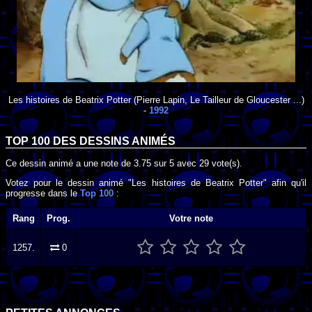
Les histoires de Beatrix Potter
(Pierre Lapin, Le Tailleur de Gloucester ...)
-
1992
TOP 100 DES
DESSINS ANIMÉS
Ce dessin animé a une note de
3.75
sur
5
avec
29
vote(s).
Votez pour le dessin animé "Les histoires de Beatrix Potter" afin qu'il
progresse dans le
Top 100
:
Rang
Prog.
Votre note
1257.
0