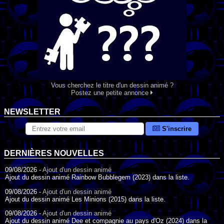
Vous cherchez le titre d'un dessin animé ?
Postez une petite annonce
NEWSLETTER
S'inscrire
DERNIÈRES NOUVELLES
09/08/2026 -
Ajout d'un dessin animé
Ajout du dessin animé Rainbow Bubblegem (2023) dans la liste.
09/08/2026 -
Ajout d'un dessin animé
Ajout du dessin animé Les Minions (2015) dans la liste.
09/08/2026 -
Ajout d'un dessin animé
Ajout du dessin animé Dee et compagnie au pays d'Oz (2024) dans la