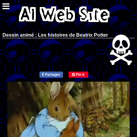
Dessin animé : Les histoires de Beatrix Potter
Partager
Pin it