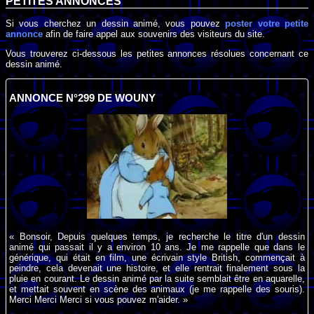
PETITES ANNONCES
Si vous cherchez un dessin animé, vous pouvez
poster votre petite
annonce
afin de faire appel aux souvenirs des visiteurs du site.
Vous trouverez ci-dessous les petites annonces résolues concernant ce
dessin animé.
ANNONCE N°299 DE WOUNY
« Bonsoir, Depuis quelques temps, je recherche le titre d'un dessin
animé qui passait il y a environ 10 ans. Je me rappelle que dans le
générique, qui était en film, une écrivain style British, commençait à
peindre, cela devenait une histoire, et elle rentrait finalement sous la
pluie en courant. Le dessin animé par la suite semblait être en aquarelle,
et mettait souvent en scène des animaux (je me rappelle des souris).
Merci Merci Merci si vous pouvez m'aider. »