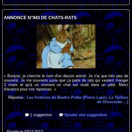
ANNONCE N°943 DE CHATS-RATS
« Bonjour, je cherche le nom d'un dessin animé. Je n'ai que très peu de
souvenir. Je me souviens juste que ça parle de rats qui veulent manger
3 chats et qu'à un moment un chat est roulé dans un pâté. Merci
d'avance pour vos réponses. »
Réponse :
Les histoires de Beatrix Potter (Pierre Lapin, Le Tailleur
de Gloucester ...)
1 suggestion
Ajouter une suggestion
Postée le 03/11/2012.