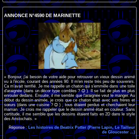
ANNONCE N°4590 DE MARINETTE
« Bonjour, j'ai besoin de votre aide pour retrouver un vieux dessin animé
vu à l'école, courant des années 90. Il m'en reste très peu de souvenirs.
Ca m'avait terrifié. Je me rappelle un chaton qui s'emmêle dans une toile
d'araignée (dans un décor type combles ?
). Il se fait de plus en plus
enrouler dedans. Ensuite, il me semble que l'araignée veut le manger. Au
début du dessin animée, je crois que ce chaton était avec ses frères et
sœurs (dans une cuisine ?
) ; tous étaient perdus et cherchaient leur
maman. Je crois me rappeler que le dessin animé était en couleur. Sans
certitude, il me semble que les dessins étaient faits en 2D dans le style
des Aristochats. »
Réponse :
Les histoires de Beatrix Potter (Pierre Lapin, Le Tailleur
de Gloucester ...)