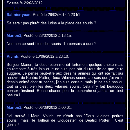
Postée le 26/02/2012.
Salinier yoan
, Posté le 26/02/2012 à 23:51.
Sa serait pas plutôt des lutins a la place des souris ?
Marion3
, Posté le 28/02/2012 à 18:15.
Non non ce sont bien des souris. Tu pensais à quoi ?
Vivinh
, Posté le 10/06/2012 à 23:10.
Bonjour Marion, ta description me dit fortement quelque chose mais
ça remonte à très loin et je ne suis pas sûr du tout de ce que je te
suggère. Je pense peut-être aux dessins animés qui ont été fait sur
l'oeuvre de Beatrix Potter, Deux Vilaines souris. Je sais que j'ai vu le
dessin animé dont tu parles, j'en suis certain, mais je ne sais pas du
tout si c'est bien les deux vilaines souris. Cela m'y fait beaucoup
penser d'instinct. Bonne chance pour la recherche si jamais ce n'est
pas ça !
Marion3
, Posté le 06/08/2012 à 00:01.
J'ai trouvé ! Merci Vivinh, ce n'était pas "Deux vilaines petites
souris" mais "le Tailleur de Gloucester" de Beatrix Potter ! C'est
génial !