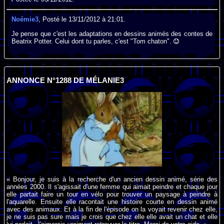
Noémie3
, Posté le 13/11/2012 à 21:01.
Je pense que c'est les adaptations en dessins animés des contes de
Beatrix Potter. Celui dont tu parles, c'est "Tom chaton".
ANNONCE N°1288 DE MÉLANIE3
« Bonjour, je suis à la recherche d'un ancien dessin animé, série des
années 2000. Il s'agissait d'une femme qui aimait peindre et chaque jour
elle partait faire un tour en vélo pour trouver un paysage à peindre à
l'aquarelle. Ensuite elle racontait une histoire courte en dessin animé
avec des animaux. Et à la fin de l'épisode on la voyait revenir chez elle,
je ne suis pas sure mais je crois que chez elle elle avait un chat et elle