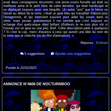
avait deux compagnons récurrents: une jeune souris femelle qui était sa
meilleure amie et le petit frère de cette dernière, qui était handicapé et
se déplaçait toujours avec une béquille. Un autre "ami" que le héros se
faisait au début de la série, c'était un geai bleu qui travaillait d'abord pour
l'antagoniste, et qui intervient souvent pour aider les souris dans la
série, mais jamais gratuitement il me semble que c'est toujours en
échange d'un quelconque objet brillant (d'ailleurs je ne suis plus sûr si
l'oiseau est un geai ou une pie). Bref. Cette description parle à quelqu'un
? Si c'est le cas, merci d'avance à ceux qui auront une idée du nom de
la série que je cherche (ou du film d'animation). »
Réponse :
Eckhart
5 suggestions
Ajouter une suggestion
Postée le 21/01/2023.
ANNONCE N°4606 DE NOCTURNBOO