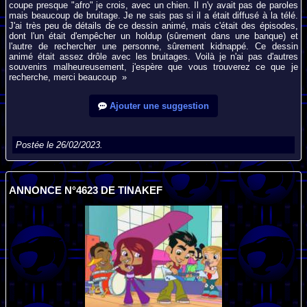
coupe presque "afro" je crois, avec un chien. Il n'y avait pas de paroles
mais beaucoup de bruitage. Je ne sais pas si il a était diffusé à la télé.
J'ai très peu de détails de ce dessin animé, mais c'était des épisodes,
dont l'un était d'empêcher un holdup (sûrement dans une banque) et
l'autre de rechercher une personne, sûrement kidnappé. Ce dessin
animé était assez drôle avec les bruitages. Voilà je n'ai pas d'autres
souvenirs malheureusement, j'espère que vous trouverez ce que je
recherche, merci beaucoup »
Ajouter une suggestion
Postée le 26/02/2023.
ANNONCE N°4623 DE TINAKEF