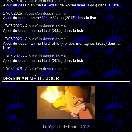
17/07/2026 -
Ajout d'un dessin animé
Ajout du dessin animé Le Bossu de Notre-Dame (1996) dans la liste.
17/07/2026 -
Ajout d'un dessin animé
Ajout du dessin animé Vic le Viking (2013) dans la liste.
17/07/2026 -
Ajout d'un dessin animé
Ajout du dessin animé Heidi (2005) dans la liste.
17/07/2026 -
Ajout d'un dessin animé
Ajout du dessin animé Heidi et le lynx des montagnes (2025) dans la
liste.
17/07/2026 -
Ajout d'un dessin animé
Ajout du dessin animé Heidi (2015) dans la liste.
17/07/2026 -
Ajout d'un dessin animé
Ajout du dessin animé Heidi (1995) dans la liste.
DESSIN ANIMÉ DU JOUR
09/07/2026 -
Ajout d'un dessin animé
Ajout du dessin animé Genki l'Aventurier de la Chance (2006) dans la
liste.
04/07/2026 -
Ajout d'un dessin animé
Ajout du dessin animé Vilain Petit Canard (2000) dans la liste.
04/07/2026 -
Ajout d'un dessin animé
Ajout du dessin animé Le Noël du vilain petit canard (2003) dans la liste.
La légende de Korra - 2012