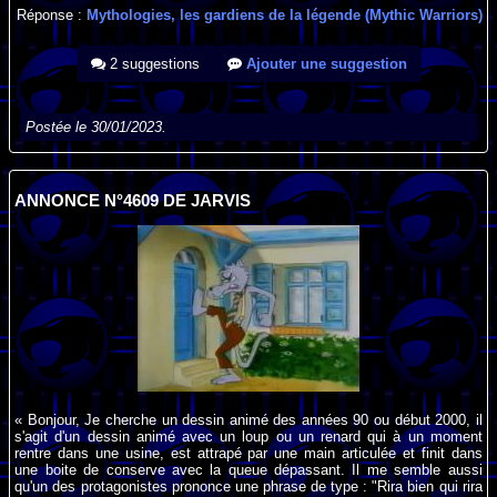
Réponse :
Mythologies, les gardiens de la légende (Mythic Warriors)
2 suggestions
Ajouter une suggestion
Postée le 30/01/2023.
ANNONCE N°4609 DE JARVIS
« Bonjour, Je cherche un dessin animé des années 90 ou début 2000, il
s'agit d'un dessin animé avec un loup ou un renard qui à un moment
rentre dans une usine, est attrapé par une main articulée et finit dans
une boite de conserve avec la queue dépassant. Il me semble aussi
qu'un des protagonistes prononce une phrase de type : "Rira bien qui rira