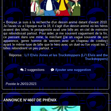
« Bonjour, je suis à la recherche d'un dessin animé datant d'avant 2010.
Je l'avais vu a l’époque sur la 18, il s'agit d'un dessin animé où les héros
avaient des billes, le protagoniste avait une bille arc en ciel de mémoire
qui rebondissait partout. Pour aider, je me souvient vaguement de la fin,
ce passant dans une mine, le méchant (j'ai un vague souvenir de son
apparence, genre homme de western avec un chapeau de cowboy)
ayant le même type de bille que le héro avec un duel ou l'on voyait les 2
billes rebondirent un peu partout. »
Réponse :
Li'l Elvis Jones et les Truckstoppers (Li'l Elvis and the
Truckstoppers)
2 suggestions
Ajouter une suggestion
Postée le 26/01/2023.
ANNONCE N°4607 DE PHÉNIX