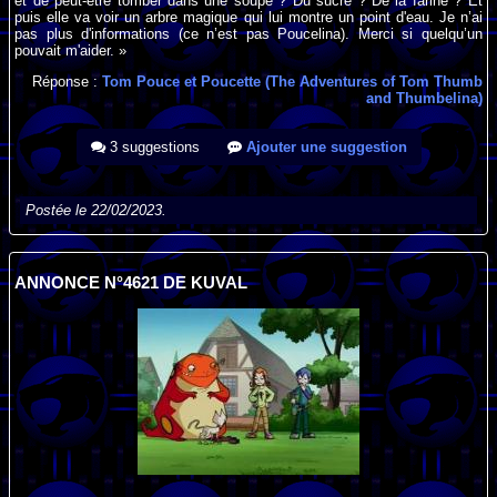
et de peut-être tomber dans une soupe ? Du sucre ? De la farine ? Et
puis elle va voir un arbre magique qui lui montre un point d'eau. Je n’ai
pas plus d'informations (ce n’est pas Poucelina). Merci si quelqu’un
pouvait m'aider. »
Réponse :
Tom Pouce et Poucette (The Adventures of Tom Thumb
and Thumbelina)
3 suggestions
Ajouter une suggestion
Postée le 22/02/2023.
ANNONCE N°4621 DE KUVAL