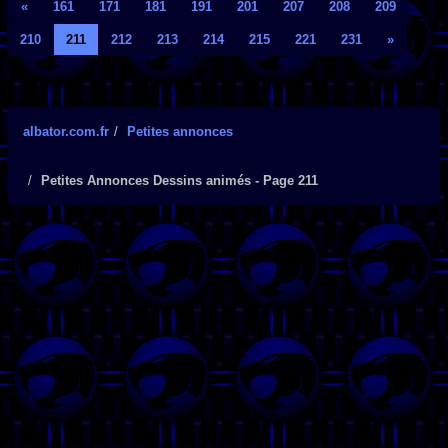
«
161
171
181
191
201
207
208
209
210
211
212
213
214
215
221
231
»
albator.com.fr
Petites annonces
Petites Annonces Dessins animés - Page 211