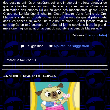
des dessins animés en espérant voir une image qui me fera retrouver ce
que je cherche mais en vain. Je suis à la recherche d'une série
d'animation des années 60 ou 70 avec des marionnettes genre Chapi
Chapo ou Le Manège Enchanté. C'est l'histoire d'une famille de Cro-
Magnons style les Croods ou les Gogs. J'ai vu cela quand j'étais petit
dans les années 70, avec une télé noir et blanc. Je n'ai jamais revu la
série après en télé couleurs. Un détail si je me souviens bien, la grand-
mère cro-magnon avait un accent du sud style accent de Marseille. »
Réponse :
Tabou (Tabu)
1 suggestion
Ajouter une suggestion
Postée le 04/02/2023.
ANNONCE N°4612 DE TAIWAN