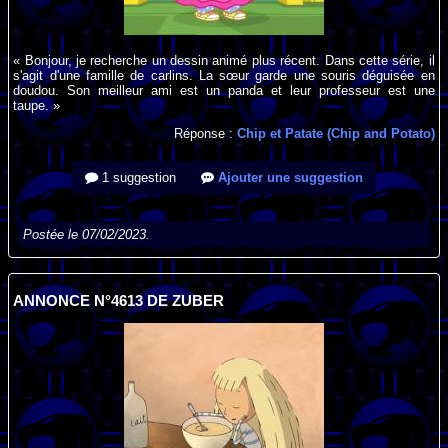
« Bonjour, je recherche un dessin animé plus récent. Dans cette série, il
s'agit d'une famille de carlins. La sœur garde une souris déguisée en
doudou. Son meilleur ami est un panda et leur professeur est une
taupe. »
Réponse :
Chip et Patate (Chip and Potato)
1 suggestion
Ajouter une suggestion
Postée le 07/02/2023.
ANNONCE N°4613 DE ZUBER