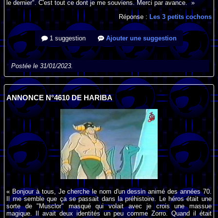
le dernier". C'est tout ce dont je me souviens. Merci par avance. »
Réponse :
Les 3 petits cochons
1 suggestion
Ajouter une suggestion
Postée le 31/01/2023.
ANNONCE N°4610 DE HARIBA
« Bonjour à tous, Je cherche le nom d'un dessin animé des années 70.
Il me semble que ça se passait dans la préhistoire. Le héros était une
sorte de "Musclor" masqué qui volait avec je crois une massue
magique. Il avait deux identités un peu comme Zorro. Quand il était