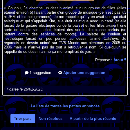
« Coucou, Je cherche un dessin animé sur un groupe de filles (elles
étaient environ 5) faisant partie d’un groupe de musique (ce n’est pas K3
ni JEM et les hologrammes). Je me rappelle qu’il y en avait une qui était
asiatique et qui s’appelait Kim, elle était asiatique avec un carré (et elle
faisait de la guitare électrique ou de la basse) et les filles avaient une
sorte de double vie : elles étaient des sortes d’espionne parfois (se
battant contre des espèces de robots). La palette de couleur et
l’esthétique faisait un peu penser au dessin animé Cats'eye. Je
regardais ce dessin animé sur TV5 Monde aux alentours de 2005 ou
2006 mais je n’arrive pas du tout à retrouver le nom. Si quelqu’un se
rappelle de ce dessin animé ça me remplirait de joie. »
Réponse :
Atout 5
1 suggestion
Ajouter une suggestion
Postée le 26/02/2023.
La liste de toutes les petites annonces
Trier par :
Non résolues
A partir de la plus récente