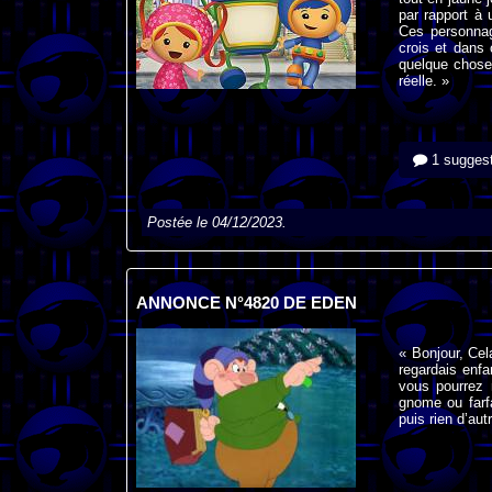
par rapport à 
Ces personnag
crois et dans 
quelque chose 
réelle. »
1 suggest
Postée le 04/12/2023.
ANNONCE N°4820 DE EDEN
« Bonjour, Cel
regardais enfa
vous pourrez 
gnome ou farfad
puis rien d’aut