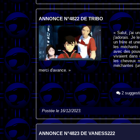
ANNONCE N°4822 DE TRIBO
« Salut, j'ai 
j'adorais. Je l
un frère et un
les méchants 
avec des pouvo
vivaient dans 
les cheveux n
méchantes (un
merci d'avance. »
2 suggest
Postée le 16/12/2023.
ANNONCE N°4823 DE VANESS222