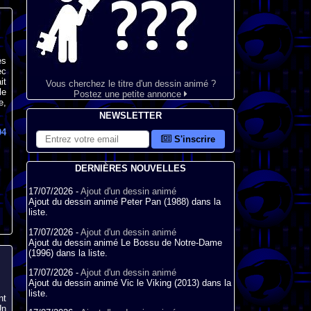
es
ec
it
Vous cherchez le titre d'un dessin animé ?
le
Postez une petite annonce
e,
NEWSLETTER
94
S'inscrire
DERNIÈRES NOUVELLES
17/07/2026 -
Ajout d'un dessin animé
Ajout du dessin animé Peter Pan (1988) dans la
liste.
17/07/2026 -
Ajout d'un dessin animé
Ajout du dessin animé Le Bossu de Notre-Dame
(1996) dans la liste.
17/07/2026 -
Ajout d'un dessin animé
Ajout du dessin animé Vic le Viking (2013) dans la
liste.
nt
Un