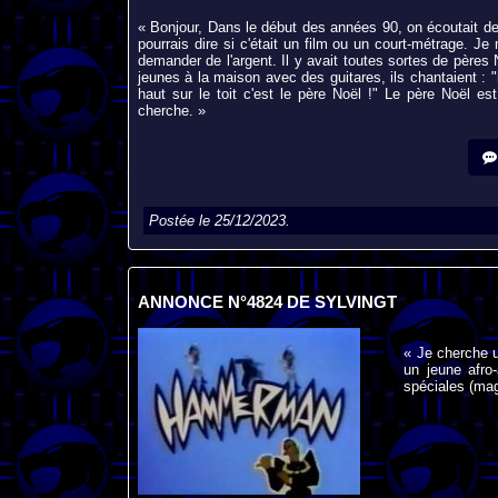
« Bonjour, Dans le début des années 90, on écoutait de
pourrais dire si c'était un film ou un court-métrage. Je
demander de l'argent. Il y avait toutes sortes de pères 
jeunes à la maison avec des guitares, ils chantaient : "ho 
haut sur le toit c'est le père Noël !" Le père Noël es
cherche. »
Postée le 25/12/2023.
ANNONCE N°4824 DE SYLVINGT
« Je cherche u
un jeune afro
spéciales (ma