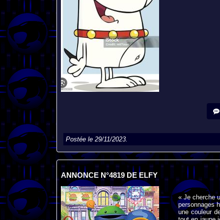
Postée le 29/11/2023.
ANNONCE N°4819 DE ELFY
« Je cherche u
personnages hu
une couleur de
tout en jaune j