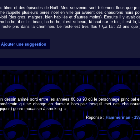
s films et des épisodes de Noël. Mes souvenirs sont tellement flous que je 
 me rappelle plusieurs pères noël en ville qui avaient des chaudrons noirs po
Noël (des gros, maigres, bien habillés et d'autres moins). Ensuite il y avait d
ho ho, il est si beau, ho ho ho, il est si beau, là-haut sur le toit, il est là, l
t resté pris dans la cheminée. Le reste est très flou ! Ça fait 20 ans que 
Ajouter une suggestion
n dessin animé sorti entre les années 80 ou 90 où le personnage principal e
-américain qui se change en danseur hors-pair lorsqu'il met des chaussur
giques) genre mocassin à smoking. »
Réponse :
Hammerman
- 19