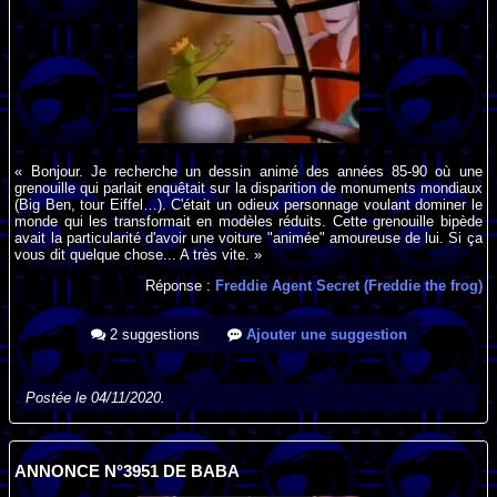
« Bonjour. Je recherche un dessin animé des années 85-90 où une
grenouille qui parlait enquêtait sur la disparition de monuments mondiaux
(Big Ben, tour Eiffel…). C'était un odieux personnage voulant dominer le
monde qui les transformait en modèles réduits. Cette grenouille bipède
avait la particularité d'avoir une voiture "animée" amoureuse de lui. Si ça
vous dit quelque chose... A très vite. »
Réponse :
Freddie Agent Secret (Freddie the frog)
2 suggestions
Ajouter une suggestion
Postée le 04/11/2020.
ANNONCE N°3951 DE BABA