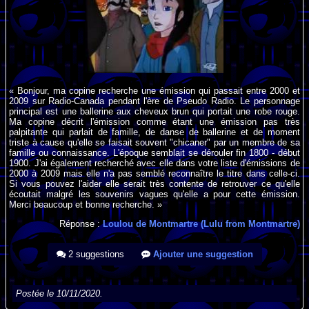
« Bonjour, ma copine recherche une émission qui passait entre 2000 et
2009 sur Radio-Canada pendant l'ère de Pseudo Radio. Le personnage
principal est une ballerine aux cheveux brun qui portait une robe rouge.
Ma copine décrit l'émission comme étant une émission pas très
palpitante qui parlait de famille, de danse de ballerine et de moment
triste à cause qu'elle se faisait souvent "chicaner" par un membre de sa
famille ou connaissance. L'époque semblait se dérouler fin 1800 - début
1900. J'ai également recherché avec elle dans votre liste d'émissions de
2000 à 2009 mais elle n'a pas semblé reconnaître le titre dans celle-ci.
Si vous pouvez l'aider elle serait très contente de retrouver ce qu'elle
écoutait malgré les souvenirs vagues qu'elle a pour cette émission.
Merci beaucoup et bonne recherche. »
Réponse :
Loulou de Montmartre (Lulu from Montmartre)
2 suggestions
Ajouter une suggestion
Postée le 10/11/2020.