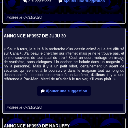
3 suggestions
Ajouter une suggestion
Postée le 07/11/2020.
ANNONCE N°3957 DE JUJU 30
« Salut à tous, je suis à la recherche d'un dessin animé qui a été diffusé
sur Canal+. J'ai beau le chercher sur internet mais je ne le trouve pas, et
je me souviens de tout sauf du titre ! C'est un court-métrage en image
de synthèse, sans dialogues. Un cochon se balade dans un magasin (il
n'y a personne). Mais il y a un petit robot, certainement un agent de
sécurité, qui se met à le poursuivre dans le magasin tout au long du
dessin animé. Le robot ressemble à un fantôme, d'ailleurs il y a une
référence à Pac-Man. Merci de m'aider à le trouver, s'il vous plaît. »
Ajouter une suggestion
Postée le 07/11/2020.
ANNONCE N°3959 DE NARUFFY