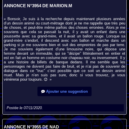
ANNONCE N°3954 DE MARION.M
« Bonsoir, Je suis à la recherche depuis maintenant plusieurs années
d’un dessin animé ou court-métrage dont je ne me rappelle que très peu
de choses, et peut-être même parfois des choses erronées. Alors je me
souviens que cela se passait la nuit, il y avait un enfant dans une
poussette avec sa grand-mère, et il avait un ballon rouge. Lorsque sa
grand-mère s’endort, il descend avec son ballon et marche dans un
parking si je me souviens bien et suit des empreintes de pas par terre.
Je me souviens également d’une limousine noire, qui dépose une
femme devant un immeuble, qui se "dézipe" littéralement en entier et
est en fait un homme en costume noir chapeau noir, ou inversement. Il y
a une histoire de billets de banque dedans. Il me semble que les
personnages ne doivent pas faire de bruit, et je n’ai pas de souvenir de
dialogue dans ce "truc" c’est possible que ce soit un dessin animé
muet. Mais je n’en suis pas sure, donc si vous trouvez, je vous
vénèrerai pour toujours.
»
Ajouter une suggestion
Postée le 07/11/2020.
ANNONCE N°3955 DE NAD