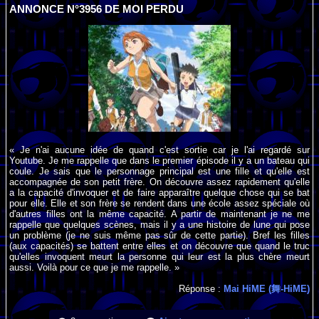
ANNONCE N°3956 DE MOI PERDU
« Je n'ai aucune idée de quand c'est sortie car je l'ai regardé sur
Youtube. Je me rappelle que dans le premier épisode il y a un bateau qui
coule. Je sais que le personnage principal est une fille et qu'elle est
accompagnée de son petit frère. On découvre assez rapidement qu'elle
a la capacité d'invoquer et de faire apparaître quelque chose qui se bat
pour elle. Elle et son frère se rendent dans une école assez spéciale où
d'autres filles ont la même capacité. A partir de maintenant je ne me
rappelle que quelques scènes, mais il y a une histoire de lune qui pose
un problème (je ne suis même pas sûr de cette partie). Bref les filles
(aux capacités) se battent entre elles et on découvre que quand le truc
qu'elles invoquent meurt la personne qui leur est la plus chère meurt
aussi. Voilà pour ce que je me rappelle. »
Réponse :
Mai HiME (舞-HiME)