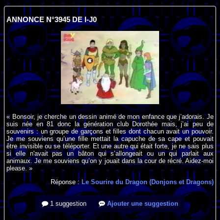
ANNONCE N°3945 DE I-J0
« Bonsoir, je cherche un dessin animé de mon enfance que j’adorais. Je
suis née en 81 donc la génération club Dorothée mais, j’ai peu de
souvenirs : un groupe de garçons et filles dont chacun avait un pouvoir.
Je me souviens qu’une fille mettait la capuche de sa cape et pouvait
être invisible ou se téléporter. Et une autre qui était forte, je ne sais plus
si elle n'avait pas un bâton qui s’allongeait ou un qui parlait aux
animaux. Je me souviens qu’on y jouait dans la cour de récré. Aidez-moi
please. »
Réponse :
Le Sourire du Dragon (Donjons et Dragons)
1 suggestion
Ajouter une suggestion