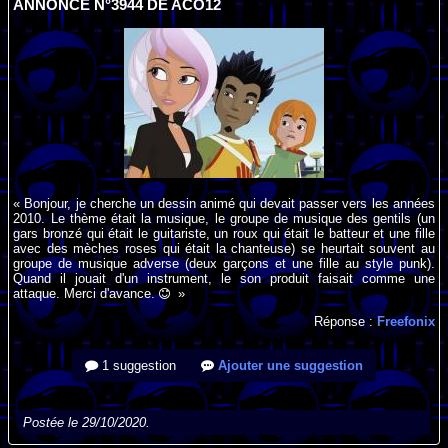
ANNONCE N°3944 DE ACO12
« Bonjour, je cherche un dessin animé qui devait passer vers les années
2010. Le thème était la musique, le groupe de musique des gentils (un
gars bronzé qui était le guitariste, un roux qui était le batteur et une fille
avec des mèches roses qui était la chanteuse) se heurtait souvent au
groupe de musique adverse (deux garçons et une fille au style punk).
Quand il jouait d'un instrument, le son produit faisait comme une
attaque. Merci d'avance.
»
Réponse :
Freefonix
1 suggestion
Ajouter une suggestion
Postée le 29/10/2020.