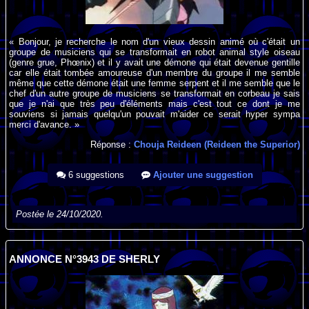
« Bonjour, je recherche le nom d'un vieux dessin animé où c'était un
groupe de musiciens qui se transformait en robot animal style oiseau
(genre grue, Phœnix) et il y avait une démone qui était devenue gentille
car elle était tombée amoureuse d'un membre du groupe il me semble
même que cette démone était une femme serpent et il me semble que le
chef d'un autre groupe de musiciens se transformait en corbeau je sais
que je n'ai que très peu d'éléments mais c'est tout ce dont je me
souviens si jamais quelqu'un pouvait m'aider ce serait hyper sympa
merci d'avance. »
Réponse :
Chouja Reideen (Reideen the Superior)
6 suggestions
Ajouter une suggestion
Postée le 24/10/2020.
ANNONCE N°3943 DE SHERLY