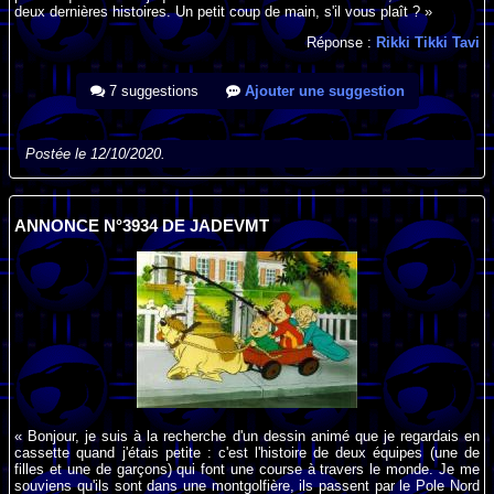
deux dernières histoires. Un petit coup de main, s'il vous plaît ? »
Réponse :
Rikki Tikki Tavi
7 suggestions
Ajouter une suggestion
Postée le 12/10/2020.
ANNONCE N°3934 DE JADEVMT
« Bonjour, je suis à la recherche d'un dessin animé que je regardais en
cassette quand j'étais petite : c'est l'histoire de deux équipes (une de
filles et une de garçons) qui font une course à travers le monde. Je me
souviens qu'ils sont dans une montgolfière, ils passent par le Pole Nord