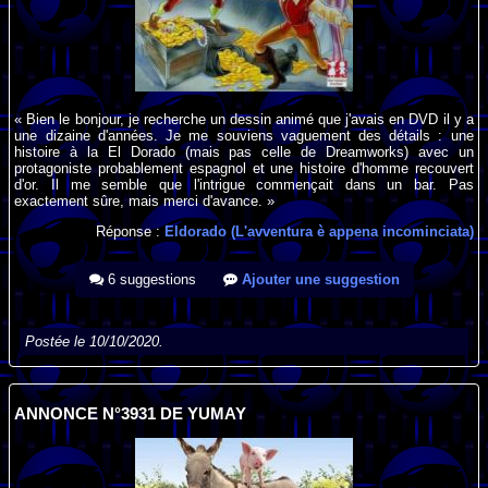
« Bien le bonjour, je recherche un dessin animé que j'avais en DVD il y a
une dizaine d'années. Je me souviens vaguement des détails : une
histoire à la El Dorado (mais pas celle de Dreamworks) avec un
protagoniste probablement espagnol et une histoire d'homme recouvert
d'or. Il me semble que l'intrigue commençait dans un bar. Pas
exactement sûre, mais merci d'avance. »
Réponse :
Eldorado (L'avventura è appena incominciata)
6 suggestions
Ajouter une suggestion
Postée le 10/10/2020.
ANNONCE N°3931 DE YUMAY