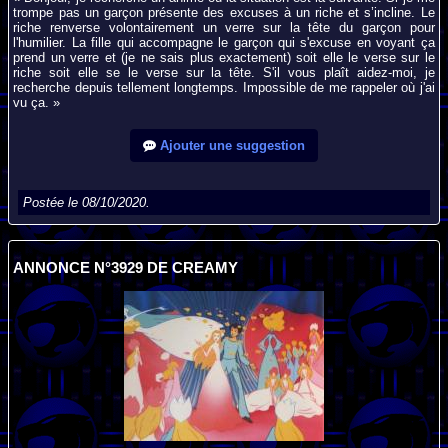
trompe pas un garçon présente des excuses à un riche et s’incline. Le
riche renverse volontairement un verre sur la tête du garçon pour
l'humilier. La fille qui accompagne le garçon qui s'excuse en voyant ça
prend un verre et (je ne sais plus exactement) soit elle le verse sur le
riche soit elle se le verse sur la tête. S'il vous plaît aidez-moi, je
recherche depuis tellement longtemps. Impossible de me rappeler où j'ai
vu ça. »
Ajouter une suggestion
Postée le 08/10/2020.
ANNONCE N°3929 DE CREAMY