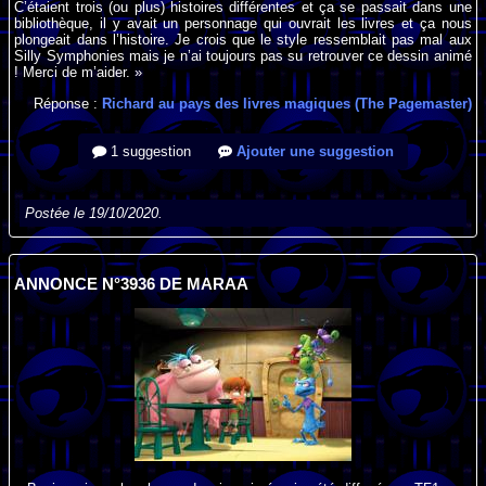
C’étaient trois (ou plus) histoires différentes et ça se passait dans une
bibliothèque, il y avait un personnage qui ouvrait les livres et ça nous
plongeait dans l’histoire. Je crois que le style ressemblait pas mal aux
Silly Symphonies mais je n’ai toujours pas su retrouver ce dessin animé
! Merci de m’aider. »
Réponse :
Richard au pays des livres magiques (The Pagemaster)
1 suggestion
Ajouter une suggestion
Postée le 19/10/2020.
ANNONCE N°3936 DE MARAA