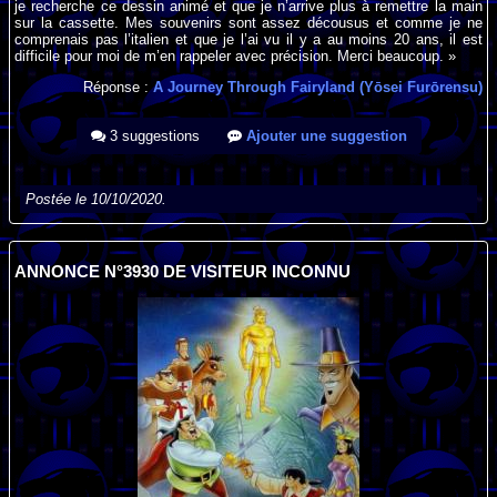
je recherche ce dessin animé et que je n’arrive plus à remettre la main
sur la cassette. Mes souvenirs sont assez décousus et comme je ne
comprenais pas l’italien et que je l’ai vu il y a au moins 20 ans, il est
difficile pour moi de m’en rappeler avec précision. Merci beaucoup. »
Réponse :
A Journey Through Fairyland (Yōsei Furōrensu)
3 suggestions
Ajouter une suggestion
Postée le 10/10/2020.
ANNONCE N°3930 DE VISITEUR INCONNU