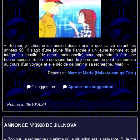
« Bonjour, je cherche un ancien dessin animé que j'ai vu durant les
années 90. Il s'agit d'une jeune fille fiancée à un jeune homme et qui
intègre sa famille (de genre traditionnelle) pour apprendre à être une
bonne épouse. Si je me souviens bien le jeune homme perd la mémoire
au cours d'un voyage et elle décide de partir à sa recherche. Merci. »
Réponse :
Marc et Marie (Haikara-san ga Tōru)
1 suggestion
Ajouter une suggestion
Postée le 06/10/2020.
ANNONCE N°3928 DE JILLNOVA
« Bonjour, je recherche un animé où la situation est la suivante. Si je me