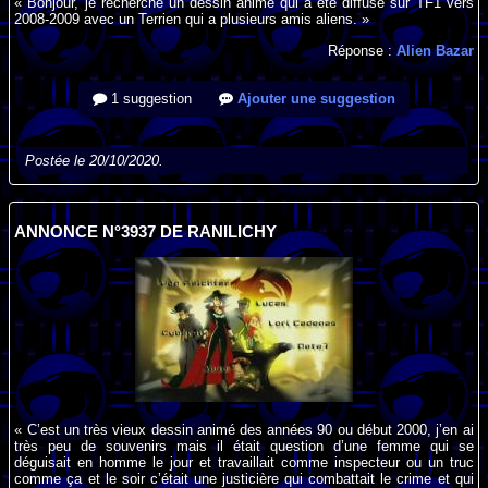
« Bonjour, je recherche un dessin animé qui a été diffusé sur TF1 vers
2008-2009 avec un Terrien qui a plusieurs amis aliens. »
Réponse :
Alien Bazar
1 suggestion
Ajouter une suggestion
Postée le 20/10/2020.
ANNONCE N°3937 DE RANILICHY
« C’est un très vieux dessin animé des années 90 ou début 2000, j’en ai
très peu de souvenirs mais il était question d’une femme qui se
déguisait en homme le jour et travaillait comme inspecteur ou un truc
comme ça et le soir c’était une justicière qui combattait le crime et qui