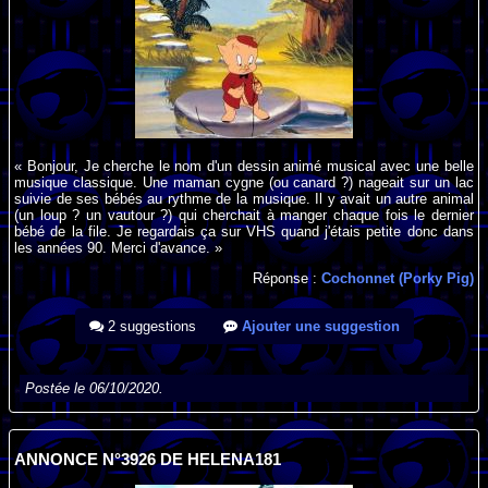
« Bonjour, Je cherche le nom d'un dessin animé musical avec une belle
musique classique. Une maman cygne (ou canard ?) nageait sur un lac
suivie de ses bébés au rythme de la musique. Il y avait un autre animal
(un loup ? un vautour ?) qui cherchait à manger chaque fois le dernier
bébé de la file. Je regardais ça sur VHS quand j'étais petite donc dans
les années 90. Merci d'avance. »
Réponse :
Cochonnet (Porky Pig)
2 suggestions
Ajouter une suggestion
Postée le 06/10/2020.
ANNONCE N°3926 DE HELENA181