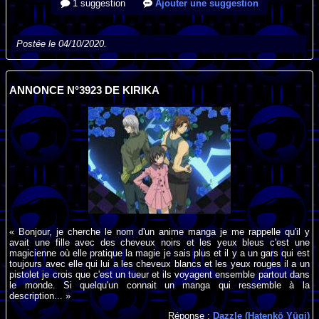
1 suggestion
Ajouter une suggestion
Postée le 04/10/2020.
ANNONCE N°3923 DE KIRIKA
« Bonjour, je cherche le nom d'un anime manga je me rappelle qu'il y
avait une fille avec des cheveux noirs et les yeux bleus c'est une
magicienne où elle pratique la magie je sais plus et il y a un gars qui est
toujours avec elle qui lui a les cheveux blancs et les yeux rouges il a un
pistolet je crois que c'est un tueur et ils voyagent ensemble partout dans
le monde. Si quelqu'un connait un manga qui ressemble à la
description... »
Réponse :
Dazzle (Hatenkō Yūgi)