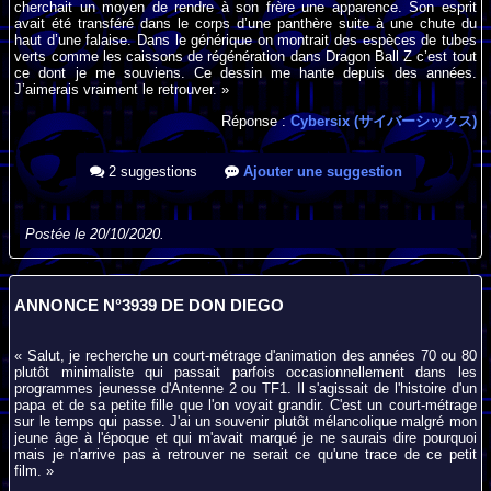
cherchait un moyen de rendre à son frère une apparence. Son esprit
avait été transféré dans le corps d’une panthère suite à une chute du
haut d’une falaise. Dans le générique on montrait des espèces de tubes
verts comme les caissons de régénération dans Dragon Ball Z c’est tout
ce dont je me souviens. Ce dessin me hante depuis des années.
J’aimerais vraiment le retrouver. »
Réponse :
Cybersix (サイバーシックス)
2 suggestions
Ajouter une suggestion
Postée le 20/10/2020.
ANNONCE N°3939 DE DON DIEGO
« Salut, je recherche un court-métrage d'animation des années 70 ou 80
plutôt minimaliste qui passait parfois occasionnellement dans les
programmes jeunesse d'Antenne 2 ou TF1. Il s'agissait de l'histoire d'un
papa et de sa petite fille que l'on voyait grandir. C'est un court-métrage
sur le temps qui passe. J'ai un souvenir plutôt mélancolique malgré mon
jeune âge à l'époque et qui m'avait marqué je ne saurais dire pourquoi
mais je n'arrive pas à retrouver ne serait ce qu'une trace de ce petit
film. »