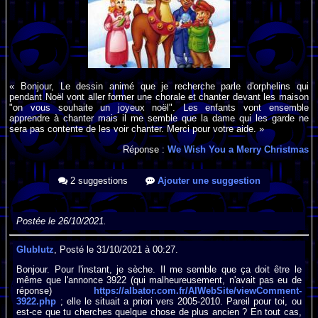
« Bonjour, Le dessin animé que je recherche parle d'orphelins qui
pendant Noël vont aller former une chorale et chanter devant les maison
"on vous souhaite un joyeux noël". Les enfants vont ensemble
apprendre à chanter mais il me semble que la dame qui les garde ne
sera pas contente de les voir chanter. Merci pour votre aide. »
Réponse :
We Wish You a Merry Christmas
2 suggestions
Ajouter une suggestion
Postée le 26/10/2021.
Glublutz
, Posté le 31/10/2021 à 00:27.
Bonjour. Pour l'instant, je sèche. Il me semble que ça doit être le
même que l'annonce 3922 (qui malheureusement, n'avait pas eu de
réponse)
https://albator.com.fr/AlWebSite/viewComment-
3922.php
; elle le situait a priori vers 2005-2010. Pareil pour toi, ou
est-ce que tu cherches quelque chose de plus ancien ? En tout cas,