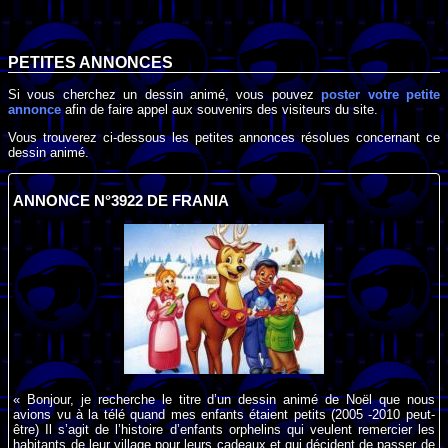
PETITES ANNONCES
Si vous cherchez un dessin animé, vous pouvez
poster votre petite
annonce
afin de faire appel aux souvenirs des visiteurs du site.
Vous trouverez ci-dessous les petites annonces résolues concernant ce
dessin animé.
ANNONCE N°3922 DE FRANIA
« Bonjour, je recherche le titre d’un dessin animé de Noël que nous
avions vu à la télé quand mes enfants étaient petits (2005 -2010 peut-
être) Il s’agit de l’histoire d’enfants orphelins qui veulent remercier les
habitants de leur village pour leurs cadeaux et qui décident de passer de