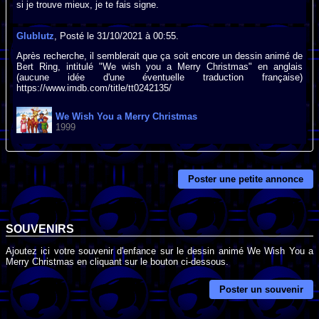
si je trouve mieux, je te fais signe.
Glublutz
, Posté le 31/10/2021 à 00:55.
Après recherche, il semblerait que ça soit encore un dessin animé de
Bert Ring, intitulé "We wish you a Merry Christmas" en anglais
(aucune idée d'une éventuelle traduction française)
https://www.imdb.com/title/tt0242135/
We Wish You a Merry Christmas
1999
Poster une petite annonce
SOUVENIRS
Ajoutez ici votre souvenir d'enfance sur le dessin animé We Wish You a
Merry Christmas en cliquant sur le bouton ci-dessous.
Poster un souvenir