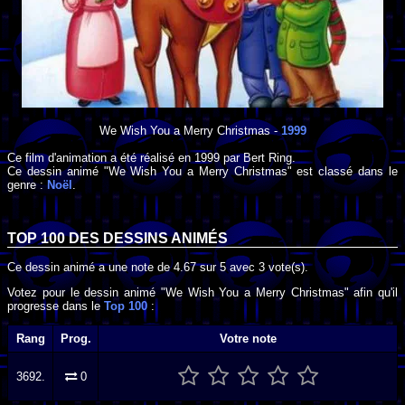
We Wish You a Merry Christmas
-
1999
Ce film d'animation a été réalisé en
1999
par
Bert Ring
.
Ce dessin animé "We Wish You a Merry Christmas" est classé dans le
genre :
Noël
.
TOP 100 DES
DESSINS ANIMÉS
Ce dessin animé a une note de
4.67
sur
5
avec
3
vote(s).
Votez pour le dessin animé "We Wish You a Merry Christmas" afin qu'il
progresse dans le
Top 100
:
Rang
Prog.
Votre note
3692.
0