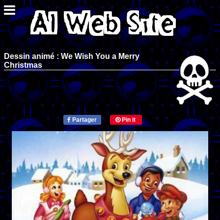
Dessin animé : We Wish You a Merry
Christmas
Partager
Pin it