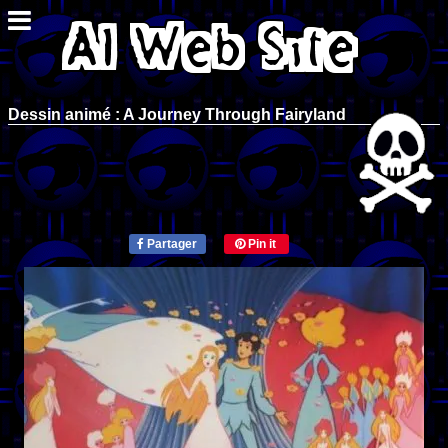
Dessin animé : A Journey Through Fairyland
Partager
Pin it