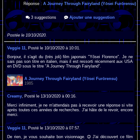
Réponse :
A Journey Through Fairyland (Yōsei Furōrensu)
3 suggestions
Ajouter une suggestion
Postée le 10/10/2020.
Veggie 11
, Posté le 10/10/2020 à 10:01.
Bonjour, il s'agit du (très joli) film japonais "Yôsei Florence". Je ne
sais pas son titre en italien, mais il est ressorti récemment aux USA
en DVD sous le titre "A Journey Through Fairyland".
A Journey Through Fairyland (Yōsei Furōrensu)
1985
Creamy
, Posté le 13/10/2020 à 00:16.
Merci infiniment, je ne m'attendais pas à recevoir une réponse si vite
après toutes ces années de recherches. J'ai hâte de le revoir, encore
merci.
Veggie 11
, Posté le 13/10/2020 à 07:57.
De rien, je vous souhaite bon visionnage.
J'ai découvert ce film