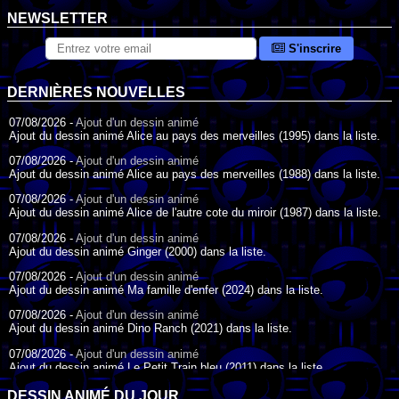
NEWSLETTER
S'inscrire
DERNIÈRES NOUVELLES
07/08/2026 -
Ajout d'un dessin animé
Ajout du dessin animé Alice au pays des merveilles (1995) dans la liste.
07/08/2026 -
Ajout d'un dessin animé
Ajout du dessin animé Alice au pays des merveilles (1988) dans la liste.
07/08/2026 -
Ajout d'un dessin animé
Ajout du dessin animé Alice de l'autre cote du miroir (1987) dans la liste.
07/08/2026 -
Ajout d'un dessin animé
Ajout du dessin animé Ginger (2000) dans la liste.
07/08/2026 -
Ajout d'un dessin animé
Ajout du dessin animé Ma famille d'enfer (2024) dans la liste.
07/08/2026 -
Ajout d'un dessin animé
Ajout du dessin animé Dino Ranch (2021) dans la liste.
07/08/2026 -
Ajout d'un dessin animé
Ajout du dessin animé Le Petit Train bleu (2011) dans la liste.
07/08/2026 -
Ajout d'un dessin animé
DESSIN ANIMÉ DU JOUR