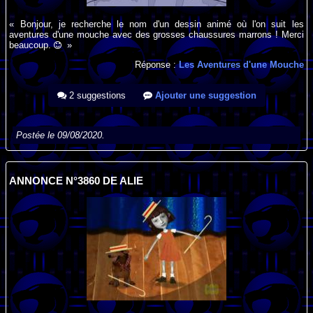
« Bonjour, je recherche le nom d'un dessin animé où l'on suit les
aventures d'une mouche avec des grosses chaussures marrons ! Merci
beaucoup.
»
Réponse :
Les Aventures d'une Mouche
2 suggestions
Ajouter une suggestion
Postée le 09/08/2020.
ANNONCE N°3860 DE ALIE