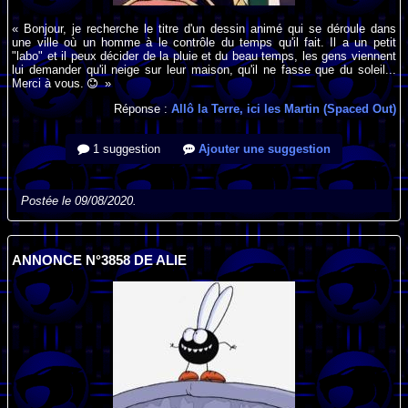
« Bonjour, je recherche le titre d'un dessin animé qui se déroule dans
une ville où un homme à le contrôle du temps qu'il fait. Il a un petit
"labo" et il peux décider de la pluie et du beau temps, les gens viennent
lui demander qu'il neige sur leur maison, qu'il ne fasse que du soleil...
Merci à vous.
»
Réponse :
Allô la Terre, ici les Martin (Spaced Out)
1 suggestion
Ajouter une suggestion
Postée le 09/08/2020.
ANNONCE N°3858 DE ALIE