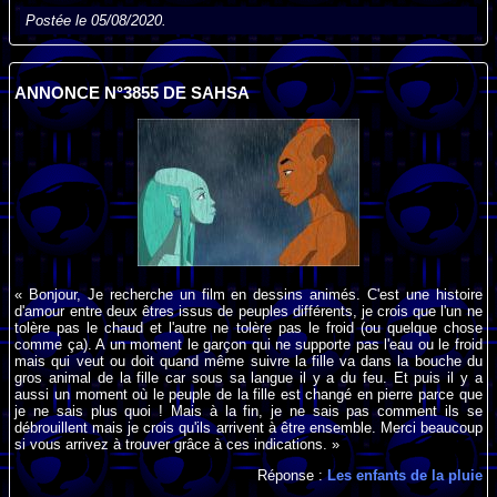
Postée le 05/08/2020.
ANNONCE N°3855 DE SAHSA
« Bonjour, Je recherche un film en dessins animés. C'est une histoire
d'amour entre deux êtres issus de peuples différents, je crois que l'un ne
tolère pas le chaud et l'autre ne tolère pas le froid (ou quelque chose
comme ça). A un moment le garçon qui ne supporte pas l'eau ou le froid
mais qui veut ou doit quand même suivre la fille va dans la bouche du
gros animal de la fille car sous sa langue il y a du feu. Et puis il y a
aussi un moment où le peuple de la fille est changé en pierre parce que
je ne sais plus quoi ! Mais à la fin, je ne sais pas comment ils se
débrouillent mais je crois qu'ils arrivent à être ensemble. Merci beaucoup
si vous arrivez à trouver grâce à ces indications. »
Réponse :
Les enfants de la pluie