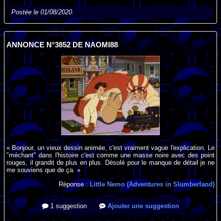
Postée le 01/08/2020.
ANNONCE N°3852 DE NAOMI88
« Bonjour, un vieux dessin animée, c'est vraiment vague l'explication. Le
"méchant" dans l'histoire c'est comme une masse noire avec des point
rouges, il grandit de plus en plus. Désolé pour le manque de détail je ne
me souviens que de ça. »
Réponse :
Little Nemo (Adventures in Slumberland)
1 suggestion
Ajouter une suggestion