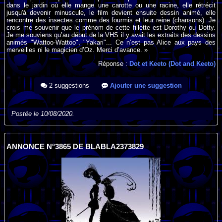
dans le jardin où elle mange une carotte ou une racine, elle rétrécit
jusqu'à devenir minuscule, le film devient ensuite dessin animé, elle
rencontre des insectes comme des fourmis et leur reine (chansons). Je
crois me souvenir que le prénom de cette fillette est Dorothy ou Dotty.
Je me souviens qu’au début de la VHS il y avait les extraits des dessins
animés "Wattoo-Wattoo", "Yakari"... Ce n’est pas Alice aux pays des
merveilles ni le magicien d’Oz. Merci d’avance. »
Réponse :
Dot et Keeto (Dot and Keeto)
2 suggestions
Ajouter une suggestion
Postée le 10/08/2020.
ANNONCE N°3865 DE BLABLA2373829