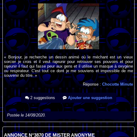
« Bonjour, je recherche un dessin animé où le méchant est un vieux
sorcier je crois et il veut rajeunir pour retrouver ses pouvoirs et pour
rajeunir il faut qui fasse peur aux gens et il utilise un masque à oxygène
ou respirateur. C'est tout ce dont je me souviens et impossible de me
souvenir du titre. »
Réponse :
Chocotte Minute
2 suggestions
Ajouter une suggestion
Postée le 14/08/2020.
ANNONCE N°3870 DE MISTER ANONYME