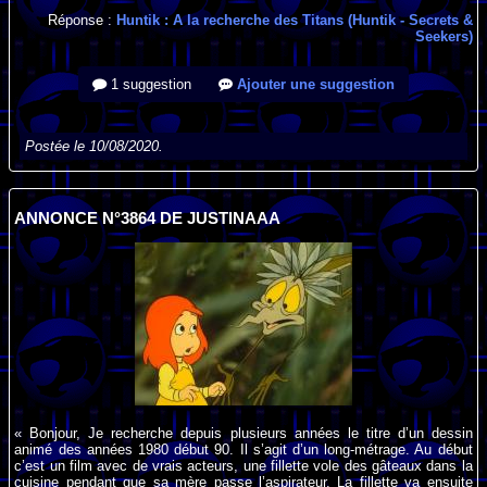
Réponse :
Huntik : A la recherche des Titans (Huntik - Secrets &
Seekers)
1 suggestion
Ajouter une suggestion
Postée le 10/08/2020.
ANNONCE N°3864 DE JUSTINAAA
« Bonjour, Je recherche depuis plusieurs années le titre d’un dessin
animé des années 1980 début 90. Il s’agit d’un long-métrage. Au début
c’est un film avec de vrais acteurs, une fillette vole des gâteaux dans la
cuisine pendant que sa mère passe l’aspirateur. La fillette va ensuite