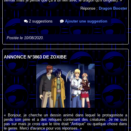
servait mais je pense que ça a un lien avec le dragon qu’il dirigeait). »
Réponse :
Dragon Booster
2 suggestions
Ajouter une suggestion
Postée le 10/08/2020.
ANNONCE N°3863 DE ZOXIBE
« Bonjour, je cherche un dessin animé dans lequel le protagoniste a
perdu son père et a des reliques contenant des créatures. Je ne suis
pas sur mais je crois que le titre était "Antique" ou quelque chose dans
le genre. Merci d'avance pour vos réponses. »