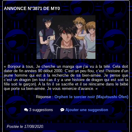
ANNONCE N°3871 DE MY0
« Bonjour à tous, Je cherche un manga que j’ai vu à la télé. Cela doit
dater de fin années 90 début 2000. C’est un peu flou, c’est l’histoire d’un
jeune homme qui est à la recherche de sa bien-aimée. Je pense que
c’est un dragon (en tout cas il y a une histoire de dragon qui est soit la
fille soit le garçon). A la fin il se sacrifie et il se réincarne dans le bébé
que porte sa bien-aimée. Je vous remercie d’avance. »
Réponse :
Orphen le sorcier noir (Majutsushi Ōfen)
3 suggestions
Ajouter une suggestion
Postée le 17/08/2020.