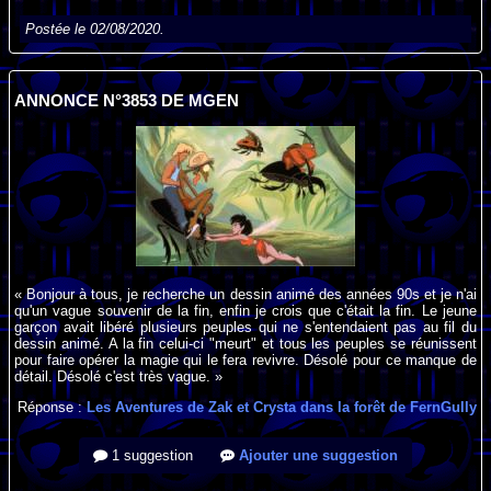
Postée le 02/08/2020.
ANNONCE N°3853 DE MGEN
« Bonjour à tous, je recherche un dessin animé des années 90s et je n'ai
qu'un vague souvenir de la fin, enfin je crois que c'était la fin. Le jeune
garçon avait libéré plusieurs peuples qui ne s'entendaient pas au fil du
dessin animé. A la fin celui-ci "meurt" et tous les peuples se réunissent
pour faire opérer la magie qui le fera revivre. Désolé pour ce manque de
détail. Désolé c'est très vague. »
Réponse :
Les Aventures de Zak et Crysta dans la forêt de FernGully
1 suggestion
Ajouter une suggestion