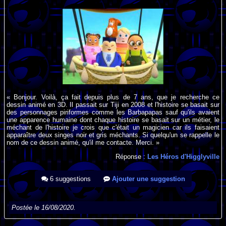
« Bonjour. Voilà, ça fait depuis plus de 7 ans, que je recherche ce
dessin animé en 3D. Il passait sur Tiji en 2008 et l'histoire se basait sur
des personnages piriformes comme les Barbapapas sauf qu'ils avaient
une apparence humaine dont chaque histoire se basait sur un métier, le
méchant de l'histoire je crois que c'était un magicien car ils faisaient
apparaître deux singes noir et gris méchants. Si quelqu'un se rappelle le
nom de ce dessin animé, qu'il me contacte. Merci. »
Réponse :
Les Héros d'Higglyville
6 suggestions
Ajouter une suggestion
Postée le 16/08/2020.