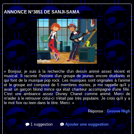
ANNONCE N°3851 DE SANJI-SAMA
« Bonjour, je suis à la recherche d'un dessin animé assez récent et
musical. Il raconte l'histoire d'un groupe de jeunes encore étudiants et
qui font de la musique pop rock. Les musiques sont originales à l'animé
et le groupe est composé de 5 membres mixtes, je me rappelle qu'il y
avait un garçon blond mince qui était chanteur accompagné d'une fille.
C'est une ambiance assez Disney Chanel comme animé. Merci de
m'aider à le retrouver celui-ci n'était pas très populaire. Je crois qu'il y a
le mot five ou teen dans le titre. Merci. »
Réponse :
Groove High
1 suggestion
Ajouter une suggestion