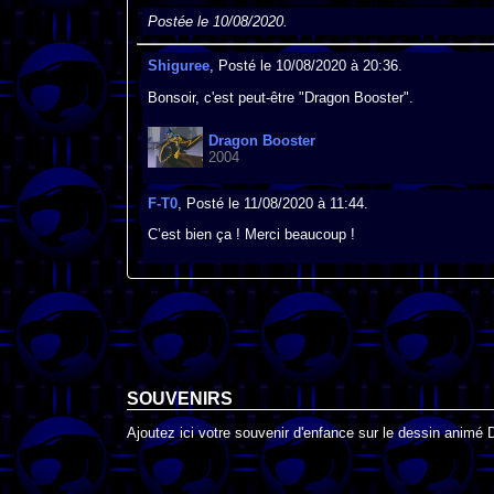
Postée le 10/08/2020.
Shiguree
, Posté le 10/08/2020 à 20:36.
Bonsoir, c'est peut-être "Dragon Booster".
Dragon Booster
2004
F-T0
, Posté le 11/08/2020 à 11:44.
C’est bien ça ! Merci beaucoup !
SOUVENIRS
Ajoutez ici votre souvenir d'enfance sur le dessin animé 