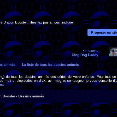
é Dragon Booster, n'hésitez pas à nous l'indiquer.
Proposer un sit
Suivant »
Ding Dog Daddy
ins animés
La liste de tous les dessins animés
png) de tous les dessins animés des séries de votre enfance. Pour tout ce 
s mp3 et d'épisodes en divX, avi, mpg et compagnie, je vous conseille d'al
ns
.
n Booster - Dessins animés