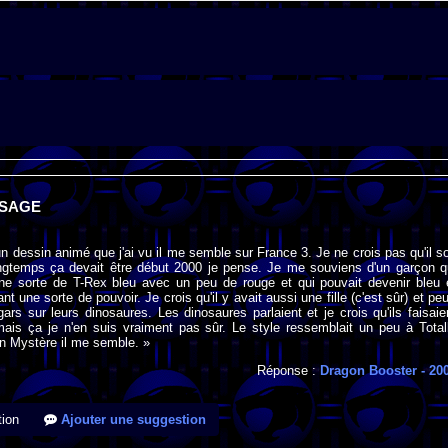
SSAGE
n dessin animé que j'ai vu il me semble sur France 3. Je ne crois pas qu'il so
ngtemps ça devait être début 2000 je pense. Je me souviens d'un garçon q
ne sorte de T-Rex bleu avec un peu de rouge et qui pouvait devenir bleu 
nt une sorte de pouvoir. Je crois qu'il y avait aussi une fille (c'est sûr) et peu
gars sur leurs dinosaures. Les dinosaures parlaient et je crois qu'ils faisaie
ais ça je n'en suis vraiment pas sûr. Le style ressemblait un peu à Total
n Mystère il me semble. »
Réponse :
Dragon Booster
- 20
ion
Ajouter une suggestion