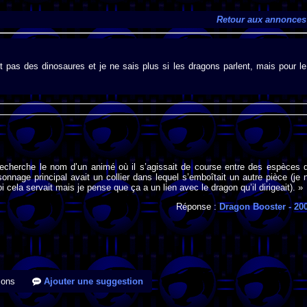
Retour aux annonces
t pas des dinosaures et je ne sais plus si les dragons parlent, mais pour le
 recherche le nom d’un animé où il s’agissait de course entre des espèces 
sonnage principal avait un collier dans lequel s’emboîtait un autre pièce (je 
i cela servait mais je pense que ça a un lien avec le dragon qu’il dirigeait). »
Réponse :
Dragon Booster
- 20
ions
Ajouter une suggestion