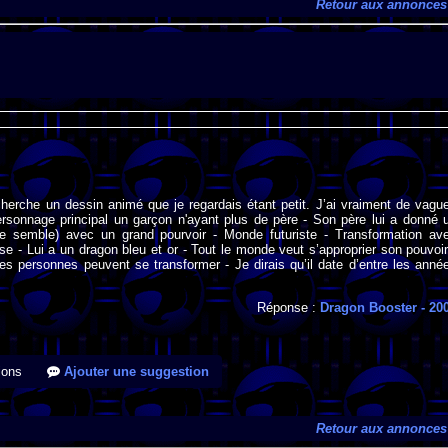
Retour aux annonces
cherche un dessin animé que je regardais étant petit. J’ai vraiment de vagu
ersonnage principal un garçon n'ayant plus de père - Son père lui a donné 
me semble) avec un grand pourvoir - Monde futuriste - Transformation av
se - Lui a un dragon bleu et or - Tout le monde veut s’approprier son pouvoir
es personnes peuvent se transformer - Je dirais qu’il date d’entre les anné
Réponse :
Dragon Booster
- 20
ions
Ajouter une suggestion
Retour aux annonces