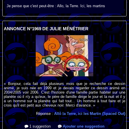
Je pense que c'est peut-être : Allo, la Terre. Ici, les martins
ANNONCE N°1969 DE JULIE MÉNÉTRIER
« Bonjour, cela fait déjà plusieurs mois que je recherche ce dessin
animé, je suis née en 1999 et je devais regarder ce dessin animé en
2004/2005 voir 2006. C'est l'histoire d'une famille partie habiter sur une
planète où il n'y a qu'eux, le père de famille dirige le jour et la nuit et il y
a un homme sur la planète qui fait tout... Un homme à tout faire et je
crois qu'il est petit aux cheveux noir. Merci d'avance. »
Réponse :
Allô la Terre, ici les Martin (Spaced Out)
1 suggestion
Ajouter une suggestion