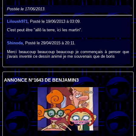
Postée le 17/06/2013.
Liloush971
, Posté le 19/06/2013 à 03:09.
C'est peut être "allô la terre, ici les martin".
Shinoda
, Posté le 29/04/2015 à 20:11.
Merci beaucoup beaucoup beaucoup je commençais à penser que
j'avais inventé ce dessin animé je me souvenais que de boris
ANNONCE N°1643 DE BENJAMIN3