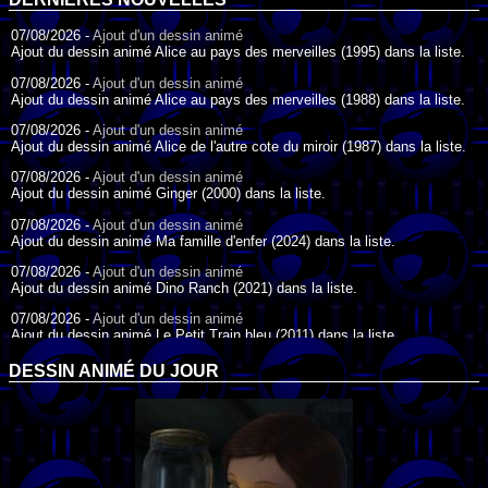
07/08/2026 -
Ajout d'un dessin animé
Ajout du dessin animé Alice au pays des merveilles (1995) dans la liste.
07/08/2026 -
Ajout d'un dessin animé
Ajout du dessin animé Alice au pays des merveilles (1988) dans la liste.
07/08/2026 -
Ajout d'un dessin animé
Ajout du dessin animé Alice de l'autre cote du miroir (1987) dans la liste.
07/08/2026 -
Ajout d'un dessin animé
Ajout du dessin animé Ginger (2000) dans la liste.
07/08/2026 -
Ajout d'un dessin animé
Ajout du dessin animé Ma famille d'enfer (2024) dans la liste.
07/08/2026 -
Ajout d'un dessin animé
Ajout du dessin animé Dino Ranch (2021) dans la liste.
07/08/2026 -
Ajout d'un dessin animé
Ajout du dessin animé Le Petit Train bleu (2011) dans la liste.
07/08/2026 -
Ajout d'un dessin animé
DESSIN ANIMÉ DU JOUR
Ajout du dessin animé Agent Spécial Oso (2009) dans la liste.
17/07/2026 -
Ajout d'un dessin animé
Ajout du dessin animé Peter Pan (1988) dans la liste.
17/07/2026 -
Ajout d'un dessin animé
Ajout du dessin animé Le Bossu de Notre-Dame (1996) dans la liste.