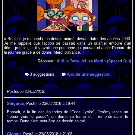
« Bonjour, je recherche un dessin animé, devant dater des années 2000.
Je me rappelle que l'action se passait dans un quartier entouré d'un
dôme je crois, et il y avait une personne qui pouvait changer l'horaire de
la journée grâce à ce dôme. Merci d'avance. »
Réponse :
Allô la Terre, ici les Martin (Spaced Out)
3 suggestions
Ajouter une suggestion
Postée le 22/03/2018.
Shiguree
, Posté le 23/03/2018 à 19:44.
Bonsoir, à la fin des épisodes de "Code Lyoko", Jérémy lance un
"retour vers le passé", un dôme se forme et il remonte dans le
temps. Donc c'est peut être ce dessin animé.
Gloomi
, Posté le 23/03/2018 à 21:08.