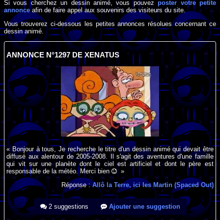
Si vous cherchez un dessin animé, vous pouvez
poster votre petite
annonce
afin de faire appel aux souvenirs des visiteurs du site.
Vous trouverez ci-dessous les petites annonces résolues concernant ce
dessin animé.
ANNONCE N°1297 DE XENATUS
« Bonjour à tous, Je recherche le titre d'un dessin animé qui devait être
diffusé aux alentour de 2005-2008. Il s'agit des aventures d'une famille
qui vit sur une planète dont le ciel est artificiel et dont le père est
responsable de la météo. Merci bien
»
Réponse :
Allô la Terre, ici les Martin (Spaced Out)
2 suggestions
Ajouter une suggestion