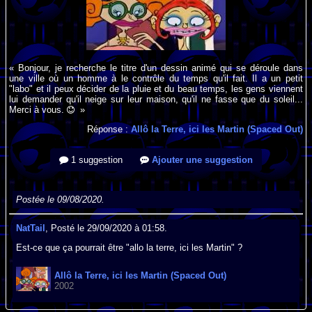
« Bonjour, je recherche le titre d'un dessin animé qui se déroule dans
une ville où un homme à le contrôle du temps qu'il fait. Il a un petit
"labo" et il peux décider de la pluie et du beau temps, les gens viennent
lui demander qu'il neige sur leur maison, qu'il ne fasse que du soleil...
Merci à vous.
»
Réponse :
Allô la Terre, ici les Martin (Spaced Out)
1 suggestion
Ajouter une suggestion
Postée le 09/08/2020.
NatTail
, Posté le 29/09/2020 à 01:58.
Est-ce que ça pourrait être "allo la terre, ici les Martin" ?
Allô la Terre, ici les Martin (Spaced Out)
2002