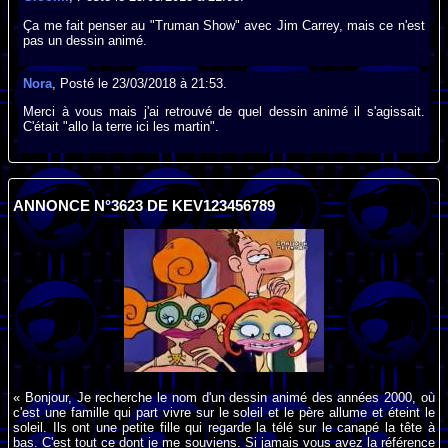
Ça me fait penser au "Truman Show" avec Jim Carrey, mais ce n'est
pas un dessin animé.
Nora
, Posté le 23/03/2018 à 21:53.
Merci à vous mais j'ai retrouvé de quel dessin animé il s'agissait.
C'était "allo la terre ici les martin".
ANNONCE N°3623 DE KEV123456789
« Bonjour, Je recherche le nom d'un dessin animé des années 2000, où
c'est une famille qui part vivre sur le soleil et le père allume et éteint le
soleil. Ils ont une petite fille qui regarde la télé sur le canapé la tête à
bas. C'est tout ce dont je me souviens. Si jamais vous avez la référence