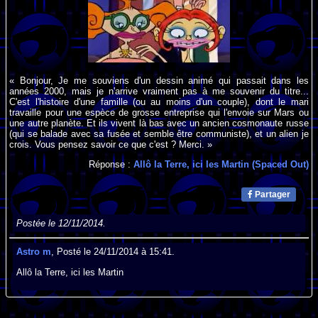
« Bonjour, Je me souviens d'un dessin animé qui passait dans les
années 2000, mais je n'arrive vraiment pas à me souvenir du titre...
C'est l'histoire d'une famille (ou au moins d'un couple), dont le mari
travaille pour une espèce de grosse entreprise qui l'envoie sur Mars ou
une autre planète. Et ils vivent là bas avec un ancien cosmonaute russe
(qui se balade avec sa fusée et semble être communiste), et un alien je
crois. Vous pensez savoir ce que c'est ? Merci. »
Réponse :
Allô la Terre, ici les Martin (Spaced Out)
Partager
Postée le 12/11/2014.
Astro m
, Posté le 24/11/2014 à 15:41.
Allô la Terre, ici les Martin