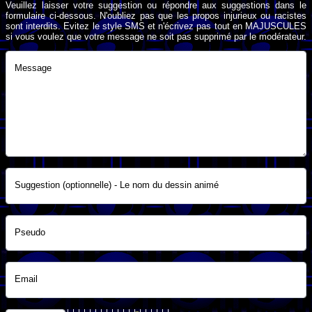
Veuillez laisser votre suggestion ou répondre aux suggestions dans le
formulaire ci-dessous. N'oubliez pas que les propos injurieux ou racistes
sont interdits. Evitez le style SMS et n'écrivez pas tout en MAJUSCULES
si vous voulez que votre message ne soit pas supprimé par le modérateur.
Message
Suggestion (optionnelle) - Le nom du dessin animé
Pseudo
Email