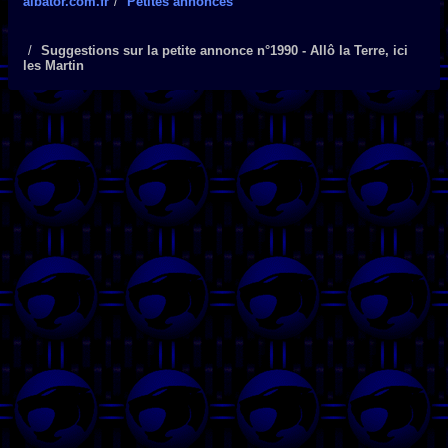
albator.com.fr
Petites annonces
Suggestions sur la petite annonce n°1990 - Allô la Terre, ici
les Martin