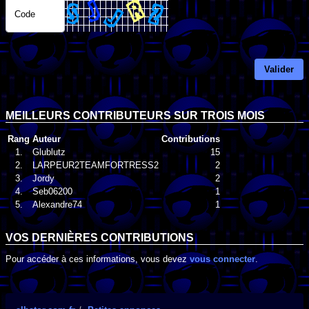
Code
Valider
MEILLEURS CONTRIBUTEURS SUR TROIS MOIS
Rang
Auteur
Contributions
1.
Glublutz
15
2.
LARPEUR2TEAMFORTRESS2
2
3.
Jordy
2
4.
Seb06200
1
5.
Alexandre74
1
VOS DERNIÈRES CONTRIBUTIONS
Pour accéder à ces informations, vous devez
vous connecter
.