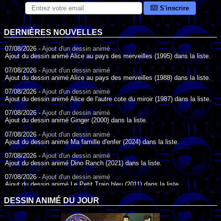
S'inscrire
DERNIÈRES NOUVELLES
07/08/2026 -
Ajout d'un dessin animé
Ajout du dessin animé Alice au pays des merveilles (1995) dans la liste.
07/08/2026 -
Ajout d'un dessin animé
Ajout du dessin animé Alice au pays des merveilles (1988) dans la liste.
07/08/2026 -
Ajout d'un dessin animé
Ajout du dessin animé Alice de l'autre cote du miroir (1987) dans la liste.
07/08/2026 -
Ajout d'un dessin animé
Ajout du dessin animé Ginger (2000) dans la liste.
07/08/2026 -
Ajout d'un dessin animé
Ajout du dessin animé Ma famille d'enfer (2024) dans la liste.
07/08/2026 -
Ajout d'un dessin animé
Ajout du dessin animé Dino Ranch (2021) dans la liste.
07/08/2026 -
Ajout d'un dessin animé
Ajout du dessin animé Le Petit Train bleu (2011) dans la liste.
07/08/2026 -
Ajout d'un dessin animé
DESSIN ANIMÉ DU JOUR
Ajout du dessin animé Agent Spécial Oso (2009) dans la liste.
17/07/2026 -
Ajout d'un dessin animé