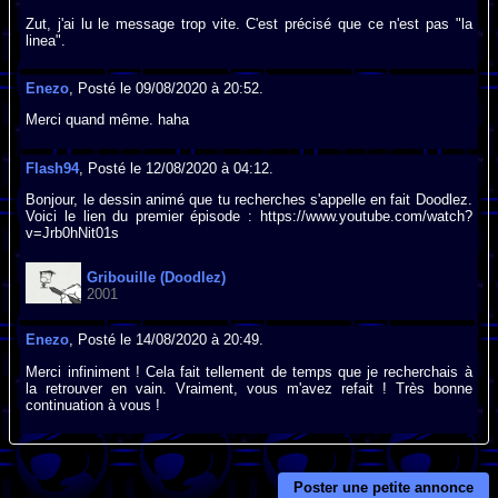
Zut, j'ai lu le message trop vite. C'est précisé que ce n'est pas "la
linea".
Enezo
, Posté le 09/08/2020 à 20:52.
Merci quand même. haha
Flash94
, Posté le 12/08/2020 à 04:12.
Bonjour, le dessin animé que tu recherches s'appelle en fait Doodlez.
Voici le lien du premier épisode : https://www.youtube.com/watch?
v=Jrb0hNit01s
Gribouille (Doodlez)
2001
Enezo
, Posté le 14/08/2020 à 20:49.
Merci infiniment ! Cela fait tellement de temps que je recherchais à
la retrouver en vain. Vraiment, vous m'avez refait ! Très bonne
continuation à vous !
Poster une petite annonce