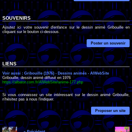
SOUVENIRS
Ajoutez ici votre souvenir d'enfance sur le dessin animé Gribouille en
cliquant sur le bouton ci-dessous.
Poster un souvenir
LIENS
Voir aussi : Gribouille (1976) - Dessins animés - AlWebSite
Gribouille, dessin animé diffusé en 1976
https://albator.com.fr/AlWebSite/anime-177.php
Si vous connaissez un site intéressant sur le dessin animé Gribouille,
n'hésitez pas à nous l'indiquer.
Proposer un site
« Précédent