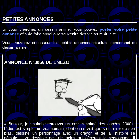
PETITES ANNONCES
Si vous cherchez un dessin animé, vous pouvez
poster votre petite
annonce
afin de faire appel aux souvenirs des visiteurs du site.
Vous trouverez ci-dessous les petites annonces résolues concernant ce
dessin animé.
ANNONCE N°3856 DE ENEZO
« Bonjour, je souhaite retrouver un dessin animé des années 2000+.
L'idée est simple, un vrai humain, dont on ne voit que sa main voire son
bras, dessine un personnage avec un crayon et de là l'histoire se
déroule, il va dessiner des obstacles qui gêneront le personnage, il