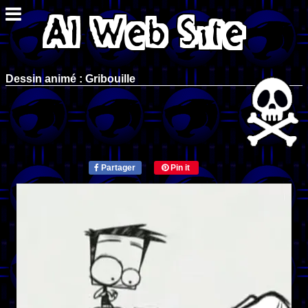
Dessin animé : Gribouille
Partager
Pin it