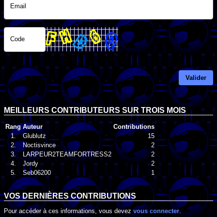
Email
Code
Valider
MEILLEURS CONTRIBUTEURS SUR TROIS MOIS
Rang
Auteur
Contributions
1.
Glublutz
15
2.
Noctisvince
2
3.
LARPEUR2TEAMFORTRESS2
2
4.
Jordy
2
5.
Seb06200
1
VOS DERNIÈRES CONTRIBUTIONS
Pour accéder à ces informations, vous devez
vous connecter
.