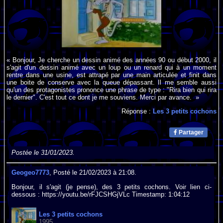
« Bonjour, Je cherche un dessin animé des années 90 ou début 2000, il
s'agit d'un dessin animé avec un loup ou un renard qui à un moment
rentre dans une usine, est attrapé par une main articulée et finit dans
une boite de conserve avec la queue dépassant. Il me semble aussi
qu'un des protagonistes prononce une phrase de type : "Rira bien qui rira
le dernier". C'est tout ce dont je me souviens. Merci par avance. »
Réponse :
Les 3 petits cochons
Partager
Postée le 31/01/2023.
Geogeo7773
, Posté le 21/02/2023 à 21:08.
Bonjour, il s'agit (je pense), des 3 petits cochons. Voir lien ci-
dessous : https://youtu.be/rFJCSHGjVLc Timestamp: 1:04:12
Les 3 petits cochons
1995