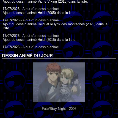
Ajout du dessin animé Vic le Viking (2013) dans la liste.
17/07/2026 -
Ajout d'un dessin animé
Ajout du dessin animé Heidi (2005) dans la liste.
17/07/2026 -
Ajout d'un dessin animé
Ajout du dessin animé Heidi et le lynx des montagnes (2025) dans la
liste.
17/07/2026 -
Ajout d'un dessin animé
Ajout du dessin animé Heidi (2015) dans la liste.
17/07/2026 -
Ajout d'un dessin animé
Ajout du dessin animé Heidi (1995) dans la liste.
DESSIN ANIMÉ DU JOUR
09/07/2026 -
Ajout d'un dessin animé
Ajout du dessin animé Genki l'Aventurier de la Chance (2006) dans la
liste.
04/07/2026 -
Ajout d'un dessin animé
Ajout du dessin animé Vilain Petit Canard (2000) dans la liste.
04/07/2026 -
Ajout d'un dessin animé
Ajout du dessin animé Le Noël du vilain petit canard (2003) dans la liste.
Fate/Stay Night - 2006