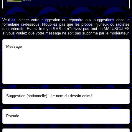
Veuillez laisser votre suggestion ou répondre aux suggestions dans le
formulaire ci-dessous. N'oubliez pas que les propos injurieux ou racistes
sont interdits. Evitez le style SMS et n'écrivez pas tout en MAJUSCULES
si vous voulez que votre message ne soit pas supprimé par le modérateur.
Message
Suggestion (optionnelle) - Le nom du dessin animé
Pseudo