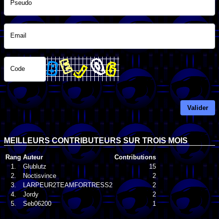
Pseudo
Email
Code
Valider
MEILLEURS CONTRIBUTEURS SUR TROIS MOIS
Rang
Auteur
Contributions
1.
Glublutz
15
2.
Noctisvince
2
3.
LARPEUR2TEAMFORTRESS2
2
4.
Jordy
2
5.
Seb06200
1