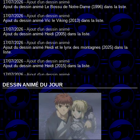
17/07/2026 -
Ajout d'un dessin animé
Ajout du dessin animé Le Bossu de Notre-Dame (1996) dans la liste.
17/07/2026 -
Ajout d'un dessin animé
Ajout du dessin animé Vic le Viking (2013) dans la liste.
17/07/2026 -
Ajout d'un dessin animé
Ajout du dessin animé Heidi (2005) dans la liste.
17/07/2026 -
Ajout d'un dessin animé
Ajout du dessin animé Heidi et le lynx des montagnes (2025) dans la
liste.
17/07/2026 -
Ajout d'un dessin animé
Ajout du dessin animé Heidi (2015) dans la liste.
17/07/2026 -
Ajout d'un dessin animé
Ajout du dessin animé Heidi (1995) dans la liste.
DESSIN ANIMÉ DU JOUR
09/07/2026 -
Ajout d'un dessin animé
Ajout du dessin animé Genki l'Aventurier de la Chance (2006) dans la
liste.
04/07/2026 -
Ajout d'un dessin animé
Ajout du dessin animé Vilain Petit Canard (2000) dans la liste.
04/07/2026 -
Ajout d'un dessin animé
Ajout du dessin animé Le Noël du vilain petit canard (2003) dans la liste.