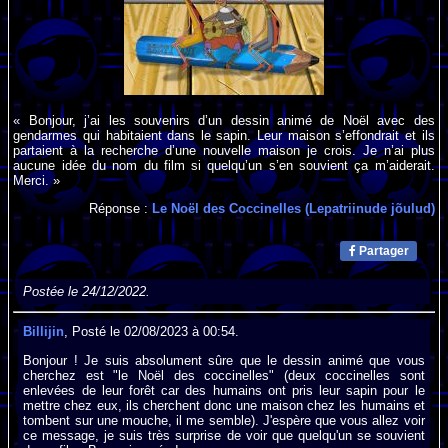
« Bonjour, j’ai les souvenirs d’un dessin animé de Noël avec des
gendarmes qui habitaient dans le sapin. Leur maison s’effondrait et ils
partaient à la recherche d’une nouvelle maison je crois. Je n’ai plus
aucune idée du nom du film si quelqu’un s’en souvient ça m’aiderait.
Merci. »
Réponse :
Le Noël des Coccinelles (Lepatriinude jõulud)
Partager
Postée le 24/12/2022.
Billijin
, Posté le 02/08/2023 à 00:54.
Bonjour ! Je suis absolument sûre que le dessin animé que vous
cherchez est "le Noël des coccinelles" (deux coccinelles sont
enlevées de leur forêt car des humains ont pris leur sapin pour le
mettre chez eux, ils cherchent donc une maison chez les humains et
tombent sur une mouche, il me semble). J'espère que vous allez voir
ce message, je suis très surprise de voir que quelqu'un se souvient