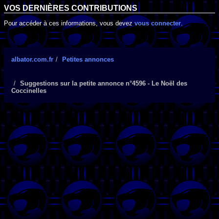
VOS DERNIÈRES CONTRIBUTIONS
Pour accéder à ces informations, vous devez
vous connecter
.
albator.com.fr
Petites annonces
Suggestions sur la petite annonce n°4596 - Le Noël des
Coccinelles