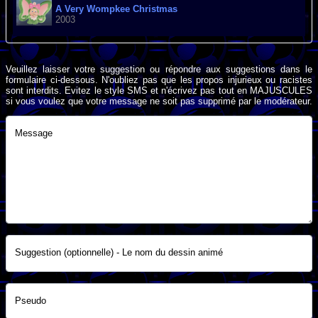
A Very Wompkee Christmas
2003
Veuillez laisser votre suggestion ou répondre aux suggestions dans le
formulaire ci-dessous. N'oubliez pas que les propos injurieux ou racistes
sont interdits. Evitez le style SMS et n'écrivez pas tout en MAJUSCULES
si vous voulez que votre message ne soit pas supprimé par le modérateur.
Message
Suggestion (optionnelle) - Le nom du dessin animé
Pseudo