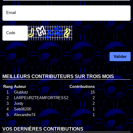
Email
Code
Valider
MEILLEURS CONTRIBUTEURS SUR TROIS MOIS
Rang
Auteur
Contributions
1.
Glublutz
15
2.
LARPEUR2TEAMFORTRESS2
2
3.
Jordy
2
4.
Seb06200
1
5.
Alexandre74
1
VOS DERNIÈRES CONTRIBUTIONS