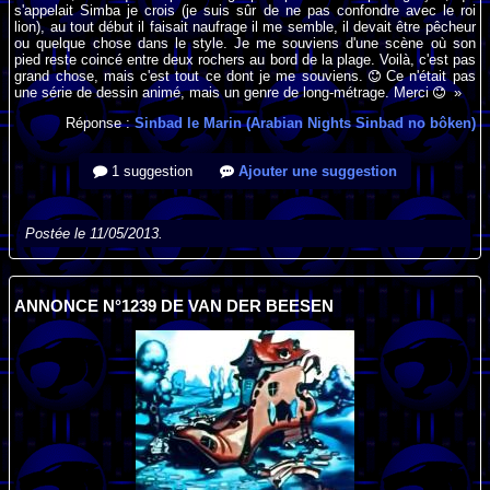
s'appelait Simba je crois (je suis sûr de ne pas confondre avec le roi
lion), au tout début il faisait naufrage il me semble, il devait être pêcheur
ou quelque chose dans le style. Je me souviens d'une scène où son
pied reste coincé entre deux rochers au bord de la plage. Voilà, c'est pas
grand chose, mais c'est tout ce dont je me souviens.
Ce n'était pas
une série de dessin animé, mais un genre de long-métrage. Merci
»
Réponse :
Sinbad le Marin (Arabian Nights Sinbad no bôken)
1 suggestion
Ajouter une suggestion
Postée le 11/05/2013.
ANNONCE N°1239 DE VAN DER BEESEN