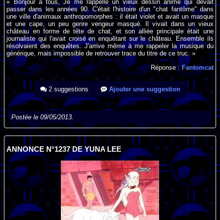
« Bonjour à tous, Je me rappelle un vieux dessin animé qui devait
passer dans les années 90. C'était l'histoire d'un "chat fantôme" dans
une ville d'animaux anthropomorphes : il était violet et avait un masque
et une cape, un peu genre vengeur masqué. Il vivait dans un vieux
château en forme de tête de chat, et son alliée principale était une
journaliste qui l'avait croisé en enquêtant sur le château. Ensemble ils
résolvaient des enquêtes. J'arrive même à me rappeler la musique du
générique, mais impossible de retrouver trace du titre de ce truc. »
Réponse :
Fantomcat
2 suggestions
Ajouter une suggestion
Postée le 09/05/2013.
ANNONCE N°1237 DE YUNA LEE