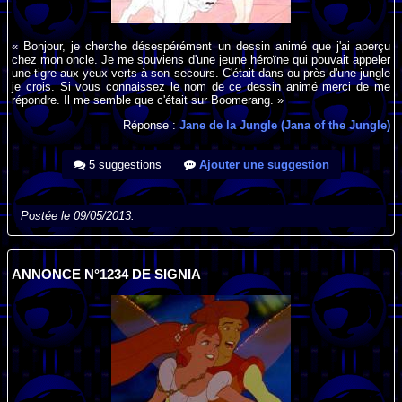
« Bonjour, je cherche désespérément un dessin animé que j'ai aperçu
chez mon oncle. Je me souviens d'une jeune héroïne qui pouvait appeler
une tigre aux yeux verts à son secours. C'était dans ou près d'une jungle
je crois. Si vous connaissez le nom de ce dessin animé merci de me
répondre. Il me semble que c'était sur Boomerang. »
Réponse :
Jane de la Jungle (Jana of the Jungle)
5 suggestions
Ajouter une suggestion
Postée le 09/05/2013.
ANNONCE N°1234 DE SIGNIA