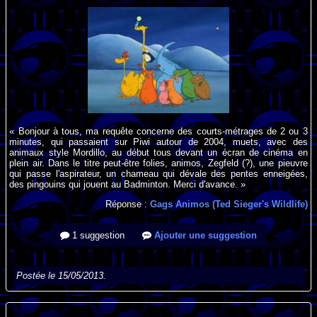
« Bonjour à tous, ma requête concerne des courts-métrages de 2 ou 3
minutes, qui passaient sur Piwi autour de 2004, muets, avec des
animaux style Mordillo, au début tous devant un écran de cinéma en
plein air. Dans le titre peut-être folies, animos, Zegfeld (?), une pieuvre
qui passe l'aspirateur, un chameau qui dévale des pentes enneigées,
des pingouins qui jouent au Badminton. Merci d'avance. »
Réponse :
Gags Animos (Ted Sieger's Wildlife)
1 suggestion
Ajouter une suggestion
Postée le 15/05/2013.