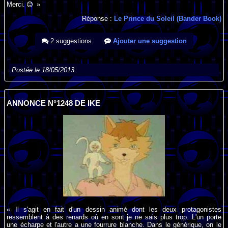
Merci.
»
Réponse :
Le Prince du Soleil (Bander Book)
2 suggestions
Ajouter une suggestion
Postée le 18/05/2013.
ANNONCE N°1248 DE IKE
« Il s'agit en fait d'un dessin animé dont les deux protagonistes
ressemblent à des renards où en sont je ne sais plus trop. L'un porte
une écharpe et l'autre a une fourrure blanche. Dans le générique, on le