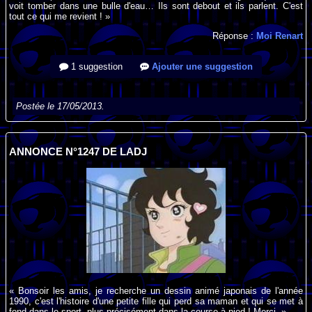
voit tomber dans une bulle d'eau… Ils sont debout et ils parlent. C'est
tout ce qui me revient ! »
Réponse :
Moi Renart
1 suggestion
Ajouter une suggestion
Postée le 17/05/2013.
ANNONCE N°1247 DE LADJ
« Bonsoir les amis, je recherche un dessin animé japonais de l'année
1990, c'est l'histoire d'une petite fille qui perd sa maman et qui se met à
fond dans le sport, plus précisément dans la course à pied ! Merci. »