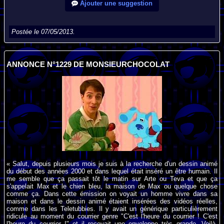
Ajouter une suggestion
Postée le 07/05/2013.
ANNONCE N°1229 DE MONSIEURCHOCOLAT
« Salut, depuis plusieurs mois je suis à la recherche d'un dessin animé
du début des années 2000 et dans lequel était inséré un être humain. Il
me semble que ça passait tôt le matin sur Arte ou Teva et que ça
s'appelait Max et le chien bleu, la maison de Max ou quelque chose
comme ça. Dans cette émission on voyait un homme vivre dans sa
maison et dans le dessin animé étaient insérées des vidéos réelles,
comme dans les Teletubbies. Il y avait un générique particulièrement
ridicule au moment du courrier genre "C'est l'heure du courrier ! C'est
l'heure du courrier !" et il recevait une enveloppe très grande. Voilà,