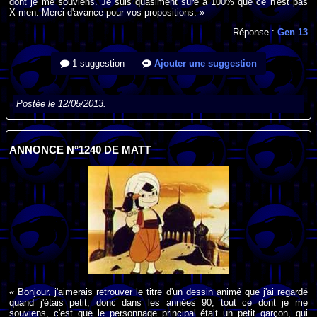
dont je me souviens. Je suis quasiment sûre a 100% que ce n'est pas
X-men. Merci d'avance pour vos propositions. »
Réponse :
Gen 13
1 suggestion
Ajouter une suggestion
Postée le 12/05/2013.
ANNONCE N°1240 DE MATT
« Bonjour, j'aimerais retrouver le titre d'un dessin animé que j'ai regardé
quand j'étais petit, donc dans les années 90, tout ce dont je me
souviens, c'est que le personnage principal était un petit garçon, qui