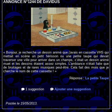
ANNONCE N°1244 DE DAVIDUS
« Bonjour, je recherche un dessin animé que j'avais en cassette VHS qui
mettait en scène un petit hérisson ou une petite taupe qui devait
traverser une ville pour arriver dans un champs, c’était un dessin animé
muet et les dessins étaient assez simples. L'ambiance n’était faite que
de bruitages et de rares musiques peut-être. Cela fait des mois que je
cherche le nom de cette cassette ! »
Réponse :
La petite Taupe
1 suggestion
Ajouter une suggestion
Postée le 15/05/2013.