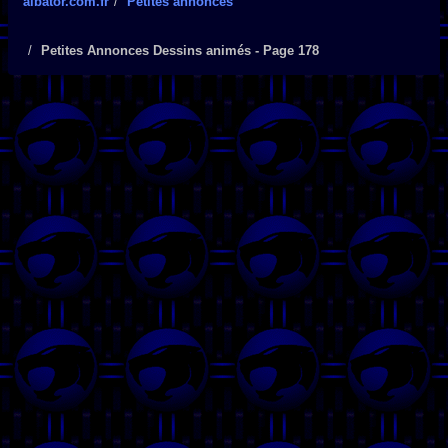
albator.com.fr
Petites annonces
Petites Annonces Dessins animés - Page 178