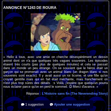
ANNONCE N°1243 DE ROURA
« Hello à tous, avec une amie on cherche désespérément un dessin
animé dont on n'a que quelques très vagues souvenirs. Les épisodes
étaient très courts (pas plus de quelques minutes) et cela se passait
dans un monde un peu étrange. On se souvient que le héros était un
garçon qui se promenait avec un animal blanc (un dragon blanc si nos
souvenirs sont exacts). Il y avait aussi un roi licorne, et une fille qu'on
croyait gentille mais qui en fait était méchante, mais franchement on
n'est plus trop sûres des détails. :s Voilà, j'espère que quelqu'un pourra
nous éclairer parce qu'on en perd le sommeil.
Merci d'avance. »
Réponse :
L'Histoire sans fin (The Neverending Story)
1 suggestion
Ajouter une suggestion