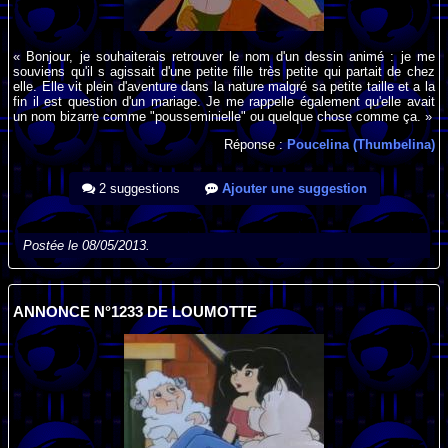
« Bonjour, je souhaiterais retrouver le nom d'un dessin animé : je me
souviens qu'il s agissait d'une petite fille très petite qui partait de chez
elle. Elle vit plein d'aventure dans la nature malgré sa petite taille et a la
fin il est question d'un mariage. Je me rappelle également qu'elle avait
un nom bizarre comme "pousseminielle" ou quelque chose comme ça. »
Réponse :
Poucelina (Thumbelina)
2 suggestions
Ajouter une suggestion
Postée le 08/05/2013.
ANNONCE N°1233 DE LOUMOTTE