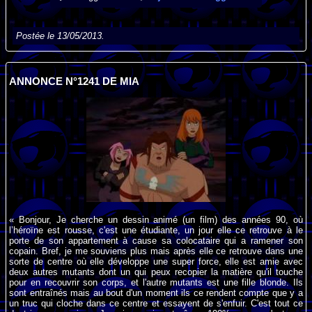
Postée le 13/05/2013.
ANNONCE N°1241 DE MIA
« Bonjour, Je cherche un dessin animé (un film) des années 90, où
l’héroïne est rousse, c'est une étudiante, un jour elle ce retrouve à le
porte de son appartement à cause sa colocataire qui a ramener son
copain. Bref, je me souviens plus mais après elle ce retrouve dans une
sorte de centre où elle développe une super force, elle est amie avec
deux autres mutants dont un qui peux recopier la matière qu'il touche
pour en recouvrir son corps, et l'autre mutants est une fille blonde. Ils
sont entraînés mais au bout d'un moment ils ce rendent compte que y a
un truc qui cloche dans ce centre et essayent de s'enfuir. C'est tout ce