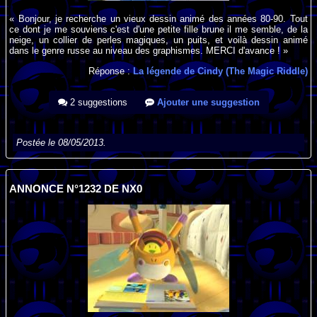
« Bonjour, je recherche un vieux dessin animé des années 80-90. Tout
ce dont je me souviens c'est d'une petite fille brune il me semble, de la
neige, un collier de perles magiques, un puits, et voilà dessin animé
dans le genre russe au niveau des graphismes. MERCI d'avance ! »
Réponse :
La légende de Cindy (The Magic Riddle)
2 suggestions
Ajouter une suggestion
Postée le 08/05/2013.
ANNONCE N°1232 DE NX0