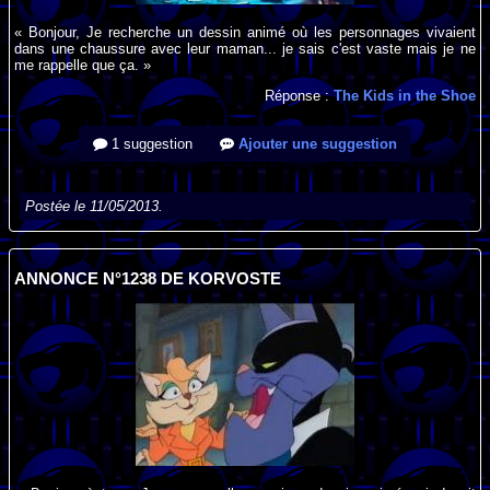
« Bonjour, Je recherche un dessin animé où les personnages vivaient
dans une chaussure avec leur maman... je sais c'est vaste mais je ne
me rappelle que ça. »
Réponse :
The Kids in the Shoe
1 suggestion
Ajouter une suggestion
Postée le 11/05/2013.
ANNONCE N°1238 DE KORVOSTE