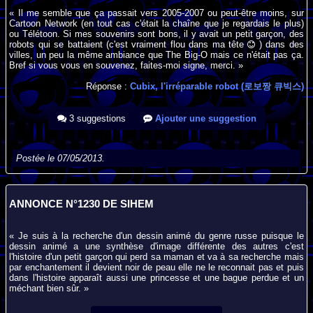
« Il me semble que ça passait vers 2005-2007 ou peut-être moins, sur
Cartoon Network (en tout cas c'était la chaîne que je regardais le plus)
ou Télétoon. Si mes souvenirs sont bons, il y avait un petit garçon, des
robots qui se battaient (c'est vraiment flou dans ma tête
) dans des
villes, un peu la même ambiance que The Big-O mais ce n'était pas ça.
Bref si vous vous en souvenez, faites-moi signe, merci. »
Réponse :
Cubix, l'irréparable robot (로보짱 큐빅스)
3 suggestions
Ajouter une suggestion
Postée le 07/05/2013.
ANNONCE N°1230 DE SIHEM
« Je suis à la recherche d'un dessin animé du genre russe puisque le
dessin animé a une synthèse d'image différente des autres c'est
l'histoire d'un petit garçon qui perd sa maman et va à sa recherche mais
par enchantement il devient noir de peau elle ne le reconnait pas et puis
dans l'histoire apparaît aussi une princesse et une bague perdue et un
méchant bien sûr. »