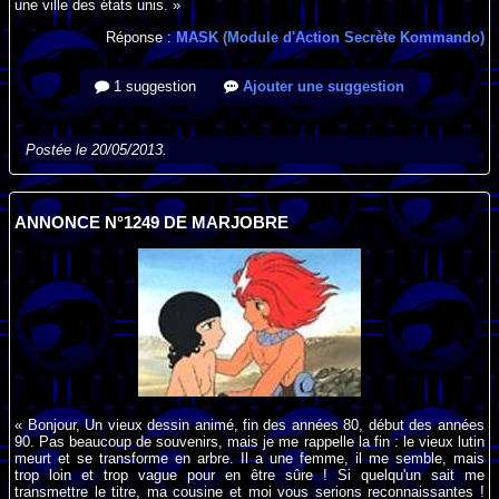
une ville des états unis. »
Réponse :
MASK (Module d'Action Secrète Kommando)
1 suggestion
Ajouter une suggestion
Postée le 20/05/2013.
ANNONCE N°1249 DE MARJOBRE
« Bonjour, Un vieux dessin animé, fin des années 80, début des années
90. Pas beaucoup de souvenirs, mais je me rappelle la fin : le vieux lutin
meurt et se transforme en arbre. Il a une femme, il me semble, mais
trop loin et trop vague pour en être sûre ! Si quelqu'un sait me
transmettre le titre, ma cousine et moi vous serions reconnaissantes !