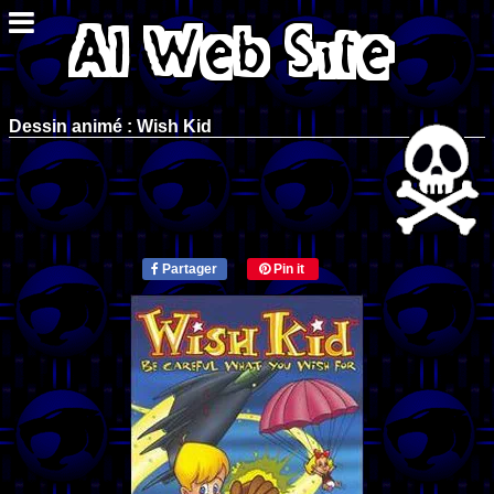
Dessin animé : Wish Kid
Partager
Pin it