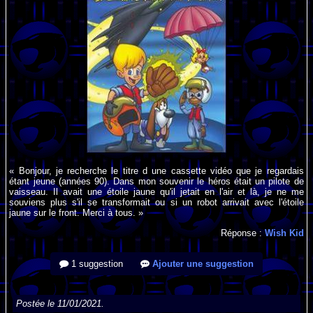
« Bonjour, je recherche le titre d une cassette vidéo que je regardais
étant jeune (années 90). Dans mon souvenir le héros était un pilote de
vaisseau. Il avait une étoile jaune qu'il jetait en l'air et là, je ne me
souviens plus s'il se transformait ou si un robot arrivait avec l'étoile
jaune sur le front. Merci à tous. »
Réponse :
Wish Kid
1 suggestion
Ajouter une suggestion
Postée le 11/01/2021.