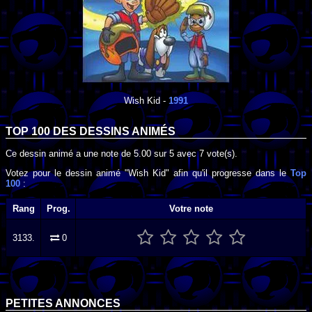
Wish Kid
-
1991
TOP 100 DES
DESSINS ANIMÉS
Ce dessin animé a une note de
5.00
sur
5
avec
7
vote(s).
Votez pour le dessin animé "Wish Kid" afin qu'il progresse dans le
Top
100
:
Rang
Prog.
Votre note
3133.
0
PETITES ANNONCES