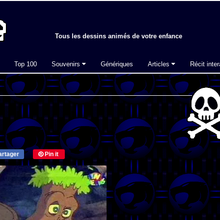
Tous les dessins animés de votre enfance
Top 100
Souvenirs
Génériques
Articles
Récit inter
rtager
Pin it