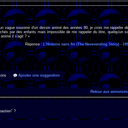
i un vague souvenir d'un dessin animé des années 80, je crois me rappeler d
chés par des enfants mais impossible de me rappeler du titre, quelqu'un sa
animé il s'agit ? »
Réponse :
L'Histoire sans fin (The Neverending Story)
- 19
ions
Ajouter une suggestion
Retour aux annonces
bastien" ?