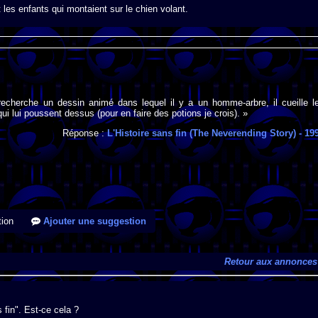
t les enfants qui montaient sur le chien volant.
 recherche un dessin animé dans lequel il y a un homme-arbre, il cueille l
i lui poussent dessus (pour en faire des potions je crois). »
Réponse :
L'Histoire sans fin (The Neverending Story)
- 19
ion
Ajouter une suggestion
Retour aux annonces
s fin". Est-ce cela ?