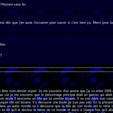
'Histoire sans fin.
rai dès que j'en aurai l'occasion pour savoir si c'est bien ça. Merci pour la
film.
y)
 êtes mon dernier espoir. Je me souviens d'un animé que j'ai vu entre 2006 
as sûr je me souviens que le personnage principal était un garçon qui allait
on école il rencontre un fille qui lui semble bizarre. Il va voir dans son casi
rquoi elle est bizarre. Il y découvre une boule (je suis pas sûr). En la prenant 
dans un autre monde où il découvre que la fille de son école est la reine 
 lui dit qu'il et devenu le héros de ce monde et aussi à chaque fois qu'il alla