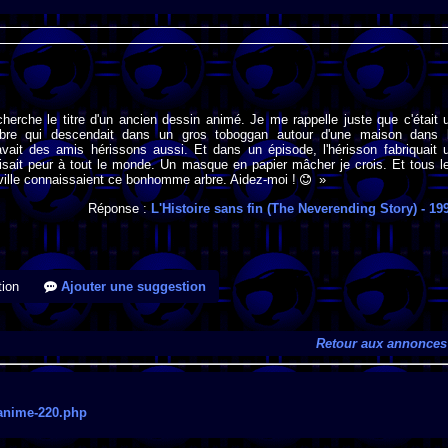
cherche le titre d'un ancien dessin animé. Je me rappelle juste que c'était 
re qui descendait dans un gros toboggan autour d'une maison dans 
avait des amis hérissons aussi. Et dans un épisode, l'hérisson fabriquait 
isait peur à tout le monde. Un masque en papier mâcher je crois. Et tous l
 ville connaissaient ce bonhomme arbre. Aidez-moi !
»
Réponse :
L'Histoire sans fin (The Neverending Story)
- 19
ion
Ajouter une suggestion
Retour aux annonces
/anime-220.php