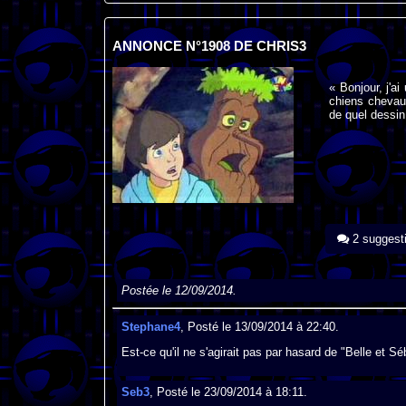
ANNONCE N°1908 DE CHRIS3
« Bonjour, j'a
chiens chevau
de quel dessin 
2 suggest
Postée le 12/09/2014.
Stephane4
, Posté le 13/09/2014 à 22:40.
Est-ce qu'il ne s'agirait pas par hasard de "Belle et Sé
Seb3
, Posté le 23/09/2014 à 18:11.