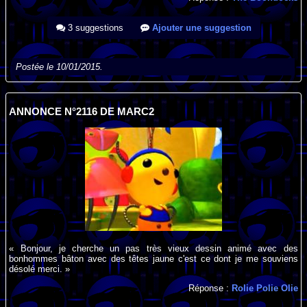
3 suggestions
Ajouter une suggestion
Postée le 10/01/2015.
ANNONCE N°2116 DE MARC2
« Bonjour, je cherche un pas très vieux dessin animé avec des
bonhommes bâton avec des têtes jaune c'est ce dont je me souviens
désolé merci. »
Réponse :
Rolie Polie Olie