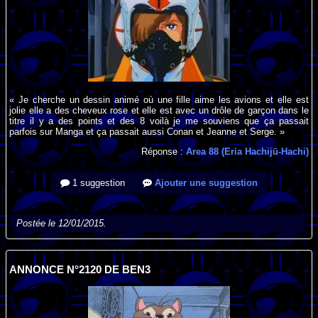
« Je cherche un dessin animé où une fille aime les avions et elle est
jolie elle a des cheveux rose et elle est avec un drôle de garçon dans le
titre il y a des points et des 8 voilà je me souviens que ça passait
parfois sur Manga et ça passait aussi Conan et Jeanne et Serge. »
Réponse :
Area 88 (Eria Hachijū-Hachi)
1 suggestion
Ajouter une suggestion
Postée le 12/01/2015.
ANNONCE N°2120 DE BEN3