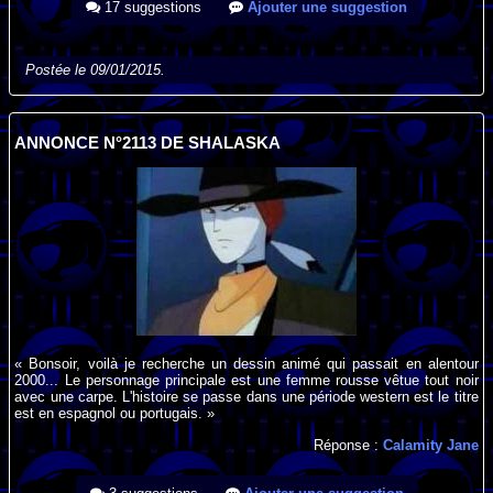
17 suggestions
Ajouter une suggestion
Postée le 09/01/2015.
ANNONCE N°2113 DE SHALASKA
« Bonsoir, voilà je recherche un dessin animé qui passait en alentour
2000... Le personnage principale est une femme rousse vêtue tout noir
avec une carpe. L'histoire se passe dans une période western est le titre
est en espagnol ou portugais. »
Réponse :
Calamity Jane