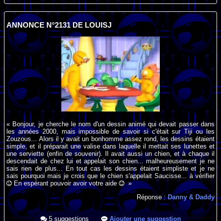
ANNONCE N°2131 DE LOUISJ
« Bonjour, je cherche le nom d'un dessin animé qui devait passer dans
les années 2000, mais impossible de savoir si c'était sur Tiji ou les
Zouzous... Alors il y avait un bonhomme assez rond, les dessins étaient
simple, et il préparait une valise dans laquelle il mettait ses lunettes et
une serviette (enfin de souvenir). Il avait aussi un chien, et à chaque il
descendait de chez lui et appelait son chien... malheureusement je ne
sais rien de plus... En tout cas les dessins étaient simpliste et je ne
sais pourquoi mais je crois que le chien s'appelait Saucisse... à vérifier
En espérant pouvoir avoir votre aide
»
Réponse :
Danny & Daddy
5 suggestions
Ajouter une suggestion