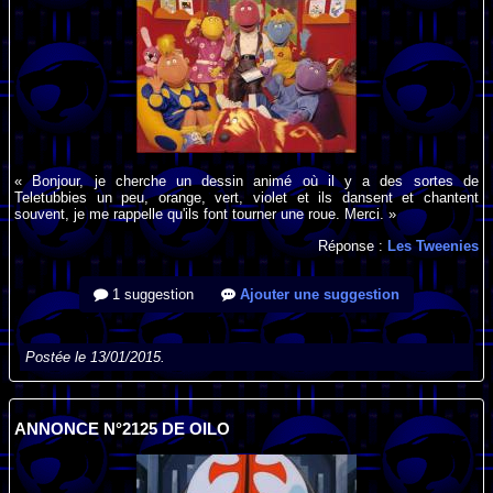
« Bonjour, je cherche un dessin animé où il y a des sortes de
Teletubbies un peu, orange, vert, violet et ils dansent et chantent
souvent, je me rappelle qu'ils font tourner une roue. Merci. »
Réponse :
Les Tweenies
1 suggestion
Ajouter une suggestion
Postée le 13/01/2015.
ANNONCE N°2125 DE OILO