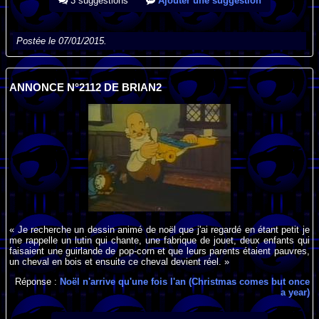
3 suggestions
Ajouter une suggestion
Postée le 07/01/2015.
ANNONCE N°2112 DE BRIAN2
« Je recherche un dessin animé de noël que j'ai regardé en étant petit je
me rappelle un lutin qui chante, une fabrique de jouet, deux enfants qui
faisaient une guirlande de pop-corn et que leurs parents étaient pauvres,
un cheval en bois et ensuite ce cheval devient réel. »
Réponse :
Noël n'arrive qu'une fois l'an (Christmas comes but once
a year)