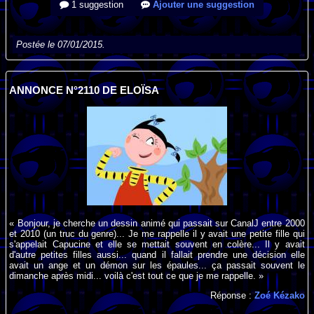
1 suggestion
Ajouter une suggestion
Postée le 07/01/2015.
ANNONCE N°2110 DE ELOÏSA
« Bonjour, je cherche un dessin animé qui passait sur CanalJ entre 2000
et 2010 (un truc du genre)... Je me rappelle il y avait une petite fille qui
s'appelait Capucine et elle se mettait souvent en colère... Il y avait
d'autre petites filles aussi... quand il fallait prendre une décision elle
avait un ange et un démon sur les épaules... ça passait souvent le
dimanche après midi... voilà c'est tout ce que je me rappelle. »
Réponse :
Zoé Kézako