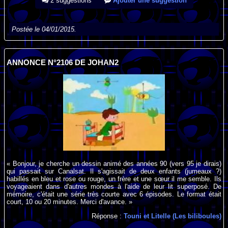
2 suggestions
Ajouter une suggestion
Postée le 04/01/2015.
ANNONCE N°2106 DE JOHAN2
« Bonjour, je cherche un dessin animé des années 90 (vers 95 je dirais)
qui passait sur Canalsat. Il s'agissait de deux enfants (jumeaux ?)
habillés en bleu et rose ou rouge, un frère et une sœur il me semble. Ils
voyageaient dans d'autres mondes à l'aide de leur lit superposé. De
mémoire, c'était une série très courte avec 6 épisodes. Le format était
court, 10 ou 20 minutes. Merci d'avance. »
Réponse :
Touni et Litelle (Les biliboules)