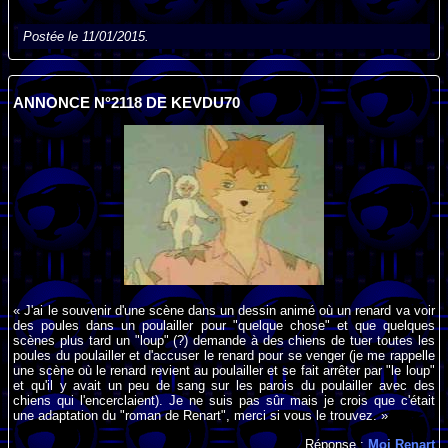
Postée le 11/01/2015.
ANNONCE N°2118 DE KEVDU70
« J'ai le souvenir d'une scène dans un dessin animé où un renard va voir
des poules dans un poulailler pour "quelque chose" et que quelques
scènes plus tard un "loup" (?) demande à des chiens de tuer toutes les
poules du poulailler et d'accuser le renard pour se venger (je me rappelle
une scène où le renard revient au poulailler et se fait arrêter par "le loup"
et qu'il y avait un peu de sang sur les parois du poulailler avec des
chiens qui l'encerclaient). Je ne suis pas sûr mais je crois que c'était
une adaptation du "roman de Renart", merci si vous le trouvez. »
Réponse :
Moi Renart