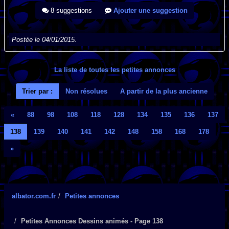
8 suggestions
Ajouter une suggestion
Postée le 04/01/2015.
La liste de toutes les petites annonces
Trier par :
Non résolues
A partir de la plus ancienne
«
88
98
108
118
128
134
135
136
137
138
139
140
141
142
148
158
168
178
»
albator.com.fr
Petites annonces
Petites Annonces Dessins animés - Page 138