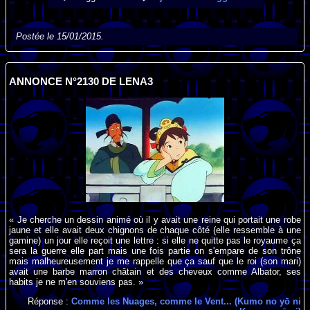
Postée le 15/01/2015.
ANNONCE N°2130 DE LENA3
« Je cherche un dessin animé où il y avait une reine qui portait une robe
jaune et elle avait deux chignons de chaque côté (elle ressemble à une
gamine) un jour elle reçoit une lettre : si elle ne quitte pas le royaume ça
sera la guerre elle part mais une fois partie on s'empare de son trône
mais malheureusement je me rappelle que ça sauf que le roi (son mari)
avait une barbe marron châtain et des cheveux comme Albator, ses
habits je ne m'en souviens pas. »
Réponse :
Comme les Nuages, comme le Vent... (Kumo no yō ni