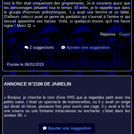
tout le film était uniquement des grognements. Je le souviens aussi que
les personnages pétaient tout le temps. Et enfin, je le rappelle que dans
le groupe d'hommes préhistoriques, il y avait une femme et un bébé.
D'ailleurs celui-ci avait un genre de pantalon qui s'ouvrait à l'arrière et qui
laissait apparaître ses fasses. Voilà, si quelqu'un trouve, qu'il me fasse
signe ! Merci
»
Réponse :
Gogs!
2 suggestions
Ajouter une suggestion
Postée le 06/01/2015.
ANNONCE N°2108 DE JAMELIN
« Bonjour, je cherche le nom d'une VHS que je regardais petit avec ma
petite sœur, c’était un spectacle de marionnettes, ou il y avait un singe
qui disait oh hisse, plusieurs fois pour ouvrir une cage, il y avait a la fin
une source ou une fontaine miraculeuse ou enchanté. c’était dans les
années 90. »
Ajouter une suggestion