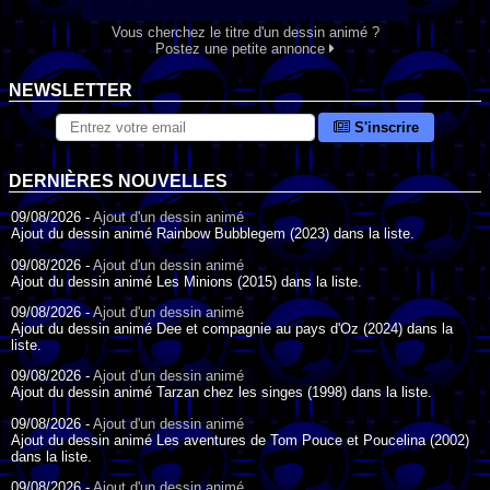
Vous cherchez le titre d'un dessin animé ?
Postez une petite annonce
NEWSLETTER
S'inscrire
DERNIÈRES NOUVELLES
09/08/2026 -
Ajout d'un dessin animé
Ajout du dessin animé Rainbow Bubblegem (2023) dans la liste.
09/08/2026 -
Ajout d'un dessin animé
Ajout du dessin animé Les Minions (2015) dans la liste.
09/08/2026 -
Ajout d'un dessin animé
Ajout du dessin animé Dee et compagnie au pays d'Oz (2024) dans la
liste.
09/08/2026 -
Ajout d'un dessin animé
Ajout du dessin animé Tarzan chez les singes (1998) dans la liste.
09/08/2026 -
Ajout d'un dessin animé
Ajout du dessin animé Les aventures de Tom Pouce et Poucelina (2002)
dans la liste.
09/08/2026 -
Ajout d'un dessin animé