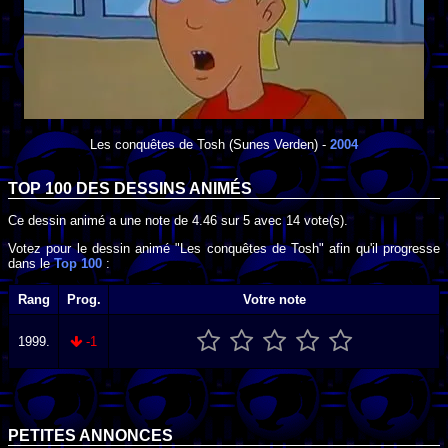
Les conquêtes de Tosh
(Sunes Verden) -
2004
TOP 100 DES
DESSINS ANIMÉS
Ce dessin animé a une note de
4.46
sur
5
avec
14
vote(s).
Votez pour le dessin animé "Les conquêtes de Tosh" afin qu'il progresse
dans le
Top 100
:
Rang
Prog.
Votre note
1999.
-1
PETITES ANNONCES