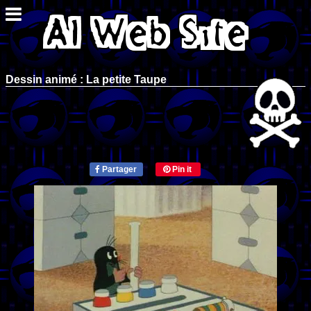
Dessin animé : La petite Taupe
Partager
Pin it