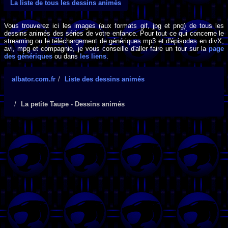
La liste de tous les dessins animés
Vous trouverez ici les images (aux formats gif, jpg et png) de tous les
dessins animés des séries de votre enfance. Pour tout ce qui concerne le
streaming ou le téléchargement de génériques mp3 et d'épisodes en divX,
avi, mpg et compagnie, je vous conseille d'aller faire un tour sur la
page
des génériques
ou dans
les liens
.
albator.com.fr
Liste des dessins animés
La petite Taupe - Dessins animés