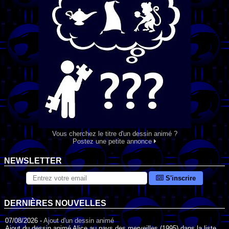
Vous cherchez le titre d'un dessin animé ?
Postez une petite annonce
NEWSLETTER
S'inscrire
DERNIÈRES NOUVELLES
07/08/2026 -
Ajout d'un dessin animé
Ajout du dessin animé Alice au pays des merveilles (1995) dans la liste.