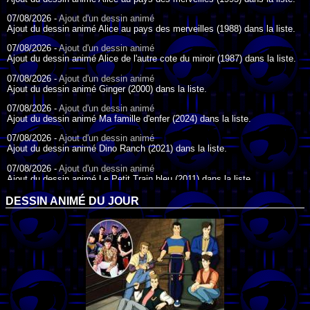
07/08/2026 -
Ajout d'un dessin animé
Ajout du dessin animé Alice au pays des merveilles (1988) dans la liste.
07/08/2026 -
Ajout d'un dessin animé
Ajout du dessin animé Alice de l'autre cote du miroir (1987) dans la liste.
07/08/2026 -
Ajout d'un dessin animé
Ajout du dessin animé Ginger (2000) dans la liste.
07/08/2026 -
Ajout d'un dessin animé
Ajout du dessin animé Ma famille d'enfer (2024) dans la liste.
07/08/2026 -
Ajout d'un dessin animé
Ajout du dessin animé Dino Ranch (2021) dans la liste.
07/08/2026 -
Ajout d'un dessin animé
Ajout du dessin animé Le Petit Train bleu (2011) dans la liste.
07/08/2026 -
Ajout d'un dessin animé
DESSIN ANIMÉ DU JOUR
Ajout du dessin animé Agent Spécial Oso (2009) dans la liste.
17/07/2026 -
Ajout d'un dessin animé
Ajout du dessin animé Peter Pan (1988) dans la liste.
17/07/2026 -
Ajout d'un dessin animé
Ajout du dessin animé Le Bossu de Notre-Dame (1996) dans la liste.