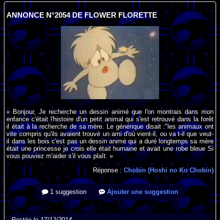
ANNONCE N°2054 DE FLOWER FLORETTE
« Bonjour, Je recherche un dessin animé que l'on montrais dans mon
enfance c'était l'histoire d'un petit animal qui s'est retrouvé dans la forêt
il était à la recherche de sa mère. Le générique disait :"les animaux ont
vite compris qu'ils avaient trouvé un ami d'où vient-il, ou va t-il que veut-
il dans les bois c'est pas un dessin animé qui a duré longtemps sa mère
était une princesse je crois elle était humaine et avait une robe bleue Si
vous pouviez m'aider s'il vous plaît. »
Réponse :
Chobin (Hoshi no Ko Chobin)
1 suggestion
Ajouter une suggestion
Postée le 17/12/2014.