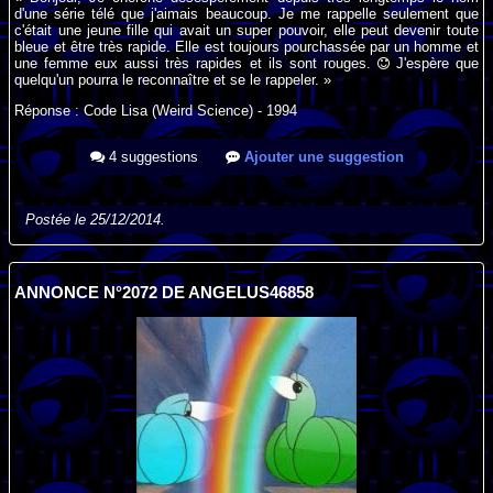
d'une série télé que j'aimais beaucoup. Je me rappelle seulement que
c'était une jeune fille qui avait un super pouvoir, elle peut devenir toute
bleue et être très rapide. Elle est toujours pourchassée par un homme et
une femme eux aussi très rapides et ils sont rouges.
J'espère que
quelqu'un pourra le reconnaître et se le rappeler. »
Réponse : Code Lisa (Weird Science) - 1994
4 suggestions
Ajouter une suggestion
Postée le 25/12/2014.
ANNONCE N°2072 DE ANGELUS46858