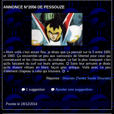
ANNONCE N°2056 DE PESSOUZE
« Alors voilà c'est assez flou, je dirais que ça passait sur la 5 entre 1991
et 1993. Ça ressemble un peu aux samouraïs de l'éternel pour ceux qui
connaissent et les chevaliers du zodiaque. Le fait le plus marquant c'est
qu'ils faisaient du surf sur leurs armures.
Sans leur armures je dirais
qu'ils étaient vêtues en blanc façon grec antique. Voilà avec ce peu
d’élément chapeau à celui qui trouvera.
»
Réponse :
Shurato (Tenkū Senki Shurato)
1 suggestion
Ajouter une suggestion
Postée le 18/12/2014.