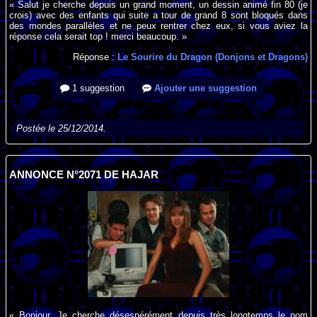
« Salut je cherche depuis un grand moment, un dessin animé fin 80 (je
crois) avec des enfants qui suite a tour de grand 8 sont bloqués dans
des mondes parallèles et ne peux rentrer chez eux, si vous aviez la
réponse cela serait top ! merci beaucoup. »
Réponse :
Le Sourire du Dragon (Donjons et Dragons)
1 suggestion
Ajouter une suggestion
Postée le 25/12/2014.
ANNONCE N°2071 DE HAJAR
« Bonjour, Je cherche désespérément depuis très longtemps le nom