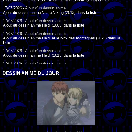
17/07/2026 -
Ajout d'un dessin animé
Ajout du dessin animé Vic le Viking (2013) dans la liste.
17/07/2026 -
Ajout d'un dessin animé
Ajout du dessin animé Heidi (2005) dans la liste.
17/07/2026 -
Ajout d'un dessin animé
Ajout du dessin animé Heidi et le lynx des montagnes (2025) dans la
liste.
17/07/2026 -
Ajout d'un dessin animé
Ajout du dessin animé Heidi (2015) dans la liste.
17/07/2026 -
Ajout d'un dessin animé
Ajout du dessin animé Heidi (1995) dans la liste.
DESSIN ANIMÉ DU JOUR
09/07/2026 -
Ajout d'un dessin animé
Ajout du dessin animé Genki l'Aventurier de la Chance (2006) dans la
liste.
04/07/2026 -
Ajout d'un dessin animé
Ajout du dessin animé Vilain Petit Canard (2000) dans la liste.
04/07/2026 -
Ajout d'un dessin animé
Ajout du dessin animé Le Noël du vilain petit canard (2003) dans la liste.