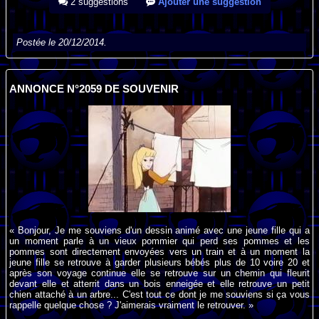
2 suggestions
Ajouter une suggestion
Postée le 20/12/2014.
ANNONCE N°2059 DE SOUVENIR
« Bonjour, Je me souviens d'un dessin animé avec une jeune fille qui a
un moment parle à un vieux pommier qui perd ses pommes et les
pommes sont directement envoyées vers un train et à un moment la
jeune fille se retrouve à garder plusieurs bébés plus de 10 voire 20 et
après son voyage continue elle se retrouve sur un chemin qui fleurit
devant elle et atterrit dans un bois enneigée et elle retrouve un petit
chien attaché à un arbre... C'est tout ce dont je me souviens si ça vous
rappelle quelque chose ? J'aimerais vraiment le retrouver. »