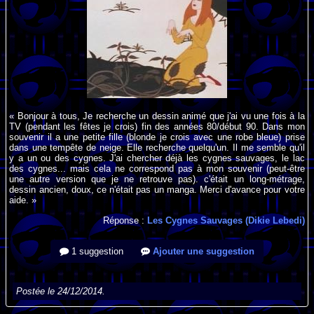
« Bonjour à tous, Je recherche un dessin animé que j'ai vu une fois à la
TV (pendant les fêtes je crois) fin des années 80/début 90. Dans mon
souvenir il a une petite fille (blonde je crois avec une robe bleue) prise
dans une tempête de neige. Elle recherche quelqu'un. Il me semble qu'il
y a un ou des cygnes. J'ai chercher déjà les cygnes sauvages, le lac
des cygnes... mais cela ne correspond pas à mon souvenir (peut-être
une autre version que je ne retrouve pas). c'était un long-métrage,
dessin ancien, doux, ce n'était pas un manga. Merci d'avance pour votre
aide. »
Réponse :
Les Cygnes Sauvages (Dikie Lebedi)
1 suggestion
Ajouter une suggestion
Postée le 24/12/2014.