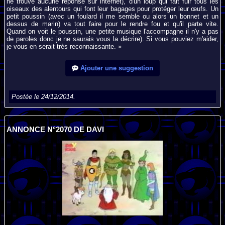
ne trouve aucune réponse sur internet), d'un loup qui fait fuir tous les
oiseaux des alentours qui font leur bagages pour protéger leur œufs. Un
petit poussin (avec un foulard il me semble ou alors un bonnet et un
dessus de marin) va tout faire pour le rendre fou et qu'il parte vite.
Quand on voit le poussin, une petite musique l'accompagne il n'y a pas
de paroles donc je ne saurais vous la décrire). Si vous pouviez m'aider,
je vous en serait très reconnaissante. »
Ajouter une suggestion
Postée le 24/12/2014.
ANNONCE N°2070 DE DAVI