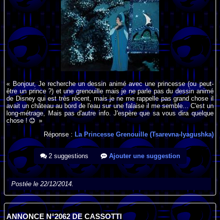
« Bonjour, Je recherche un dessin animé avec une princesse (ou peut-
être un prince ?) et une grenouille mais je ne parle pas du dessin animé
de Disney qui est très récent, mais je ne me rappelle pas grand chose il
avait un château au bord de l'eau sur une falaise il me semble... C'est un
long-métrage, Mais pas d'autre info. J'espère que sa vous dira quelque
chose !
»
Réponse :
La Princesse Grenouille (Tsarevna-lyagushka)
2 suggestions
Ajouter une suggestion
Postée le 22/12/2014.
ANNONCE N°2062 DE CASSOTTI