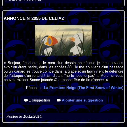
ANNONCE N°2055 DE CELIA2
« Bonjour, Je cherche le nom d'un dessin animé que je me souviens
avoir vu étant petite, dans les années 80. Je me souviens d'un passage
où un canard se trouve coincé dans la glace et un lapin vient le défendre
de l'attaque d'un renard ! En disant "ne le touche pas"... Merci si vous
pouvez m'aider Bonne journée
et bonne fête de fin d'année. »
Réponse :
La Première Neige (The First Snow of Winter)
1 suggestion
Ajouter une suggestion
Postée le 18/12/2014.