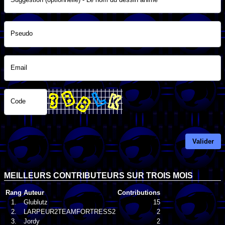
Pseudo
Email
Code
Valider
MEILLEURS CONTRIBUTEURS SUR TROIS MOIS
Rang
Auteur
Contributions
1.
Glublutz
15
2.
LARPEUR2TEAMFORTRESS2
2
3.
Jordy
2