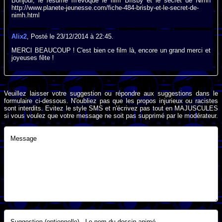
Bonjour, le résumé m'évoque le film Brisby et le secret de Nimh
http://www.planete-jeunesse.com/fiche-484-brisby-et-le-secret-de-
nimh.html
Alix2
, Posté le 23/12/2014 à 22:45.
MERCI BEAUCOUP ! C'est bien ce film là, encore un grand merci et
joyeuses fête !
Veuillez laisser votre suggestion ou répondre aux suggestions dans le
formulaire ci-dessous. N'oubliez pas que les propos injurieux ou racistes
sont interdits. Evitez le style SMS et n'écrivez pas tout en MAJUSCULES
si vous voulez que votre message ne soit pas supprimé par le modérateur.
Message
Suggestion (optionnelle) - Le nom du dessin animé