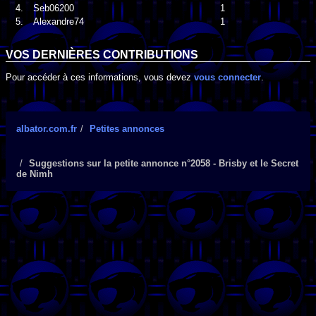
4.
Seb06200
1
5.
Alexandre74
1
VOS DERNIÈRES CONTRIBUTIONS
Pour accéder à ces informations, vous devez
vous connecter
.
albator.com.fr
Petites annonces
Suggestions sur la petite annonce n°2058 - Brisby et le Secret
de Nimh