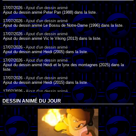
17/07/2026 -
Ajout d'un dessin animé
Ajout du dessin animé Peter Pan (1988) dans la liste.
17/07/2026 -
Ajout d'un dessin animé
Ajout du dessin animé Le Bossu de Notre-Dame (1996) dans la liste.
17/07/2026 -
Ajout d'un dessin animé
Ajout du dessin animé Vic le Viking (2013) dans la liste.
17/07/2026 -
Ajout d'un dessin animé
Ajout du dessin animé Heidi (2005) dans la liste.
17/07/2026 -
Ajout d'un dessin animé
Ajout du dessin animé Heidi et le lynx des montagnes (2025) dans la
liste.
17/07/2026 -
Ajout d'un dessin animé
Ajout du dessin animé Heidi (2015) dans la liste.
17/07/2026 -
Ajout d'un dessin animé
Ajout du dessin animé Heidi (1995) dans la liste.
DESSIN ANIMÉ DU JOUR
09/07/2026 -
Ajout d'un dessin animé
Ajout du dessin animé Genki l'Aventurier de la Chance (2006) dans la
liste.
04/07/2026 -
Ajout d'un dessin animé
Ajout du dessin animé Vilain Petit Canard (2000) dans la liste.
04/07/2026 -
Ajout d'un dessin animé