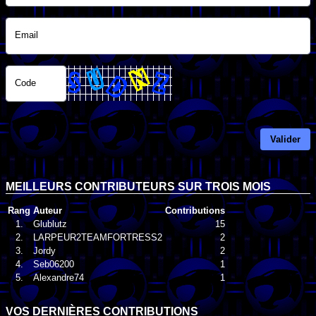
Email
Code
Valider
MEILLEURS CONTRIBUTEURS SUR TROIS MOIS
Rang
Auteur
Contributions
1.
Glublutz
15
2.
LARPEUR2TEAMFORTRESS2
2
3.
Jordy
2
4.
Seb06200
1
5.
Alexandre74
1
VOS DERNIÈRES CONTRIBUTIONS