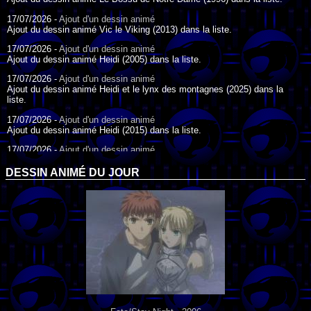
17/07/2026 -
Ajout d'un dessin animé
Ajout du dessin animé Vic le Viking (2013) dans la liste.
17/07/2026 -
Ajout d'un dessin animé
Ajout du dessin animé Heidi (2005) dans la liste.
17/07/2026 -
Ajout d'un dessin animé
Ajout du dessin animé Heidi et le lynx des montagnes (2025) dans la
liste.
17/07/2026 -
Ajout d'un dessin animé
Ajout du dessin animé Heidi (2015) dans la liste.
17/07/2026 -
Ajout d'un dessin animé
Ajout du dessin animé Heidi (1995) dans la liste.
DESSIN ANIMÉ DU JOUR
09/07/2026 -
Ajout d'un dessin animé
Ajout du dessin animé Genki l'Aventurier de la Chance (2006) dans la
liste.
04/07/2026 -
Ajout d'un dessin animé
Ajout du dessin animé Vilain Petit Canard (2000) dans la liste.
04/07/2026 -
Ajout d'un dessin animé
Ajout du dessin animé Le Noël du vilain petit canard (2003) dans la liste.