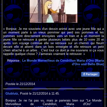
« Bonjour, Je me souviens d'un dessin animé avec une jeune fille qui a
un moment parle à un vieux pommier qui perd ses pommes et les
pommes sont directement envoyées vers un train et à un moment la
jeune fille se retrouve à garder plusieurs bébés plus de 10 voire 20 et
après son voyage continue elle se retrouve sur un chemin qui fleurit
devant elle et atterrit dans un bois enneigée et elle retrouve un petit
chien attaché à un arbre... C'est tout ce dont je me souviens si ça vous
rappelle quelque chose ? J'aimerais vraiment le retrouver. »
Réponse :
Le Monde Merveilleux de Cendrillon Maria d'Oro (Maria
d'Oro und Bello Blue)
Partager
Postée le 21/12/2014.
Glublutz
, Posté le 21/12/2014 à 11:45.
Bonjour. Je ne l'ai pas vu, mais je parierais bien sur "Le Monde
Merveilleux de Cendrillon, Maria d'Oro" :