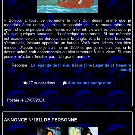
« Bonjour à tous, Je recherche le nom d'un dessin animé que je
regardais étant enfant, il m'est impossible de le retrouver même en
ayant cherché pendant des heures sur internet. J'étais très petit donc je
n'ai que quelques souvenirs, du générique notamment. Si ma mémoire
est exacte, celui-ci se déroulait dans la jungle, et à la fin des branches
s'écartaient, laissant apparaître un bateau. Voilà mes indices sont bien
minces. J'ajoute que je suis né en 1989 et que je ne sais pas si le
dessin animé était contemporain ou bien remontait à plus vieux. Si vous
pouvez m'aider, n'hésitez pas ! Un grand merci. »
Réponse :
La légende de l'Ile au trésor (The Legends of Treasure
Island)
17 suggestions
Ajouter une suggestion
Postée le 17/07/2014.
ANNONCE N°1811 DE PERSONNE