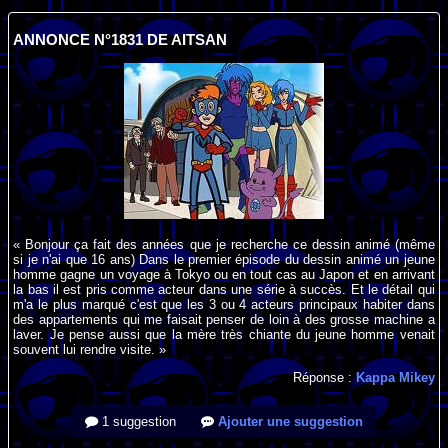
ANNONCE N°1831 DE AITSAN
« Bonjour ça fait des années que je recherche ce dessin animé (même
si je n'ai que 16 ans) Dans le premier épisode du dessin animé un jeune
homme gagne un voyage à Tokyo ou en tout cas au Japon et en arrivant
la bas il est pris comme acteur dans une série à succès. Et le détail qui
m'a le plus marqué c'est que les 3 ou 4 acteurs principaux habiter dans
des appartements qui me faisait penser de loin à des grosse machine a
laver. Je pense aussi que la mère très chiante du jeune homme venait
souvent lui rendre visite. »
Réponse :
Kappa Mikey
1 suggestion
Ajouter une suggestion