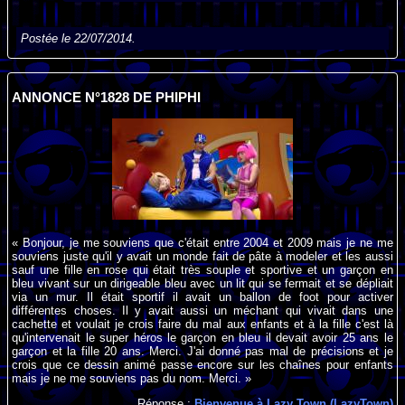
Postée le 22/07/2014.
ANNONCE N°1828 DE PHIPHI
« Bonjour, je me souviens que c'était entre 2004 et 2009 mais je ne me
souviens juste qu'il y avait un monde fait de pâte à modeler et les aussi
sauf une fille en rose qui était très souple et sportive et un garçon en
bleu vivant sur un dirigeable bleu avec un lit qui se fermait et se dépliait
via un mur. Il était sportif il avait un ballon de foot pour activer
différentes choses. Il y avait aussi un méchant qui vivait dans une
cachette et voulait je crois faire du mal aux enfants et à la fille c'est là
qu'intervenait le super héros le garçon en bleu il devait avoir 25 ans le
garçon et la fille 20 ans. Merci. J'ai donné pas mal de précisions et je
crois que ce dessin animé passe encore sur les chaînes pour enfants
mais je ne me souviens pas du nom. Merci. »
Réponse :
Bienvenue à Lazy Town (LazyTown)