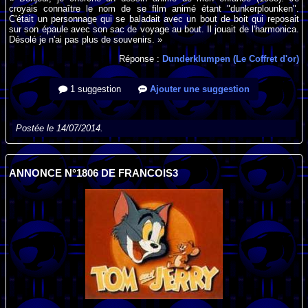
croyais connaître le nom de se film animé étant "dunkerplounken".
C'était un personnage qui se baladait avec un bout de boit qui reposait
sur son épaule avec son sac de voyage au bout. Il jouait de l'harmonica.
Désolé je n'ai pas plus de souvenirs. »
Réponse :
Dunderklumpen (Le Coffret d'or)
1 suggestion
Ajouter une suggestion
Postée le 14/07/2014.
ANNONCE N°1806 DE FRANCOIS3