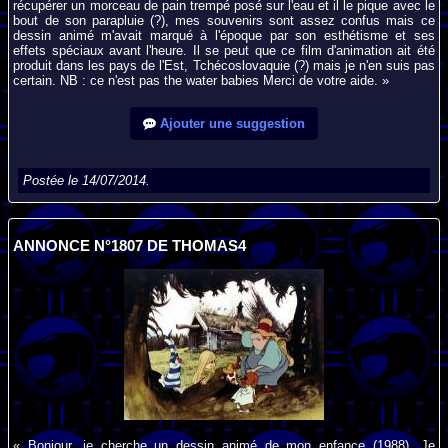
récupérer un morceau de pain trempé posé sur l'eau et il le pique avec le
bout de son parapluie (?), mes souvenirs sont assez confus mais ce
dessin animé m'avait marqué à l'époque par son esthétisme et ses
effets spéciaux avant l'heure. Il se peut que ce film d'animation ait été
produit dans les pays de l'Est, Tchécoslovaquie (?) mais je n'en suis pas
certain. NB : ce n'est pas the water babies Merci de votre aide. »
Ajouter une suggestion
Postée le 14/07/2014.
ANNONCE N°1807 DE THOMAS4
« Bonjour, je cherche un dessin animé de mon enfance (1988). Je