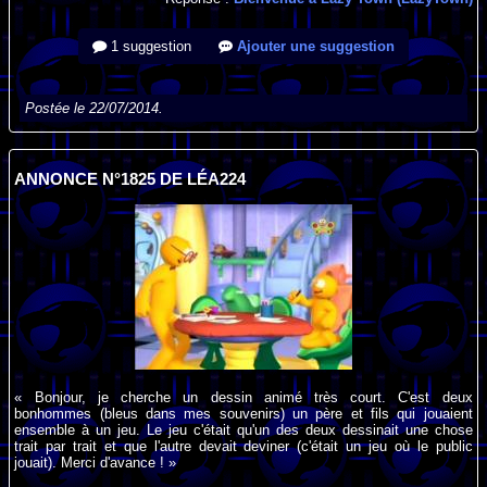
1 suggestion
Ajouter une suggestion
Postée le 22/07/2014.
ANNONCE N°1825 DE LÉA224
« Bonjour, je cherche un dessin animé très court. C'est deux
bonhommes (bleus dans mes souvenirs) un père et fils qui jouaient
ensemble à un jeu. Le jeu c'était qu'un des deux dessinait une chose
trait par trait et que l'autre devait deviner (c'était un jeu où le public
jouait). Merci d'avance ! »