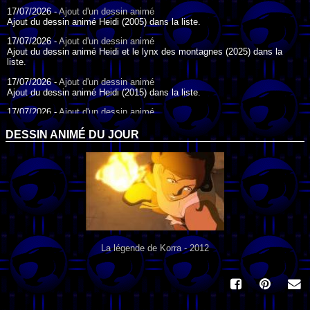
17/07/2026 -
Ajout d'un dessin animé
Ajout du dessin animé Heidi (2005) dans la liste.
17/07/2026 -
Ajout d'un dessin animé
Ajout du dessin animé Heidi et le lynx des montagnes (2025) dans la
liste.
17/07/2026 -
Ajout d'un dessin animé
Ajout du dessin animé Heidi (2015) dans la liste.
17/07/2026 -
Ajout d'un dessin animé
Ajout du dessin animé Heidi (1995) dans la liste.
DESSIN ANIMÉ DU JOUR
09/07/2026 -
Ajout d'un dessin animé
Ajout du dessin animé Genki l'Aventurier de la Chance (2006) dans la
liste.
04/07/2026 -
Ajout d'un dessin animé
Ajout du dessin animé Vilain Petit Canard (2000) dans la liste.
04/07/2026 -
Ajout d'un dessin animé
Ajout du dessin animé Le Noël du vilain petit canard (2003) dans la liste.
La légende de Korra - 2012