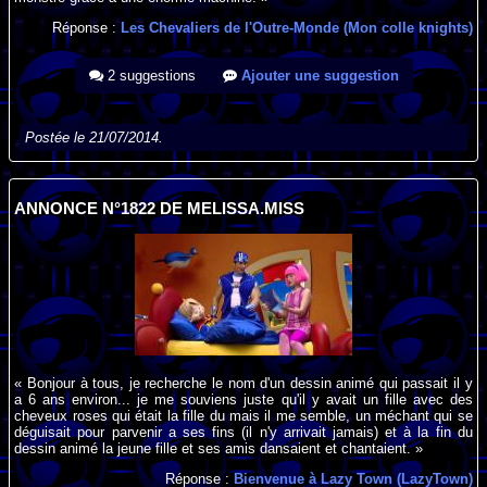
Réponse :
Les Chevaliers de l'Outre-Monde (Mon colle knights)
2 suggestions
Ajouter une suggestion
Postée le 21/07/2014.
ANNONCE N°1822 DE MELISSA.MISS
« Bonjour à tous, je recherche le nom d'un dessin animé qui passait il y
a 6 ans environ... je me souviens juste qu'il y avait un fille avec des
cheveux roses qui était la fille du mais il me semble, un méchant qui se
déguisait pour parvenir a ses fins (il n'y arrivait jamais) et à la fin du
dessin animé la jeune fille et ses amis dansaient et chantaient. »
Réponse :
Bienvenue à Lazy Town (LazyTown)