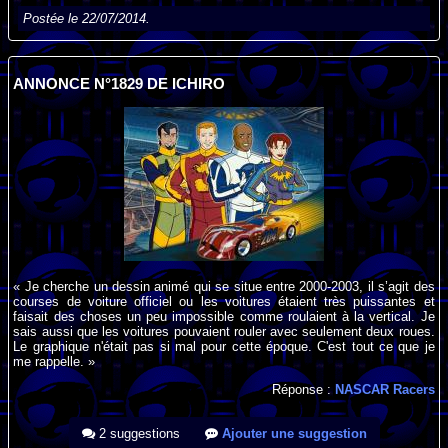
Postée le 22/07/2014.
ANNONCE N°1829 DE ICHIRO
« Je cherche un dessin animé qui se situe entre 2000-2003, il s’agit des
courses de voiture officiel ou les voitures étaient très puissantes et
faisait des choses un peu impossible comme roulaient à la vertical. Je
sais aussi que les voitures pouvaient rouler avec seulement deux roues.
Le graphique n'était pas si mal pour cette époque. C'est tout ce que je
me rappelle. »
Réponse :
NASCAR Racers
2 suggestions
Ajouter une suggestion