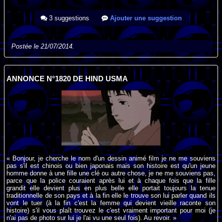
3 suggestions
Ajouter une suggestion
Postée le 21/07/2014.
ANNONCE N°1820 DE HIND USMA
« Bonjour, je cherche le nom d'un dessin animé film je ne me souviens
pas s'il est chinois ou bien japonais mais son histoire est qu'un jeune
homme donne à une fille une clé ou autre chose, je ne me souviens pas,
parce que la police couraient après lui et à chaque fois que la fille
grandit elle devient plus en plus belle elle portait toujours la tenue
traditionnelle de son pays et à la fin elle le trouve son lui parler quand ils
vont le tuer (à la fin c'est la femme qui devient vieille raconte son
histoire) s'il vous plaît trouvez le c'est vraiment important pour moi (je
n'ai pas de photo sur lui je l'ai vu une seul fois). Au revoir. »