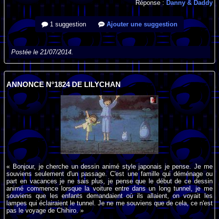
Réponse :
Danny & Daddy
1 suggestion
Ajouter une suggestion
Postée le 21/07/2014.
ANNONCE N°1824 DE LILYCHAN
« Bonjour, je cherche un dessin animé style japonais je pense. Je me
souviens seulement d'un passage. C'est une famille qui déménage ou
part en vacances je ne sais plus, je pense que le début de ce dessin
animé commence lorsque la voiture entre dans un long tunnel, je me
souviens que les enfants demandaient où ils allaient, on voyait les
lampes qui éclairaient le tunnel. Je ne me souviens que de cela, ce n'est
pas le voyage de Chihiro. »