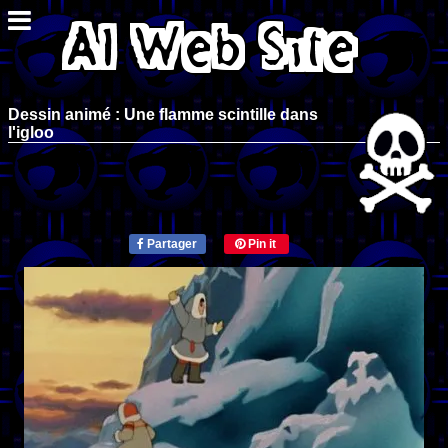
Dessin animé : Une flamme scintille dans
l'igloo
Partager
Pin it