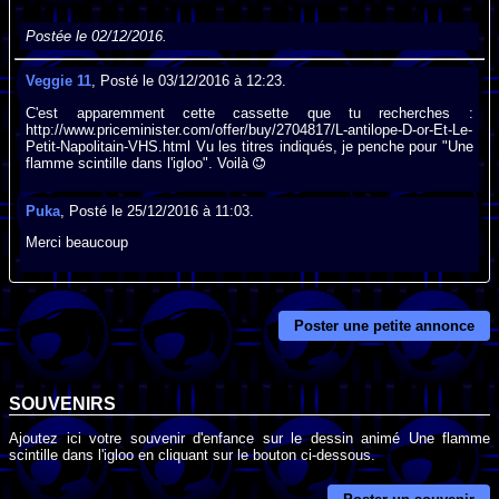
Postée le 02/12/2016.
Veggie 11
, Posté le 03/12/2016 à 12:23.
C'est apparemment cette cassette que tu recherches :
http://www.priceminister.com/offer/buy/2704817/L-antilope-D-or-Et-Le-
Petit-Napolitain-VHS.html Vu les titres indiqués, je penche pour "Une
flamme scintille dans l'igloo". Voilà
Puka
, Posté le 25/12/2016 à 11:03.
Merci beaucoup
Poster une petite annonce
SOUVENIRS
Ajoutez ici votre souvenir d'enfance sur le dessin animé Une flamme
scintille dans l'igloo en cliquant sur le bouton ci-dessous.