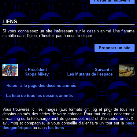
Poster un souvenir
LIENS
Si vous connaissez un site intéressant sur le dessin animé Une flamme
scintille dans l'igloo, n'hésitez pas à nous l'indiquer.
Proposer un site
« Précédent
Suivant »
Kappa Mikey
Les Mutants de l'espace
Retour à la page des dessins animés
La liste de tous les dessins animés
Vous trouverez ici les images (aux formats gif, jpg et png) de tous les
dessins animés des séries de votre enfance. Pour tout ce qui concerne le
streaming ou le téléchargement de génériques mp3 et d'épisodes en divX,
avi, mpg et compagnie, je vous conseille d'aller faire un tour sur la
page
des génériques
ou dans
les liens
.