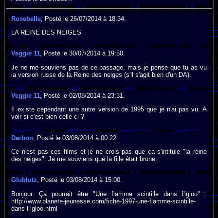
Rosebelle
, Posté le 26/07/2014 à 18:34.
LA REINE DES NEIGES
Veggie 11
, Posté le 30/07/2014 à 19:50.
Je ne me souviens pas de ce passage, mais je pense que tu as vu
la version russe de la Reine des neiges (s'il s'agit bien d'un DA).
Veggie 11
, Posté le 02/08/2014 à 23:31.
Il existe cependant une autre version de 1995 que je n'ai pas vu. A
voir si c'est bien celle-ci ?
Darbon
, Posté le 03/08/2014 à 00:22.
Ce n'est pas ces films et je ne crois pas que ça s'intitule "la reine
des neiges". Je me souviens que la fille était brune.
Glublutz
, Posté le 03/08/2014 à 15:00.
Bonjour. Ça pourrait être "Une flamme scintille dans l'igloo" :
http://www.planete-jeunesse.com/fiche-1997-une-flamme-scintille-
dans-l-igloo.html