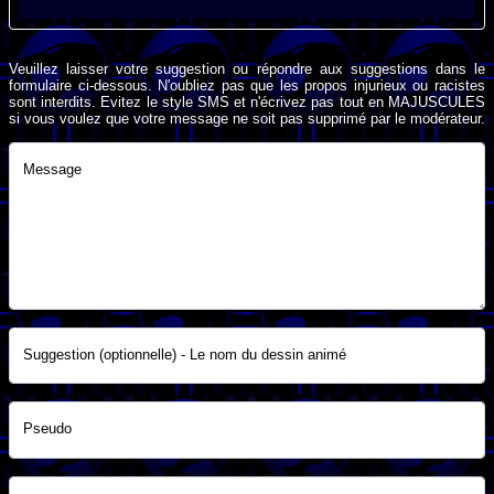
Veuillez laisser votre suggestion ou répondre aux suggestions dans le
formulaire ci-dessous. N'oubliez pas que les propos injurieux ou racistes
sont interdits. Evitez le style SMS et n'écrivez pas tout en MAJUSCULES
si vous voulez que votre message ne soit pas supprimé par le modérateur.
Message
Suggestion (optionnelle) - Le nom du dessin animé
Pseudo