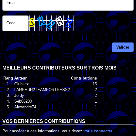
Email
Code
Valider
MEILLEURS CONTRIBUTEURS SUR TROIS MOIS
Rang
Auteur
Contributions
1.
Glublutz
15
2.
LARPEUR2TEAMFORTRESS2
2
3.
Jordy
2
4.
Seb06200
1
5.
Alexandre74
1
VOS DERNIÈRES CONTRIBUTIONS
Pour accéder à ces informations, vous devez
vous connecter
.