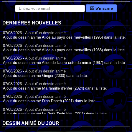
S'inscrire
DERNIÈRES NOUVELLES
07/08/2026 -
Ajout d'un dessin animé
Ajout du dessin animé Alice au pays des merveilles (1995) dans la liste.
07/08/2026 -
Ajout d'un dessin animé
Ajout du dessin animé Alice au pays des merveilles (1988) dans la liste.
07/08/2026 -
Ajout d'un dessin animé
Ajout du dessin animé Alice de l'autre cote du miroir (1987) dans la liste.
07/08/2026 -
Ajout d'un dessin animé
Ajout du dessin animé Ginger (2000) dans la liste.
07/08/2026 -
Ajout d'un dessin animé
Ajout du dessin animé Ma famille d'enfer (2024) dans la liste.
07/08/2026 -
Ajout d'un dessin animé
Ajout du dessin animé Dino Ranch (2021) dans la liste.
07/08/2026 -
Ajout d'un dessin animé
Ajout du dessin animé Le Petit Train bleu (2011) dans la liste.
07/08/2026 -
Ajout d'un dessin animé
DESSIN ANIMÉ DU JOUR
Ajout du dessin animé Agent Spécial Oso (2009) dans la liste.