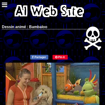
Dessin animé : Bambaloo
Partager
Pin it