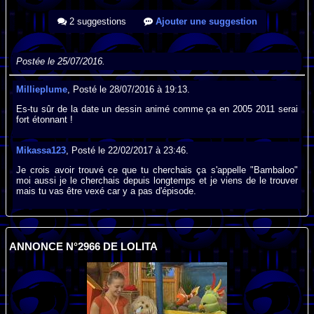
2 suggestions
Ajouter une suggestion
Postée le 25/07/2016.
Millieplume
, Posté le 28/07/2016 à 19:13.
Es-tu sûr de la date un dessin animé comme ça en 2005 2011 serai
fort étonnant !
Mikassa123
, Posté le 22/02/2017 à 23:46.
Je crois avoir trouvé ce que tu cherchais ça s'appelle "Bambaloo"
moi aussi je le cherchais depuis longtemps et je viens de le trouver
mais tu vas être vexé car y a pas d'épisode.
ANNONCE N°2966 DE LOLITA