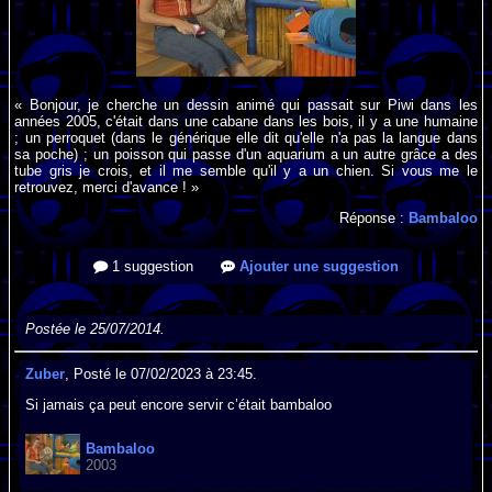
« Bonjour, je cherche un dessin animé qui passait sur Piwi dans les
années 2005, c'était dans une cabane dans les bois, il y a une humaine
; un perroquet (dans le générique elle dit qu'elle n'a pas la langue dans
sa poche) ; un poisson qui passe d'un aquarium a un autre grâce a des
tube gris je crois, et il me semble qu'il y a un chien. Si vous me le
retrouvez, merci d'avance ! »
Réponse :
Bambaloo
1 suggestion
Ajouter une suggestion
Postée le 25/07/2014.
Zuber
, Posté le 07/02/2023 à 23:45.
Si jamais ça peut encore servir c’était bambaloo
Bambaloo
2003