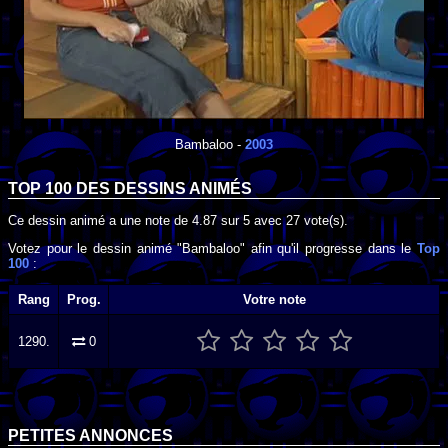
Bambaloo
-
2003
TOP 100 DES
DESSINS ANIMÉS
Ce dessin animé a une note de
4.87
sur
5
avec
27
vote(s).
Votez pour le dessin animé "Bambaloo" afin qu'il progresse dans le
Top
100
:
Rang
Prog.
Votre note
1290.
0
PETITES ANNONCES