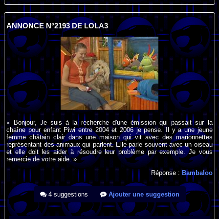
ANNONCE N°2193 DE LOLA3
« Bonjour, Je suis à la recherche d'une émission qui passait sur la
chaîne pour enfant Piwi entre 2004 et 2006 je pense. Il y a une jeune
femme châtain clair dans une maison qui vit avec des marionnettes
représentant des animaux qui parlent. Elle parle souvent avec un oiseau
et elle doit les aider à résoudre leur problème par exemple. Je vous
remercie de votre aide. »
Réponse :
Bambaloo
4 suggestions
Ajouter une suggestion