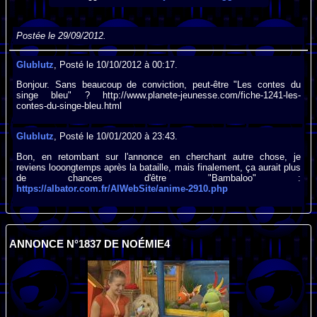
Postée le 29/09/2012.
Glublutz
, Posté le 10/10/2012 à 00:17.
Bonjour. Sans beaucoup de conviction, peut-être "Les contes du
singe bleu" ? http://www.planete-jeunesse.com/fiche-1241-les-
contes-du-singe-bleu.html
Glublutz
, Posté le 10/01/2020 à 23:43.
Bon, en retombant sur l'annonce en cherchant autre chose, je
reviens looongtemps après la bataille, mais finalement, ça aurait plus
de chances d'être "Bambaloo" :
https://albator.com.fr/AlWebSite/anime-2910.php
ANNONCE N°1837 DE NOÉMIE4