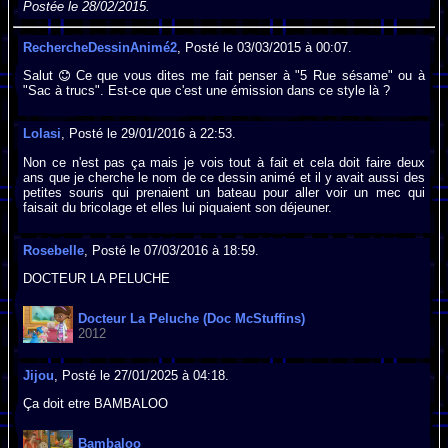
Postée le 28/02/2015.
RechercheDessinAnimé2
, Posté le 03/03/2015 à 00:07.
Salut
Ce que vous dites me fait penser à "5 Rue sésame" ou à
"Sac à trucs". Est-ce que c'est une émission dans ce style là ?
Lolasi
, Posté le 29/01/2016 à 22:53.
Non ce n'est pas ça mais je vois tout à fait et cela doit faire deux
ans que je cherche le nom de ce dessin animé et il y avait aussi des
petites souris qui prenaient un bateau pour aller voir un mec qui
faisait du bricolage et elles lui piquaient son déjeuner.
Rosebelle
, Posté le 07/03/2016 à 18:59.
DOCTEUR LA PELUCHE
Docteur La Peluche (Doc McStuffins)
2012
Jijou
, Posté le 27/01/2025 à 04:18.
Ça doit etre BAMBALOO
Bambaloo