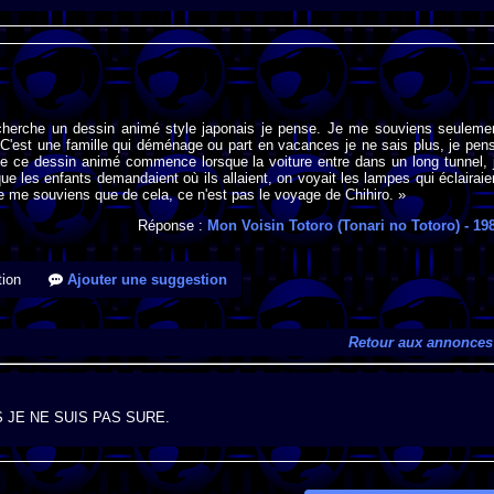
 cherche un dessin animé style japonais je pense. Je me souviens seuleme
C'est une famille qui déménage ou part en vacances je ne sais plus, je pen
de ce dessin animé commence lorsque la voiture entre dans un long tunnel, 
e les enfants demandaient où ils allaient, on voyait les lampes qui éclairaie
ne me souviens que de cela, ce n'est pas le voyage de Chihiro. »
Réponse :
Mon Voisin Totoro (Tonari no Totoro)
- 19
ion
Ajouter une suggestion
Retour aux annonces
 JE NE SUIS PAS SURE.