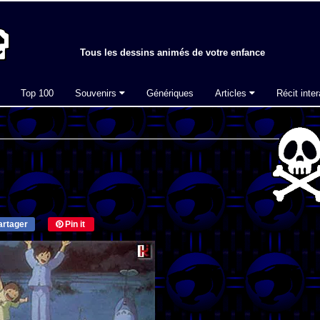
Tous les dessins animés de votre enfance
Top 100
Souvenirs
Génériques
Articles
Récit inter
rtager
Pin it