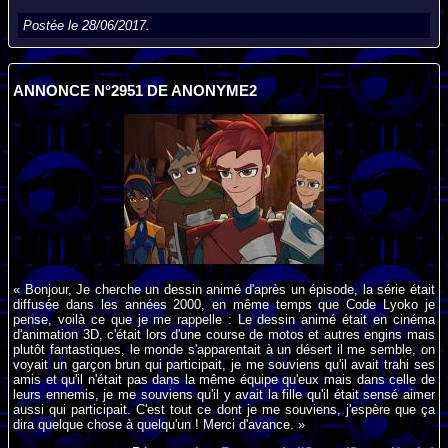
Postée le 28/06/2017.
ANNONCE N°2951 DE ANONYME2
« Bonjour, Je cherche un dessin animé d'après un épisode, la série était
diffusée dans les années 2000, en même temps que Code Lyoko je
pense, voilà ce que je me rappelle : Le dessin animé était en cinéma
d'animation 3D, c'était lors d'une course de motos et autres engins mais
plutôt fantastiques, le monde s'apparentait à un désert il me semble, on
voyait un garçon brun qui participait, je me souviens qu'il avait trahi ses
amis et qu'il n'était pas dans la même équipe qu'eux mais dans celle de
leurs ennemis, je me souviens qu'il y avait la fille qu'il était sensé aimer
aussi qui participait. C'est tout ce dont je me souviens, j'espère que ça
dira quelque chose à quelqu'un ! Merci d'avance. »