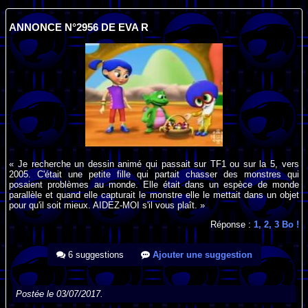
ANNONCE N°2956 DE EVA R
« Je recherche un dessin animé qui passait sur TF1 ou sur la 5, vers
2005. C'était une petite fille qui partait chasser des monstres qui
posaient problèmes au monde. Elle était dans un espèce de monde
parallèle et quand elle capturait le monstre elle le mettait dans un objet
pour qu'il soit mieux. AIDEZ-MOI s'il vous plaît. »
Réponse :
1, 2, 3 Bo !
6 suggestions
Ajouter une suggestion
Postée le 03/07/2017.