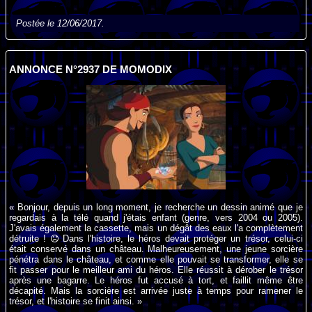
Postée le 12/06/2017.
ANNONCE N°2937 DE MOMODIX
« Bonjour, depuis un long moment, je recherche un dessin animé que je
regardais à la télé quand j'étais enfant (genre, vers 2004 ou 2005).
J'avais également la cassette, mais un dégât des eaux l'a complètement
détruite !
Dans l'histoire, le héros devait protéger un trésor, celui-ci
était conservé dans un château. Malheureusement, une jeune sorcière
pénétra dans le château, et comme elle pouvait se transformer, elle se
fit passer pour le meilleur ami du héros. Elle réussit à dérober le trésor
après une bagarre. Le héros fut accusé à tort, et faillit même être
décapité. Mais la sorcière est arrivée juste à temps pour ramener le
trésor, et l'histoire se finit ainsi. »