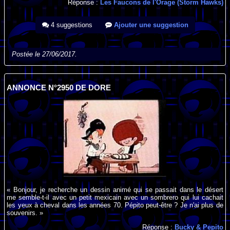
Réponse :
Les Faucons de l'Orage (Storm Hawks)
4 suggestions
Ajouter une suggestion
Postée le 27/06/2017.
ANNONCE N°2950 DE DORE
« Bonjour, je recherche un dessin animé qui se passait dans le désert
me semble-t-il avec un petit mexicain avec un sombrero qui lui cachait
les yeux à cheval dans les années 70. Pépito peut-être ? Je n'ai plus de
souvenirs. »
Réponse :
Bucky & Pepito