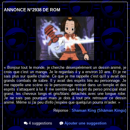
ANNONCE N°2938 DE ROM
« Bonjour tout le monde, je cherche désespérément un dessin animé, je
crois que c'est un manga. Je le regardais il y a environ 10 ans. Et je ne
sais plus sur quelle chaîne. Ce que je me rappelle c'est qu'il y avait des
grands combats de sabre. Il y avait des esprits liés au personnage. Je
me rappelle une scène où le personnage rentrait dans un temple et des
esprits s'attaquent à lui. Il me semble que l'esprit du perso principal était
grand, les cheveux longs et gris/blanc détachés avec une longue robe.
Je ne sais pas pourquoi mais je dois à tout prix retrouver ce dessin
animé. Même si j'ai peu d'info j'espère que quelqu'un pourra m'aider. »
Réponse :
Shaman King (Shāman Kingu)
4 suggestions
Ajouter une suggestion