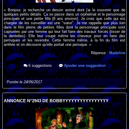
« Bonjour, je recherche un dessin animé dont j'ai le souvenir que de
quelques petits détails. Ça se passe dans un orphelinat et le personnage
principale et une petite fille (8 ans environ). Je crois que celle qui est
chargée de les surveiller est une "sœur". Je me rappelle que plus loin
dans le film pleins de petites filles dont la personnage principale sont
capturées par une femme qui leur fait faire des travaux forcés (tisser de
la dentelles). Elle leur coupe même les cheveux pour en faire des
perruques et les revendre. Cette femme même, à la fin du film est
arrêtée et on découvre qu'elle portait une perruque. »
Réponse :
Madeline
6 suggestions
Ajouter une suggestion
Postée le 24/06/2017.
ANNONCE N°2943 DE BOBBYYYYYYYYYYYYYYYY