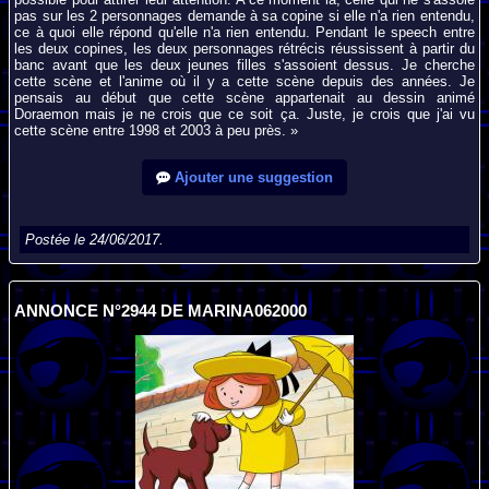
pas sur les 2 personnages demande à sa copine si elle n'a rien entendu,
ce à quoi elle répond qu'elle n'a rien entendu. Pendant le speech entre
les deux copines, les deux personnages rétrécis réussissent à partir du
banc avant que les deux jeunes filles s'assoient dessus. Je cherche
cette scène et l'anime où il y a cette scène depuis des années. Je
pensais au début que cette scène appartenait au dessin animé
Doraemon mais je ne crois que ce soit ça. Juste, je crois que j'ai vu
cette scène entre 1998 et 2003 à peu près. »
Ajouter une suggestion
Postée le 24/06/2017.
ANNONCE N°2944 DE MARINA062000