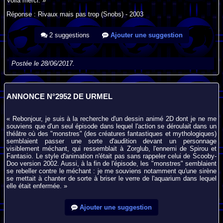
Voilà merci. »
Réponse : Rivaux mais pas trop (Snobs) - 2003
2 suggestions
Ajouter une suggestion
Postée le 28/06/2017.
ANNONCE N°2952 DE URMEL
« Rebonjour, je suis à la recherche d'un dessin animé 2D dont je ne me
souviens que d'un seul épisode dans lequel l'action se déroulait dans un
théâtre où des "monstres" (des créatures fantastiques et mythologiques)
semblaient passer une sorte d'audition devant un personnage
visiblement méchant, qui ressemblait à Zorglub, l'ennemi de Spirou et
Fantasio. Le style d'animation n'était pas sans rappeler celui de Scooby-
Doo version 2002. Aussi, à la fin de l'épisode, les "monstres" semblaient
se rebeller contre le méchant : je me souviens notamment qu'une sirène
se mettait à chanter de sorte à briser le verre de l'aquarium dans lequel
elle était enfermée. »
Ajouter une suggestion