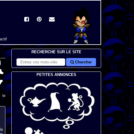
actif
RECHERCHE SUR LE SITE
Chercher
PETITES ANNONCES
 le
la
un