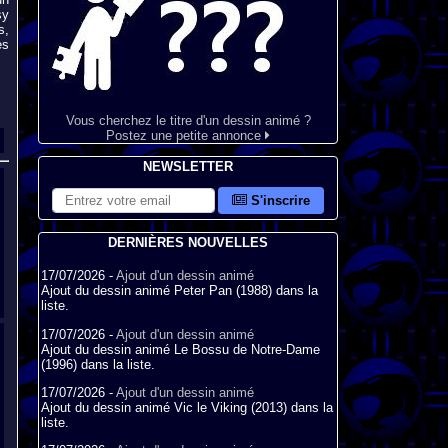
sy
s,
es
Vous cherchez le titre d'un dessin animé ?
Postez une petite annonce
NEWSLETTER
S'inscrire
DERNIÈRES NOUVELLES
17/07/2026 -
Ajout d'un dessin animé
Ajout du dessin animé Peter Pan (1988) dans la
liste.
17/07/2026 -
Ajout d'un dessin animé
Ajout du dessin animé Le Bossu de Notre-Dame
(1996) dans la liste.
17/07/2026 -
Ajout d'un dessin animé
Ajout du dessin animé Vic le Viking (2013) dans la
liste.