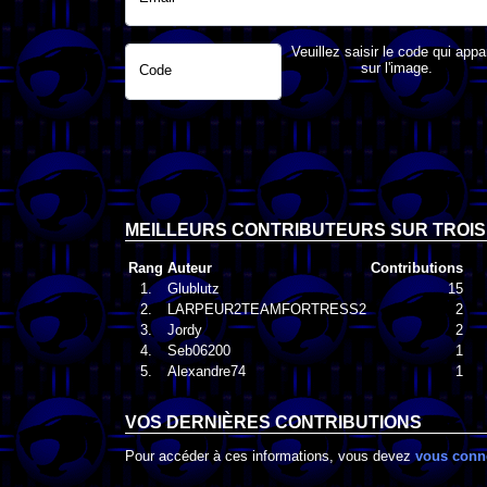
Veuillez saisir le code qui appa
sur l'image.
Code
MEILLEURS CONTRIBUTEURS SUR TROIS
Rang
Auteur
Contributions
1.
Glublutz
15
2.
LARPEUR2TEAMFORTRESS2
2
3.
Jordy
2
4.
Seb06200
1
5.
Alexandre74
1
VOS DERNIÈRES CONTRIBUTIONS
Pour accéder à ces informations, vous devez
vous conn