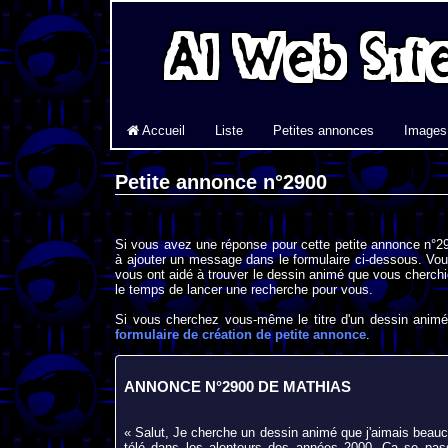
Accueil
Liste
Petites annonces
Images
Petite annonce n°2900
Si vous avez une réponse pour cette petite annonce n°29
à ajouter un message dans le formulaire ci-dessous. Vou
vous ont aidé à trouver le dessin animé que vous cherchi
le temps de lancer une recherche pour vous.
Si vous cherchez vous-même le titre d'un dessin animé 
formulaire de création de petite annonce
.
ANNONCE N°2900 DE MATHIAS
« Salut, Je cherche un dessin animé que j'aimais beauco
télé dans les alentours des années 2000. Ça se pass