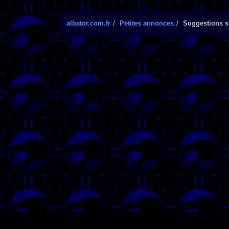
albator.com.fr
Petites annonces
Suggestions su