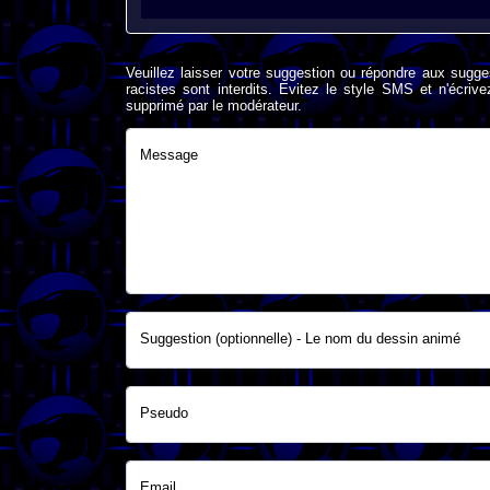
Veuillez laisser votre suggestion ou répondre aux sugge
racistes sont interdits. Evitez le style SMS et n'éc
supprimé par le modérateur.
Message
Suggestion (optionnelle) - Le nom du dessin animé
Pseudo
Email