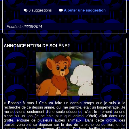
3 suggestions
Ajouter une suggestion
Postée le 23/06/2014.
ANNONCE N°1764 DE SOLÈNE2
« Bonsoir à tous ! Cela va faire un certain temps que je suis à la
recherche de ce dessin animé, qui me semble, était un long-métrage. Je
me souviens seulement d'une seule séquence, c'est le moment où une
biche ou un lion (je ne sais plus quel animal c'était) allait dans une
grotte, entouré de plusieurs autres animaux. Dans cette grotte, des
étoiles venaient se déposer sur le dos de la biche ou du lion, et lui
laissait des traces en formes d'étoiles. J'ai beau fouiller internet, je ne