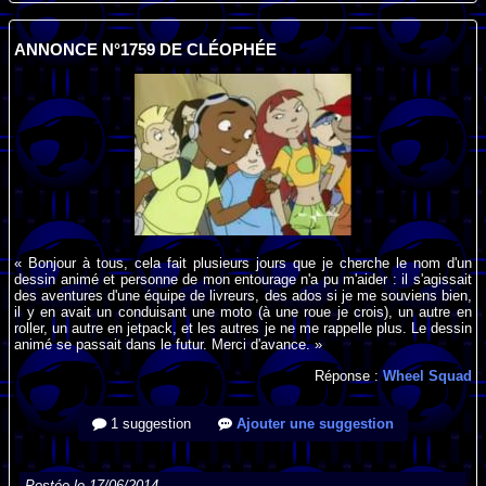
ANNONCE N°1759 DE CLÉOPHÉE
« Bonjour à tous, cela fait plusieurs jours que je cherche le nom d'un
dessin animé et personne de mon entourage n'a pu m'aider : il s'agissait
des aventures d'une équipe de livreurs, des ados si je me souviens bien,
il y en avait un conduisant une moto (à une roue je crois), un autre en
roller, un autre en jetpack, et les autres je ne me rappelle plus. Le dessin
animé se passait dans le futur. Merci d'avance. »
Réponse :
Wheel Squad
1 suggestion
Ajouter une suggestion
Postée le 17/06/2014.