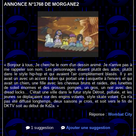
ANNONCE N°1768 DE MORGANE2
« Bonjour à tous, Je cherche le nom d'un dessin animé. Je n'arrive pas à
me rappeler son nom. Les personnages étaient plutôt des ados, plutôt
dans le style hip-hop et qui avaient l'air complètement blasés. Il y en
avait un avec un accent italien qui portait une casquette à l'envers et qui
avait un chien, une fille avec les cheveux bruns et raides, des lunettes
de soleil énormes et des grosses pompes, un gros, un noir avec des
dread locks... C'était une ville dans le futur style Détroit, polluée, et les
jeunes se déplaçaient sur des engins volants, style skate volant. Ca n'a
pas été diffusé longtemps, deux saisons je crois, et soit vers le fin de
DKTV soit au début de Kd2a. »
Réponse :
Wombat City
1 suggestion
Ajouter une suggestion