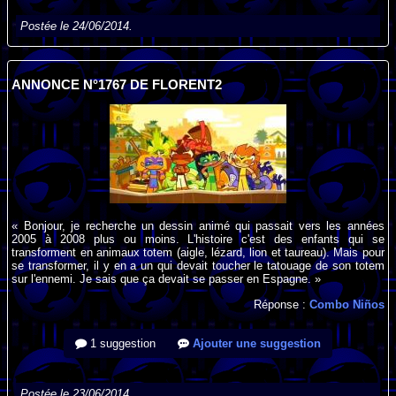
Postée le 24/06/2014.
ANNONCE N°1767 DE FLORENT2
« Bonjour, je recherche un dessin animé qui passait vers les années
2005 à 2008 plus ou moins. L'histoire c'est des enfants qui se
transforment en animaux totem (aigle, lézard, lion et taureau). Mais pour
se transformer, il y en a un qui devait toucher le tatouage de son totem
sur l'ennemi. Je sais que ça devait se passer en Espagne. »
Réponse :
Combo Niños
1 suggestion
Ajouter une suggestion
Postée le 23/06/2014.