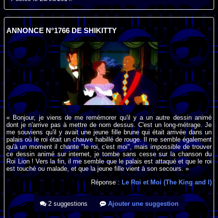
ANNONCE N°1766 DE SHIKITTY
« Bonjour, je viens de me remémorer qu'il y a un autre dessin animé
dont je n'arrive pas à mettre de nom dessus. C'est un long-métrage. Je
me souviens qu'il y avait une jeune fille brune qui était arrivée dans un
palais où le roi était un chauve habillé de rouge. Il me semble également
qu'à un moment il chante "le roi, c'est moi", mais impossible de trouver
ce dessin animé sur internet, je tombe sans cesse sur la chanson du
Roi Lion ! Vers la fin, il me semble que le palais est attaqué et que le roi
est touché ou malade, et que la jeune fille vient à son secours. »
Réponse :
Le Roi et Moi (The King and I)
2 suggestions
Ajouter une suggestion