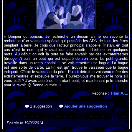
« Bonjour ou bonsoir, Je recherche un dessin animé qui raconte la
recherche d'un vaisseau spécial qui possède les ADN de tous les êtres
peuplant la terre. Je crois que l'acteur principal s'appelle Tristan, en tout
cas c'est le nom qu'il y avait sur la pochette. L'histoire en quelques
mots. Au début on voit la terre se faire envahir par des extraterrestres
(dredge ?) puis un petit qui est séparé de son père. Le petit grandit,
travaille dans un resto spatial. Il se voit remettre une bague. La bague
est une sorte de carte. La fin est qu'il trouve le vaisseau que la bague
indiquait. C'était le vaisseau du père. Puis il détruit le vaisseau mère des
extraterrestres et repeuple la terre. Pourrez-vous me trouver le nom s'il
vous plaît ? J'avais adoré ce film étant petit, et maintenant je le cherche
pour le revoir.
Bonne journée. »
Réponse :
Titan A.E.
1 suggestion
Ajouter une suggestion
Postée le 19/06/2014.