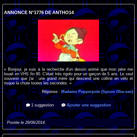
ANNONCE N°1776 DE ANTHO14
« Bonjour, je suis à la recherche d'un dessin animé que mon père me
louait en VHS fin 80. C'était très rigolo pour un garçon de 5 ans. Le seul
souvenir que j'ai : une grand mère qui descend une colline en vélo et
risque la chute toutes les secondes. »
Réponse :
Madame Pepperpote (Spoon Oba-san)
1 suggestion
Ajouter une suggestion
Postée le 29/06/2014.