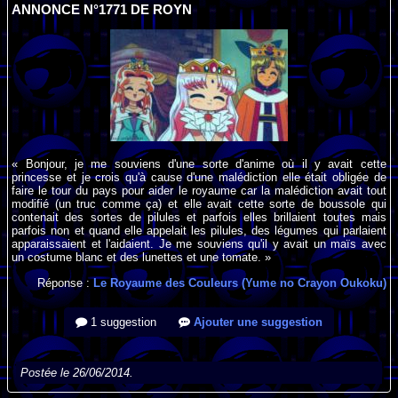
ANNONCE N°1771 DE ROYN
« Bonjour, je me souviens d'une sorte d'anime où il y avait cette
princesse et je crois qu'à cause d'une malédiction elle était obligée de
faire le tour du pays pour aider le royaume car la malédiction avait tout
modifié (un truc comme ça) et elle avait cette sorte de boussole qui
contenait des sortes de pilules et parfois elles brillaient toutes mais
parfois non et quand elle appelait les pilules, des légumes qui parlaient
apparaissaient et l'aidaient. Je me souviens qu'il y avait un maïs avec
un costume blanc et des lunettes et une tomate. »
Réponse :
Le Royaume des Couleurs (Yume no Crayon Oukoku)
1 suggestion
Ajouter une suggestion
Postée le 26/06/2014.