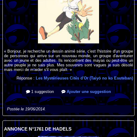
« Bonjour, je recherche un dessin animé série, c'est l'histoire d'un groupe
de personnes qui arrive sur un nouveau monde, un groupe d'aventurier
avec un jeune et des adultes. Ils rencontrent des mayas ou peut-être un
autre peuple je ne sais plus. Mes souvenirs sont vagues je suis désolé
mais merci de m'aider s'il vous plaît. »
Réponse :
Les Mystérieuses Cités d'Or (Taiyō no ko Esuteban)
1 suggestion
Ajouter une suggestion
Postée le 19/06/2014.
ANNONCE N°1761 DE HADELS