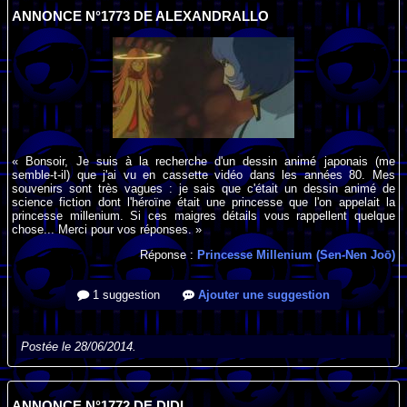
ANNONCE N°1773 DE ALEXANDRALLO
« Bonsoir, Je suis à la recherche d'un dessin animé japonais (me
semble-t-il) que j'ai vu en cassette vidéo dans les années 80. Mes
souvenirs sont très vagues : je sais que c'était un dessin animé de
science fiction dont l'héroïne était une princesse que l'on appelait la
princesse millenium. Si ces maigres détails vous rappellent quelque
chose... Merci pour vos réponses. »
Réponse :
Princesse Millenium (Sen-Nen Joō)
1 suggestion
Ajouter une suggestion
Postée le 28/06/2014.
ANNONCE N°1772 DE DIDI