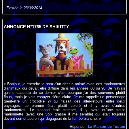
Postée le 23/06/2014.
ANNONCE N°1765 DE SHIKITTY
« Bonjour, je cherche le nom d'un dessin animé avec des marionnettes
d'animaux qui devait être diffusé dans les années 80 ou 90. Je n'avais
qu'une cassette de ce dernier c'est pourquoi j'ai des souvenirs plutôt
flous, mais je vais essayer d'être claire. Je me rappelle un personnage
(peut-être un crocodile ?) qui faisait des aller-retours entre deux
paysages. Le premier était plutôt coloré et il y avait d'autres
marionnettes. Le second était sombre, il y avait qu'une seule
marionnette (avec une voix grasse il me semble) qui était toujours
devant son chaudron qui dégageait de la fumée blanche. »
Réponse :
La Maison de Toutou