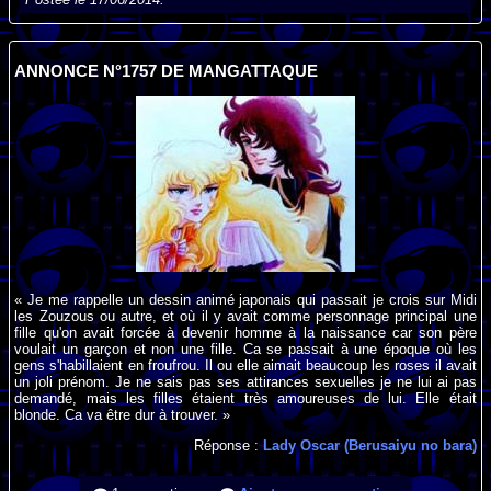
ANNONCE N°1757 DE MANGATTAQUE
« Je me rappelle un dessin animé japonais qui passait je crois sur Midi
les Zouzous ou autre, et où il y avait comme personnage principal une
fille qu'on avait forcée à devenir homme à la naissance car son père
voulait un garçon et non une fille. Ca se passait à une époque où les
gens s'habillaient en froufrou. Il ou elle aimait beaucoup les roses il avait
un joli prénom. Je ne sais pas ses attirances sexuelles je ne lui ai pas
demandé, mais les filles étaient très amoureuses de lui. Elle était
blonde. Ca va être dur à trouver. »
Réponse :
Lady Oscar (Berusaiyu no bara)