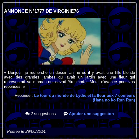
ANNONCE N°1777 DE VIRGINIE76
« Bonjour, je recherche un dessin animé où il y avait une fille blonde
avec des grandes jambes qui avait un jardin avec une fleur qui
représentait sa maman qui devait être morte. Merci d'avance pour vos
réponses. »
Réponse :
Le tour du monde de Lydie et la fleur aux 7 couleurs
(Hana no ko Run Run)
2 suggestions
Ajouter une suggestion
Postée le 29/06/2014.