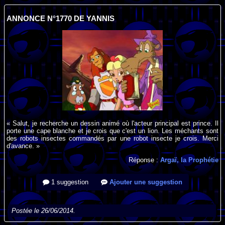
ANNONCE N°1770 DE YANNIS
« Salut, je recherche un dessin animé où l'acteur principal est prince. Il
porte une cape blanche et je crois que c'est un lion. Les méchants sont
des robots insectes commandés par une robot insecte je crois. Merci
d'avance. »
Réponse :
Argaï, la Prophétie
1 suggestion
Ajouter une suggestion
Postée le 26/06/2014.