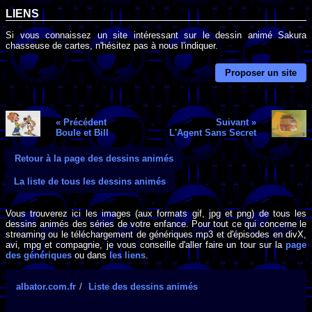
LIENS
Si vous connaissez un site intéressant sur le dessin animé Sakura
chasseuse de cartes, n'hésitez pas à nous l'indiquer.
Proposer un site
« Précédent
Suivant »
Boule et Bill
L'Agent Sans Secret
Retour à la page des dessins animés
La liste de tous les dessins animés
Vous trouverez ici les images (aux formats gif, jpg et png) de tous les
dessins animés des séries de votre enfance. Pour tout ce qui concerne le
streaming ou le téléchargement de génériques mp3 et d'épisodes en divX,
avi, mpg et compagnie, je vous conseille d'aller faire un tour sur la
page
des génériques
ou dans
les liens
.
albator.com.fr
Liste des dessins animés