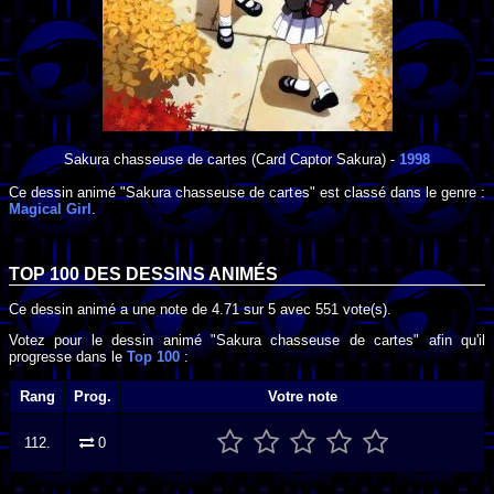
Sakura chasseuse de cartes
(Card Captor Sakura) -
1998
Ce dessin animé "Sakura chasseuse de cartes" est classé dans le genre :
Magical Girl
.
TOP 100 DES
DESSINS ANIMÉS
Ce dessin animé a une note de
4.71
sur
5
avec
551
vote(s).
Votez pour le dessin animé "Sakura chasseuse de cartes" afin qu'il
progresse dans le
Top 100
:
Rang
Prog.
Votre note
112.
0