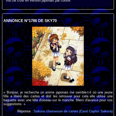
ma clé USB en version japonais par contre.
ANNONCE N°1786 DE SKY70
« Bonjour, je recherche un anime japonais me semble-t-il où une jeune
fille a libéré des cartes et doit les retrouver pour cela elle utilise une
baguette avec une tête d'oiseau sur le manche. Merci d'avance pour vos
suggestions. »
Réponse :
Sakura chasseuse de cartes (Card Captor Sakura)