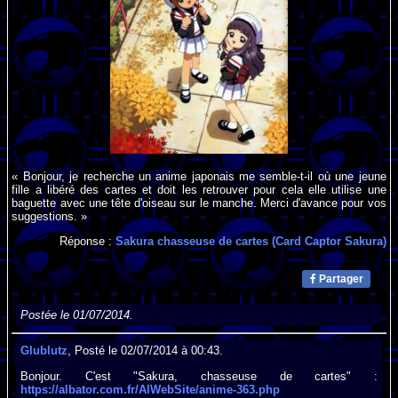
« Bonjour, je recherche un anime japonais me semble-t-il où une jeune
fille a libéré des cartes et doit les retrouver pour cela elle utilise une
baguette avec une tête d'oiseau sur le manche. Merci d'avance pour vos
suggestions. »
Réponse :
Sakura chasseuse de cartes (Card Captor Sakura)
Partager
Postée le 01/07/2014.
Glublutz
, Posté le 02/07/2014 à 00:43.
Bonjour. C'est "Sakura, chasseuse de cartes" :
https://albator.com.fr/AlWebSite/anime-363.php