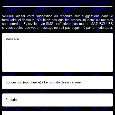
Veuillez laisser votre suggestion ou répondre aux suggestions dans le
formulaire ci-dessous. N'oubliez pas que les propos injurieux ou racistes
sont interdits. Evitez le style SMS et n'écrivez pas tout en MAJUSCULES
si vous voulez que votre message ne soit pas supprimé par le modérateur.
Message
Suggestion (optionnelle) - Le nom du dessin animé
Pseudo