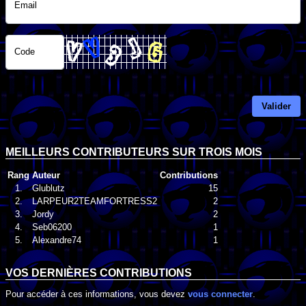
Email
Code
Valider
MEILLEURS CONTRIBUTEURS SUR TROIS MOIS
Rang
Auteur
Contributions
1.
Glublutz
15
2.
LARPEUR2TEAMFORTRESS2
2
3.
Jordy
2
4.
Seb06200
1
5.
Alexandre74
1
VOS DERNIÈRES CONTRIBUTIONS
Pour accéder à ces informations, vous devez
vous connecter
.