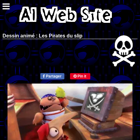
Dessin animé : Les Pirates du slip
Partager
Pin it