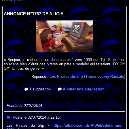
ANNONCE N°1787 DE ALICIA
« Bonjour, je recherche un dessin animé vers 1999 sur Tiji. Si je m'en
souviens bien c’était des pirates en pâte a modeler qui faisaient "OY OY
OY" Un truc du genre. »
Réponse :
Les Pirates du slip (Those scurvy Rascals)
1 suggestion
Ajouter une suggestion
Postée le 02/07/2014.
Al
, Posté le 02/07/2014 à 22:16.
Les Pirates du Slip ?
https://albator.com.fr/AlWebSite/anime-