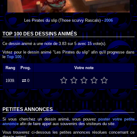
Les Pirates du slip
(Those scurvy Rascals) -
2006
TOP 100 DES
DESSINS ANIMÉS
Ce dessin animé a une note de
3.83
sur
5
avec
15
vote(s).
Votez pour le dessin animé "Les Pirates du slip" afin qu'il progresse dans
le
Top 100
:
Rang
Prog.
Votre note
1939.
0
PETITES ANNONCES
Si vous cherchez un dessin animé, vous pouvez
poster votre petite
annonce
afin de faire appel aux souvenirs des visiteurs du site.
Vous trouverez ci-dessous les petites annonces résolues concernant ce
dessin animé.