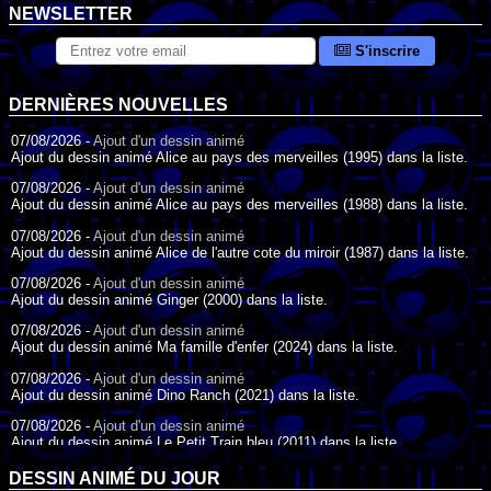
NEWSLETTER
S'inscrire
DERNIÈRES NOUVELLES
07/08/2026 -
Ajout d'un dessin animé
Ajout du dessin animé Alice au pays des merveilles (1995) dans la liste.
07/08/2026 -
Ajout d'un dessin animé
Ajout du dessin animé Alice au pays des merveilles (1988) dans la liste.
07/08/2026 -
Ajout d'un dessin animé
Ajout du dessin animé Alice de l'autre cote du miroir (1987) dans la liste.
07/08/2026 -
Ajout d'un dessin animé
Ajout du dessin animé Ginger (2000) dans la liste.
07/08/2026 -
Ajout d'un dessin animé
Ajout du dessin animé Ma famille d'enfer (2024) dans la liste.
07/08/2026 -
Ajout d'un dessin animé
Ajout du dessin animé Dino Ranch (2021) dans la liste.
07/08/2026 -
Ajout d'un dessin animé
Ajout du dessin animé Le Petit Train bleu (2011) dans la liste.
07/08/2026 -
Ajout d'un dessin animé
DESSIN ANIMÉ DU JOUR
Ajout du dessin animé Agent Spécial Oso (2009) dans la liste.