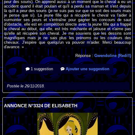
peur des souris). On apprend aussi à un moment que le cheval a eu un
accident quand il était poulain et qu'il a perdu sa maman et s'est depuis
là qu'il a peur des souris (je ne suis pas sur que se soit des souris mais
je pense que si). La jeune fille qui a récupéré le cheval va l'aider à
surmonter ses peurs et s'entraîne pour gagner les concours de saut
d'obstacle, elle est en compétition directe avec la jeune fille qui a frappé
le cheval au début, qui elle, est très méchante et jalouse et n'aime pas
qu'elle ait récupéré son cheval. Je me souviens que les dessins sont
magnifiques mais je ne sais plus les prénoms ou les couleurs des
chevaux. J'espère que quelqu'un va pouvoir m'aider. Merci beaucoup
d'avance. »
Réponse :
Gwendoline (Redi!!)
1 suggestion
Ajouter une suggestion
Postée le 26/11/2018.
ANNONCE N°3324 DE ELISABETH