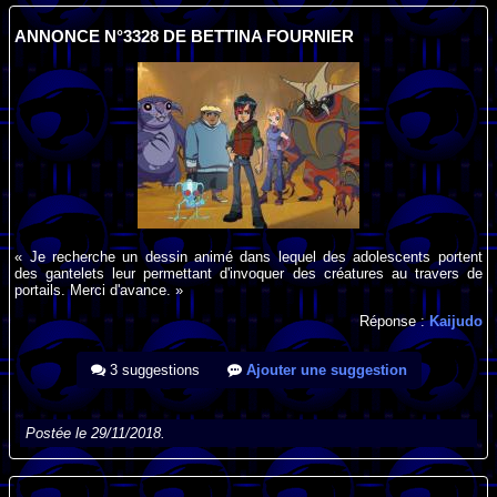
ANNONCE N°3328 DE BETTINA FOURNIER
« Je recherche un dessin animé dans lequel des adolescents portent
des gantelets leur permettant d'invoquer des créatures au travers de
portails. Merci d'avance. »
Réponse :
Kaijudo
3 suggestions
Ajouter une suggestion
Postée le 29/11/2018.