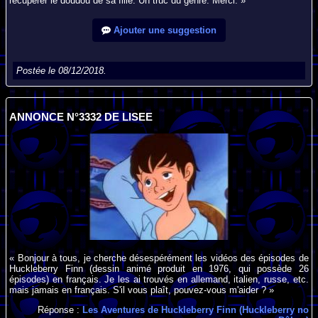
récupérer le doudou de sa fille. Un truc du genre. Merci. »
Ajouter une suggestion
Postée le 08/12/2018.
ANNONCE N°3332 DE LISEE
« Bonjour à tous, je cherche désespérément les vidéos des épisodes de
Huckleberry Finn (dessin animé produit en 1976, qui possède 26
épisodes) en français. Je les ai trouvés en allemand, italien, russe, etc.
mais jamais en français. S'il vous plaît, pouvez-vous m'aider ? »
Réponse :
Les Aventures de Huckleberry Finn (Huckleberry no