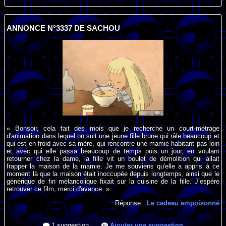
ANNONCE N°3337 DE SACHOU
« Bonsoir, cela fait des mois que je recherche un court-métrage
d'animation dans lequel on suit une jeune fille brune qui râle beaucoup et
qui est en froid avec sa mère, qui rencontre une mamie habitant pas loin
et avec qui elle passa beaucoup de temps puis un jour, en voulant
retourner chez la dame, la fille vit un boulet de démolition qui allait
frapper la maison de la mamie. Je me souviens qu'elle a appris à ce
moment là que la maison était inoccupée depuis longtemps, ainsi que le
générique de fin mélancolique fixait sur la cuisine de la fille. J’espère
retrouver ce film, merci d'avance. »
Réponse :
Le cadeau empoisonné
1 suggestion
Ajouter une suggestion