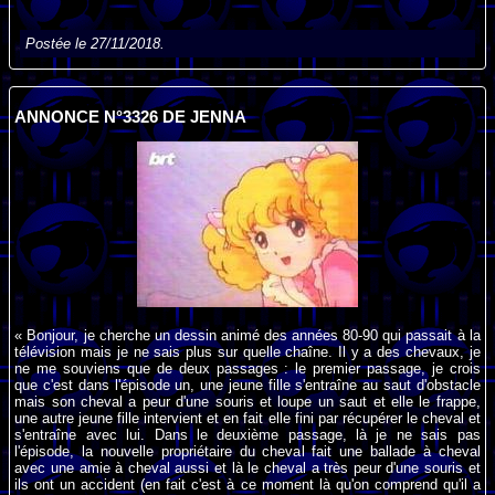
Postée le 27/11/2018.
ANNONCE N°3326 DE JENNA
« Bonjour, je cherche un dessin animé des années 80-90 qui passait à la
télévision mais je ne sais plus sur quelle chaîne. Il y a des chevaux, je
ne me souviens que de deux passages : le premier passage, je crois
que c'est dans l'épisode un, une jeune fille s'entraîne au saut d'obstacle
mais son cheval a peur d'une souris et loupe un saut et elle le frappe,
une autre jeune fille intervient et en fait elle fini par récupérer le cheval et
s'entraîne avec lui. Dans le deuxième passage, là je ne sais pas
l'épisode, la nouvelle propriétaire du cheval fait une ballade à cheval
avec une amie à cheval aussi et là le cheval a très peur d'une souris et
ils ont un accident (en fait c'est à ce moment là qu'on comprend qu'il a