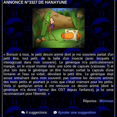
ANNONCE N°3327 DE HANAYUNE
« Bonsoir à tous, le petit dessin animé dont je me souviens parlait d'un
petit être, tout petit, de la taille d'un insecte (avec lesquels il
interagissait dans mon souvenir). Le générique m'a particulièrement
marqué, on le voyait monter dans une sorte de capsule (vaisseau ?) et
plus loin dans le générique un être humain sortait la capsule d'une
fontaine et l'eau se vidait, dévoilant le petit être. Le générique était
assez entraînant dans mon souvenir, pas comme les dessins animés
des touts petits et pourtant je crois que c'était vraiment pour les petits.
Voilà si quelqu'un arrive à me retrouver ce dessin animé (dont le
générique m'a donné l'amour des OST depuis l'enfance), je lui serai
reconnaissant pour l'éternité. »
Réponse :
Miniman
4 suggestions
Ajouter une suggestion