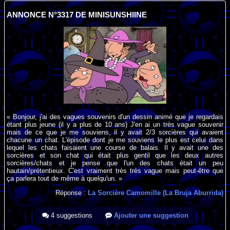
ANNONCE N°3317 DE MINISUNSHIINE
« Bonjour, j'ai des vagues souvenirs d'un dessin animé que je regardais
étant plus jeune (il y a plus de 10 ans) J'en ai un très vague souvenir
mais de ce que je me souviens, il y avait 2/3 sorcières qui avaient
chacune un chat. L'épisode dont je me souviens le plus est celui dans
lequel les chats faisaient une course de balais. Il y avait une des
sorcières et son chat qui était plus gentil que les deux autres
sorcières/chats et je pense que l'un des chats était un peu
hautain/prétentieux. C'est vraiment très très vague mais peut-être que
ça parlera tout de même à quelqu'un. »
Réponse :
La Sorcière Camomille (La Bruja Aburrida)
4 suggestions
Ajouter une suggestion