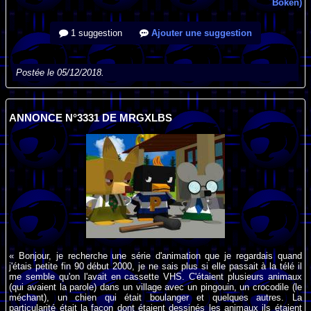
Bôken)
1 suggestion
Ajouter une suggestion
Postée le 05/12/2018.
ANNONCE N°3331 DE MRGXLBS
« Bonjour, je recherche une série d'animation que je regardais quand
j'étais petite fin 90 début 2000, je ne sais plus si elle passait à la télé il
me semble qu'on l'avait en cassette VHS. C'étaient plusieurs animaux
(qui avaient la parole) dans un village avec un pingouin, un crocodile (le
méchant), un chien qui était boulanger et quelques autres. La
particularité était la façon dont étaient dessinés les animaux ils étaient