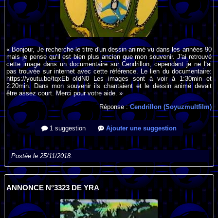
« Bonjour, Je recherche le titre d'un dessin animé vu dans les années 90
mais je pense qu‘il est bien plus ancien que mon souvenir. J'ai retrouvé
cette image dans un documentaire sur Cendrillon, cependant je ne l‘ai
pas trouvée sur internet avec cette référence. Le lien du documentaire:
https://youtu.be/tqxEb_oIdN0 Les images sont à voir à 1:30min et
2:20min. Dans mon souvenir ils chantaient et le dessin animé devait
être assez court. Merci pour votre aide. »
Réponse :
Cendrillon (Soyuzmultfilm)
1 suggestion
Ajouter une suggestion
Postée le 25/11/2018.
ANNONCE N°3323 DE YRA