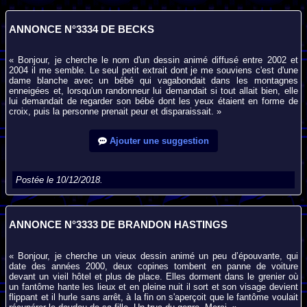
ANNONCE N°3334 DE BECKS
« Bonjour, je cherche le nom d'un dessin animé diffusé entre 2002 et
2004 il me semble. Le seul petit extrait dont je me souviens c'est d'une
dame blanche avec un bébé qui vagabondait dans les montagnes
enneigées et, lorsqu'un randonneur lui demandait si tout allait bien, elle
lui demandait de regarder son bébé dont les yeux étaient en forme de
croix, puis la personne prenait peur et disparaissait. »
Ajouter une suggestion
Postée le 10/12/2018.
ANNONCE N°3333 DE BRANDON HASTINGS
« Bonjour, je cherche un vieux dessin animé un peu d’épouvante, qui
date des années 2000, deux copines tombent en panne de voiture
devant un vieil hôtel et plus de place. Elles dorment dans le grenier où
un fantôme hante les lieux et en pleine nuit il sort et son visage devient
flippant et il hurle sans arrêt, à la fin on s'aperçoit que le fantôme voulait