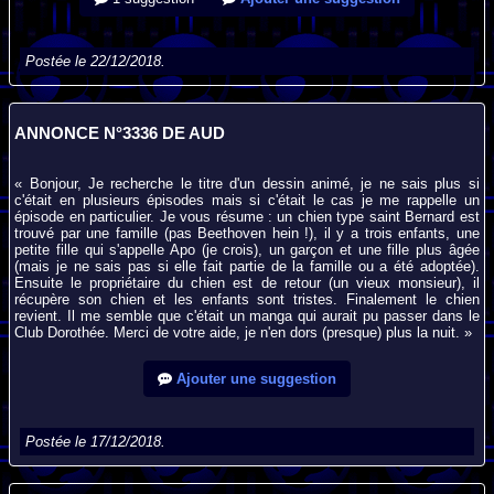
Postée le 22/12/2018.
ANNONCE N°3336 DE AUD
« Bonjour, Je recherche le titre d'un dessin animé, je ne sais plus si
c'était en plusieurs épisodes mais si c'était le cas je me rappelle un
épisode en particulier. Je vous résume : un chien type saint Bernard est
trouvé par une famille (pas Beethoven hein !), il y a trois enfants, une
petite fille qui s'appelle Apo (je crois), un garçon et une fille plus âgée
(mais je ne sais pas si elle fait partie de la famille ou a été adoptée).
Ensuite le propriétaire du chien est de retour (un vieux monsieur), il
récupère son chien et les enfants sont tristes. Finalement le chien
revient. Il me semble que c'était un manga qui aurait pu passer dans le
Club Dorothée. Merci de votre aide, je n'en dors (presque) plus la nuit. »
Ajouter une suggestion
Postée le 17/12/2018.