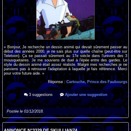
« Bonjour, Je recherche un dessin animé qui devait sûrement passer au
début des années 2000, je ne sais plus sur quelle chaîne (peut-être sur
Teletoon). Ça se passait sûrement au 17e siècle dans l'univers des 3
mousquetaires. Je me souviens de duel à l'épée entre des gardes. Le
style du dessin animé était assez réaliste. Malgré mes recherches je ne
parviens pas à retrouver l'adaptation à laquelle je fais référence. Merci
pour votre future aide. »
Réponse :
Cartouche, Prince des Faubourgs
3 suggestions
Ajouter une suggestion
Postée le 01/12/2018.
ANNONCE N°3329 DE SKULLIAN74