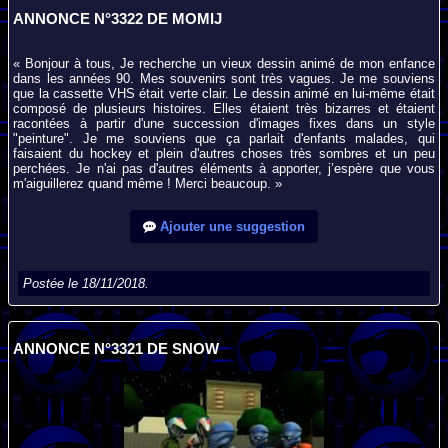
ANNONCE N°3322 DE MOMIJ
« Bonjour à tous, Je recherche un vieux dessin animé de mon enfance
dans les années 90. Mes souvenirs sont très vagues. Je me souviens
que la cassette VHS était verte clair. Le dessin animé en lui-même était
composé de plusieurs histoires. Elles étaient très bizarres et étaient
racontées à partir d'une succession d'images fixes dans un style
"peinture". Je me souviens que ça parlait d'enfants malades, qui
faisaient du hockey et plein d'autres choses très sombres et un peu
perchées. Je n'ai pas d'autres éléments à apporter, j’espère que vous
m'aiguillerez quand même ! Merci beaucoup. »
Ajouter une suggestion
Postée le 18/11/2018.
ANNONCE N°3321 DE SNOW