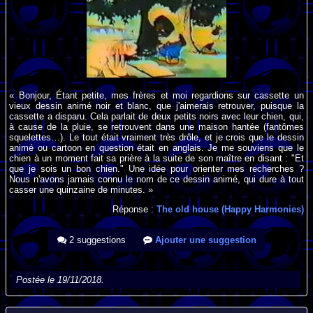
« Bonjour, Étant petite, mes frères et moi regardions sur cassette un
vieux dessin animé noir et blanc, que j'aimerais retrouver, puisque la
cassette a disparu. Cela parlait de deux petits noirs avec leur chien, qui,
à cause de la pluie, se retrouvent dans une maison hantée (fantômes
squelettes…). Le tout était vraiment très drôle, et je crois que le dessin
animé ou cartoon en question était en anglais. Je me souviens que le
chien à un moment fait sa prière à la suite de son maître en disant : "Et
que je sois un bon chien." Une idée pour orienter mes recherches ?
Nous n'avons jamais connu le nom de ce dessin animé, qui dure à tout
casser une quinzaine de minutes. »
Réponse :
The old house (Happy Harmonies)
2 suggestions
Ajouter une suggestion
Postée le 19/11/2018.