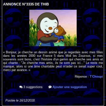
ANNONCE N°3335 DE THIB
« Bonjour, je cherche un dessin animé que je regardais avec mes filles
dans les années 2000 sur France 5 dans Midi les Zouzous, si mes
souvenirs sont bons, c'est l'histoire d'un gamin qui cherche ses amis et
qui chante : "Je cherche mes amis, ils ne sont pas ici…" Le reste me
manque, alors si une âme charitable peut m'aider ce serait super cool,
merci par avance. »
Réponse :
T'Choupi
3 suggestions
Ajouter une suggestion
Postée le 16/12/2018.