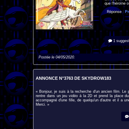
que l'héroïne o
Réponse :
Pr
1 suggest
Postée le 04/05/2020.
ANNONCE N°3763 DE SKYDROW183
« Bonjour, je suis à la recherche d'un ancien film. Le p
rentre dans un jeu vidéo à la 2D et prend la place du 
accompagné d'une fille, de quelqu'un d'autre et il a 
Merci. »