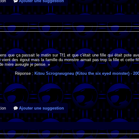
ion
Ajouter une suggestion
ns que ça passait le matin sur Tf1 et que c'était une fille qui était pote av
vient des égout mais la famille du monstre aimait pas trop la fille et cette fil
de mère aveugle je pense. »
Réponse :
Kitou Scrogneugneu (Kitou the six eyed monster)
- 20
ion
Ajouter une suggestion