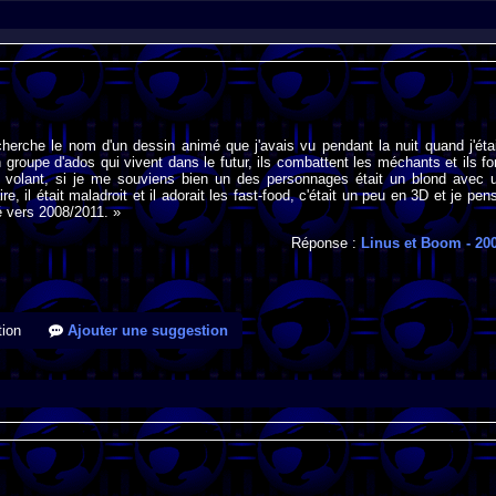
cherche le nom d'un dessin animé que j'avais vu pendant la nuit quand j'éta
n groupe d'ados qui vivent dans le futur, ils combattent les méchants et ils fo
 volant, si je me souviens bien un des personnages était un blond avec 
ire, il était maladroit et il adorait les fast-food, c'était un peu en 3D et je pen
dé vers 2008/2011. »
Réponse :
Linus et Boom
- 20
ion
Ajouter une suggestion