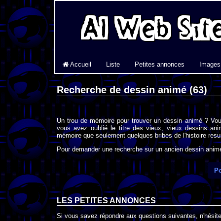
Accueil
Liste
Petites annonces
Images
Recherche de dessin animé (63)
Un trou de mémoire pour trouver un dessin animé ? Vou
vous avez oublié le titre des vieux, vieux dessins an
mémoire que seulement quelques bribes de l'histoire resur
Pour demander une recherche sur un ancien dessin animé 
Po
LES PETITES ANNONCES
Si vous savez répondre aux questions suivantes, n'hésitez