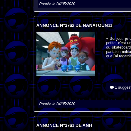
Postée le 04/05/2020.
ANNONCE N°3762 DE NANATOUN11
« Bonjour, je 
petite, c'est u
du skateboard
pantalon milita
que j'ai regar
1 suggest
Postée le 04/05/2020.
ANNONCE N°3761 DE ANH