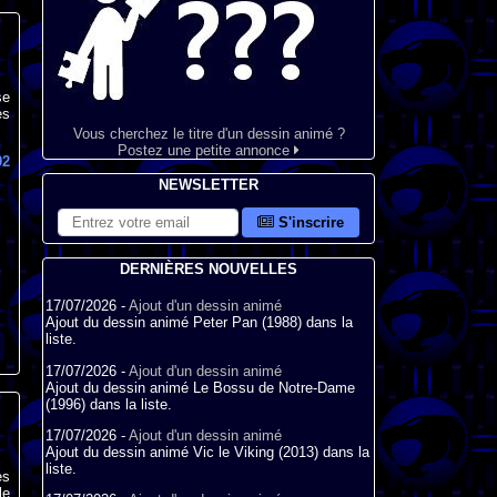
se
es
Vous cherchez le titre d'un dessin animé ?
Postez une petite annonce
02
NEWSLETTER
S'inscrire
DERNIÈRES NOUVELLES
17/07/2026 -
Ajout d'un dessin animé
Ajout du dessin animé Peter Pan (1988) dans la
liste.
17/07/2026 -
Ajout d'un dessin animé
Ajout du dessin animé Le Bossu de Notre-Dame
(1996) dans la liste.
17/07/2026 -
Ajout d'un dessin animé
Ajout du dessin animé Vic le Viking (2013) dans la
liste.
es
le