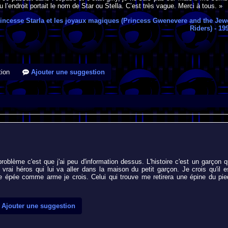
u l’endroit portait le nom de Star ou Stella. C’est très vague. Merci à tous. »
incesse Starla et les joyaux magiques (Princess Gwenevere and the Jew
Riders)
- 19
ion
Ajouter une suggestion
roblème c'est que j'ai peu d'information dessus. L'histoire c'est un garçon q
vrai héros qui lui va aller dans la maison du petit garçon. Je crois qu'il e
une épée comme arme je crois. Celui qui trouve me retirera une épine du pie
Ajouter une suggestion