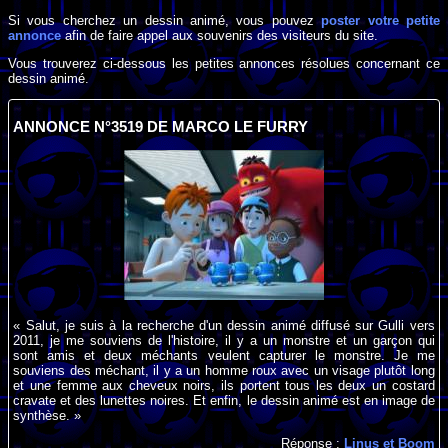
Si vous cherchez un dessin animé, vous pouvez
poster votre petite
annonce
afin de faire appel aux souvenirs des visiteurs du site.
Vous trouverez ci-dessous les petites annonces résolues concernant ce
dessin animé.
ANNONCE N°3519 DE MARCO LE FURRY
« Salut, je suis à la recherche d'un dessin animé diffusé sur Gulli vers
2011, je me souviens de l'histoire, il y a un monstre et un garçon qui
sont amis et deux méchants veulent capturer le monstre. Je me
souviens des méchant, il y a un homme roux avec un visage plutôt long
et une femme aux cheveux noirs, ils portent tous les deux un costard
cravate et des lunettes noires. Et enfin, le dessin animé est en image de
synthèse. »
Réponse :
Linus et Boom