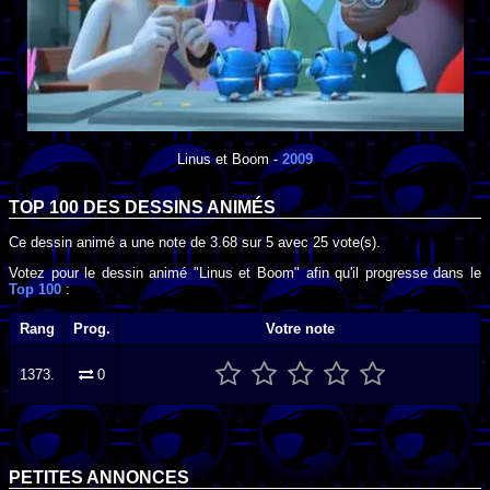
Linus et Boom
-
2009
TOP 100 DES
DESSINS ANIMÉS
Ce dessin animé a une note de
3.68
sur
5
avec
25
vote(s).
Votez pour le dessin animé "Linus et Boom" afin qu'il progresse dans le
Top 100
:
Rang
Prog.
Votre note
1373.
0
PETITES ANNONCES