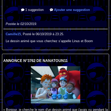
1 suggestion
Ajouter une suggestion
Postée le 02/10/2019.
Camille15
, Posté le 06/10/2019 à 23:25.
Le dessin animé que vous cherchez s’appelle Linus et Boom
ANNONCE N°3762 DE NANATOUN11
« Bonjour, je cherche le nom d'un dessin animé que j'avais vu pendant la