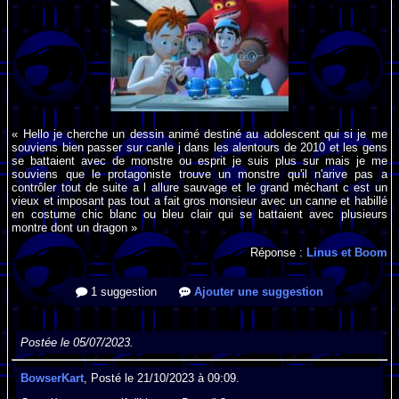
« Hello je cherche un dessin animé destiné au adolescent qui si je me
souviens bien passer sur canle j dans les alentours de 2010 et les gens
se battaient avec de monstre ou esprit je suis plus sur mais je me
souviens que le protagoniste trouve un monstre qu'il n'arive pas a
contrôler tout de suite a l allure sauvage et le grand méchant c est un
vieux et imposant pas tout a fait gros monsieur avec un canne et habillé
en costume chic blanc ou bleu clair qui se battaient avec plusieurs
montre dont un dragon »
Réponse :
Linus et Boom
1 suggestion
Ajouter une suggestion
Postée le 05/07/2023.
BowserKart
, Posté le 21/10/2023 à 09:09.