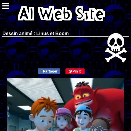
Dessin animé : Linus et Boom
Partager
Pin it