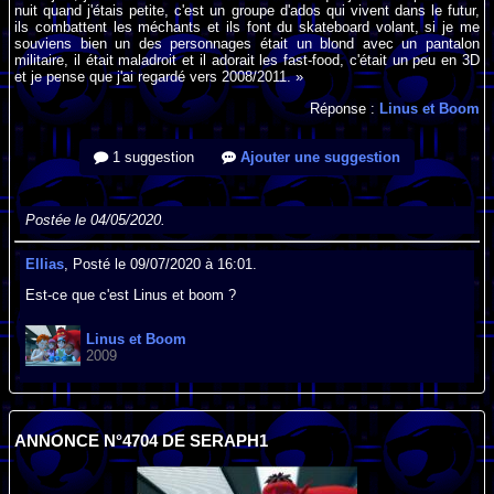
nuit quand j'étais petite, c'est un groupe d'ados qui vivent dans le futur,
ils combattent les méchants et ils font du skateboard volant, si je me
souviens bien un des personnages était un blond avec un pantalon
militaire, il était maladroit et il adorait les fast-food, c'était un peu en 3D
et je pense que j'ai regardé vers 2008/2011. »
Réponse :
Linus et Boom
1 suggestion
Ajouter une suggestion
Postée le 04/05/2020.
Ellias
, Posté le 09/07/2020 à 16:01.
Est-ce que c'est Linus et boom ?
Linus et Boom
2009
ANNONCE N°4704 DE SERAPH1