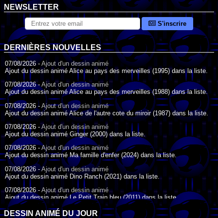
NEWSLETTER
S'inscrire
DERNIÈRES NOUVELLES
07/08/2026 -
Ajout d'un dessin animé
Ajout du dessin animé Alice au pays des merveilles (1995) dans la liste.
07/08/2026 -
Ajout d'un dessin animé
Ajout du dessin animé Alice au pays des merveilles (1988) dans la liste.
07/08/2026 -
Ajout d'un dessin animé
Ajout du dessin animé Alice de l'autre cote du miroir (1987) dans la liste.
07/08/2026 -
Ajout d'un dessin animé
Ajout du dessin animé Ginger (2000) dans la liste.
07/08/2026 -
Ajout d'un dessin animé
Ajout du dessin animé Ma famille d'enfer (2024) dans la liste.
07/08/2026 -
Ajout d'un dessin animé
Ajout du dessin animé Dino Ranch (2021) dans la liste.
07/08/2026 -
Ajout d'un dessin animé
Ajout du dessin animé Le Petit Train bleu (2011) dans la liste.
07/08/2026 -
Ajout d'un dessin animé
DESSIN ANIMÉ DU JOUR