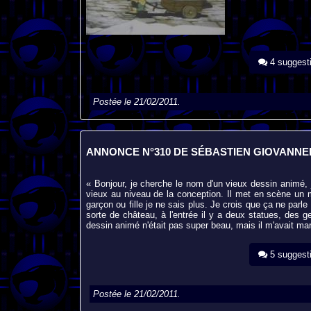
4 suggest
Postée le 21/02/2011.
ANNONCE N°310 DE SÉBASTIEN GIOVANNE
« Bonjour, je cherche le nom d'un vieux dessin animé, je
vieux au niveau de la conception. Il met en scène un
garçon ou fille je ne sais plus. Je crois que ça ne parl
sorte de château, à l'entrée il y a deux statues, des 
dessin animé n'était pas super beau, mais il m'avait mar
5 suggest
Postée le 21/02/2011.