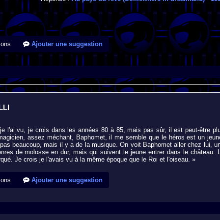
ions
Ajouter une suggestion
LLI
 l'ai vu, je crois dans les années 80 à 85, mais pas sûr, il est peut-être pl
 magicien, assez méchant, Baphomet, il me semble que le héros est un jeun
e pas beaucoup, mais il y a de la musique. On voit Baphomet aller chez lui, u
genres de molosse en dur, mais qui suivent le jeune entrer dans le château. 
qué. Je crois je l'avais vu à la même époque que le Roi et l'oiseau. »
ions
Ajouter une suggestion