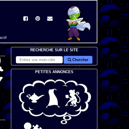
actif
RECHERCHE SUR LE SITE
Chercher
PETITES ANNONCES