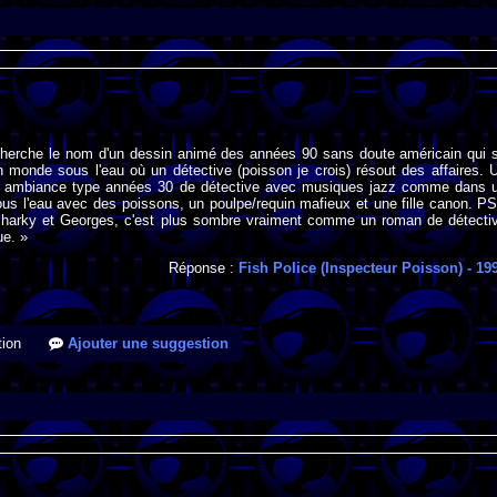
 cherche le nom d'un dessin animé des années 90 sans doute américain qui 
 monde sous l'eau où un détective (poisson je crois) résout des affaires. 
e ambiance type années 30 de détective avec musiques jazz comme dans 
s l'eau avec des poissons, un poulpe/requin mafieux et une fille canon. PS
Sharky et Georges, c'est plus sombre vraiment comme un roman de détecti
ue. »
Réponse :
Fish Police (Inspecteur Poisson)
- 19
ion
Ajouter une suggestion