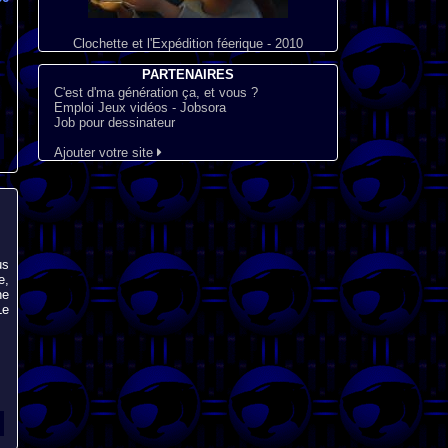
Clochette et l'Expédition féerique - 2010
PARTENAIRES
C'est d'ma génération ça, et vous ?
Emploi Jeux vidéos - Jobsora
Job pour dessinateur
Ajouter votre site
us
e,
ne
Le