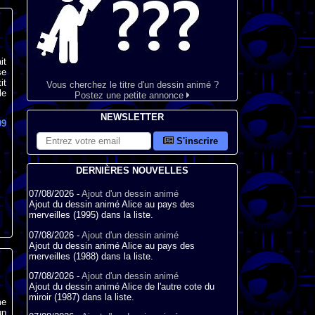
it
se
it
Vous cherchez le titre d'un dessin animé ?
le
Postez une petite annonce
NEWSLETTER
99
S'inscrire
DERNIÈRES NOUVELLES
07/08/2026 -
Ajout d'un dessin animé
Ajout du dessin animé Alice au pays des
merveilles (1995) dans la liste.
07/08/2026 -
Ajout d'un dessin animé
Ajout du dessin animé Alice au pays des
merveilles (1988) dans la liste.
07/08/2026 -
Ajout d'un dessin animé
Ajout du dessin animé Alice de l'autre cote du
miroir (1987) dans la liste.
me
un