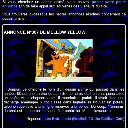
Si vous cherchez un dessin animé, vous pouvez
poster votre petite
annonce
afin de faire appel aux souvenirs des visiteurs du site.
Vous trouverez ci-dessous les petites annonces résolues concernant ce
dessin animé.
ANNONCE N°307 DE MELLOW YELLOW
« Bonjour. Je cherche le nom d'un dessin animé qui passait dans les
années 90 sur une chaîne du satellite. Le héros était un chat jaune avec
un boléro et un chapeau violet. Il marchait et parlait. Il vivait dans une
décharge aménagée plutôt classe dans laquelle se trouvait un poteau
téléphonique relié à une ligne réservée à la police. Du coup, "l'ennemi"
du chat est un policier qui vient râler contre lui. Merci d'avance. »
Réponse :
Les Entrechats (Heathcliff & the Catillac Cats)