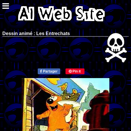
Dessin animé : Les Entrechats
Partager
Pin it