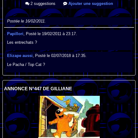
2 suggestions
Ajouter une suggestion
Postée le 16/02/2011.
Papillori
, Posté le 19/02/2011 à 23:17.
Les entrechats ?
Elizape aussi
, Posté le 02/07/2018 à 17:35.
Le Pacha / Top Cat ?
ANNONCE N°447 DE GILLIANE