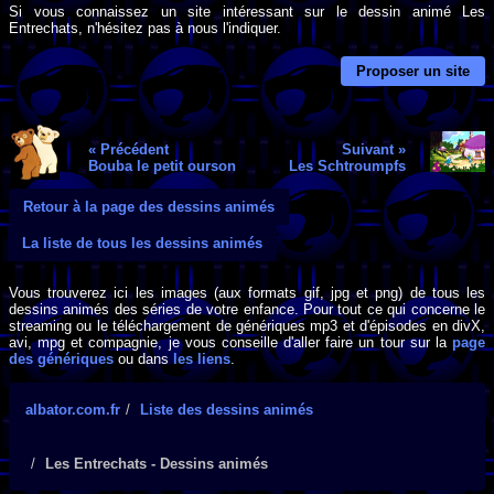
Si vous connaissez un site intéressant sur le dessin animé Les
Entrechats, n'hésitez pas à nous l'indiquer.
Proposer un site
« Précédent
Suivant »
Bouba le petit ourson
Les Schtroumpfs
Retour à la page des dessins animés
La liste de tous les dessins animés
Vous trouverez ici les images (aux formats gif, jpg et png) de tous les
dessins animés des séries de votre enfance. Pour tout ce qui concerne le
streaming ou le téléchargement de génériques mp3 et d'épisodes en divX,
avi, mpg et compagnie, je vous conseille d'aller faire un tour sur la
page
des génériques
ou dans
les liens
.
albator.com.fr
Liste des dessins animés
Les Entrechats - Dessins animés