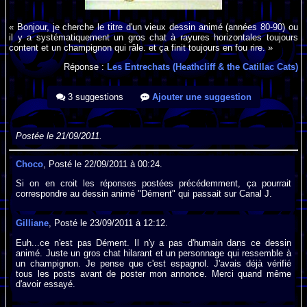
« Bonjour, je cherche le titre d'un vieux dessin animé (années 80-90) ou
il y a systématiquement un gros chat à rayures horizontales toujours
content et un champignon qui râle. et ça finit toujours en fou rire. »
Réponse :
Les Entrechats (Heathcliff & the Catillac Cats)
3 suggestions
Ajouter une suggestion
Postée le 21/09/2011.
Choco
, Posté le 22/09/2011 à 00:24.
Si on en croit les réponses postées précédemment, ça pourrait
correspondre au dessin animé "Dément" qui passait sur Canal J.
Gilliane
, Posté le 23/09/2011 à 12:12.
Euh...ce n'est pas Dément. Il n'y a pas d'humain dans ce dessin
animé. Juste un gros chat hilarant et un personnage qui ressemble à
un champignon. Je pense que c'est espagnol. J'avais déjà vérifié
tous les posts avant de poster mon annonce. Merci quand même
d'avoir essayé.