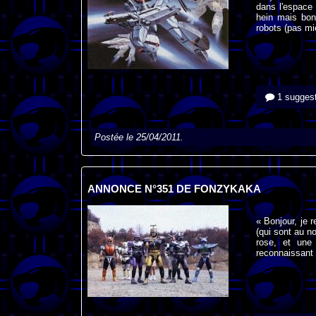
dans l'espace 
hein mais bon
robots (pas mi
1 suggest
Postée le 25/04/2011.
ANNONCE N°351 DE FONZYKAKA
« Bonjour, je
(qui sont au n
rose, et une
reconnaissant 