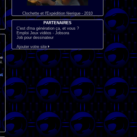
Clochette et l'Expédition féerique - 2010
PARTENAIRES
C'est d'ma génération ça, et vous ?
Emploi Jeux vidéos - Jobsora
Job pour dessinateur
Ajouter votre site
me
i.
94