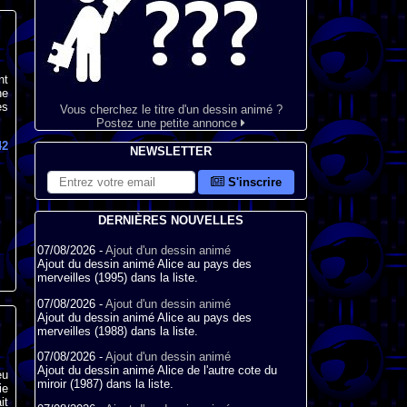
nt
ne
es
Vous cherchez le titre d'un dessin animé ?
Postez une petite annonce
42
NEWSLETTER
S'inscrire
DERNIÈRES NOUVELLES
07/08/2026 -
Ajout d'un dessin animé
Ajout du dessin animé Alice au pays des
merveilles (1995) dans la liste.
07/08/2026 -
Ajout d'un dessin animé
Ajout du dessin animé Alice au pays des
merveilles (1988) dans la liste.
07/08/2026 -
Ajout d'un dessin animé
Ajout du dessin animé Alice de l'autre cote du
eu
miroir (1987) dans la liste.
ie
it