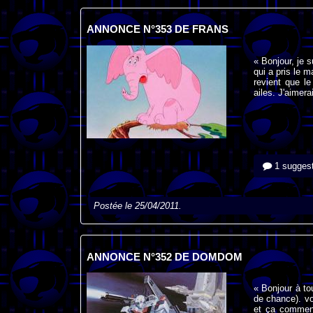
ANNONCE N°353 DE FRANS
« Bonjour, je 
qui a pris le 
revient que le
ailes. J'aimera
1 suggest
Postée le 25/04/2011.
ANNONCE N°352 DE DOMDOM
« Bonjour à to
de chance). voi
et ça commenc