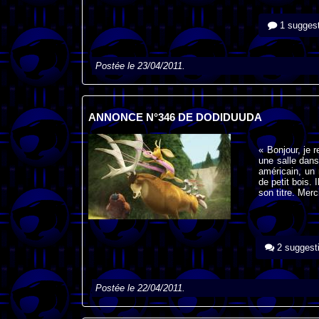
1 suggest
Postée le 23/04/2011.
ANNONCE N°346 DE DODIDUUDA
« Bonjour, je 
une salle dans
américain, un
de petit bois.
son titre. Merc
2 suggest
Postée le 22/04/2011.