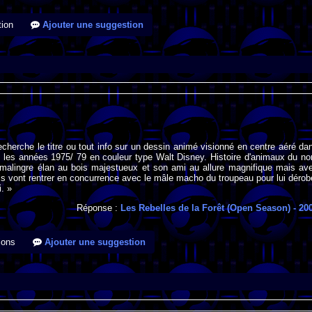
ion
Ajouter une suggestion
recherche le titre ou tout info sur un dessin animé visionné en centre aéré da
 les années 1975/ 79 en couleur type Walt Disney. Histoire d'animaux du no
 malingre élan au bois majestueux et son ami au allure magnifique mais av
 Ils vont rentrer en concurrence avec le mâle macho du troupeau pour lui dérob
i. »
Réponse :
Les Rebelles de la Forêt (Open Season)
- 20
ions
Ajouter une suggestion