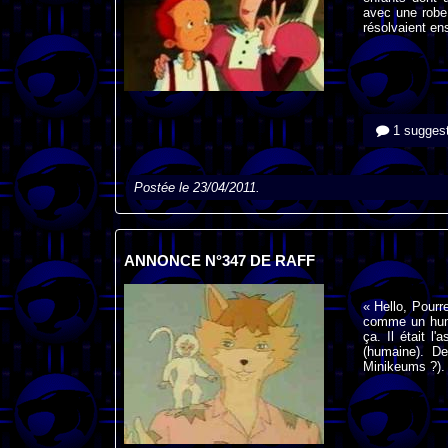
avec une robe r
résolvaient en
1 suggest
Postée le 23/04/2011.
ANNONCE N°347 DE RAFF
« Hello, Pourr
comme un huma
ça. Il était l
(humaine). De
Minikeums ?). 