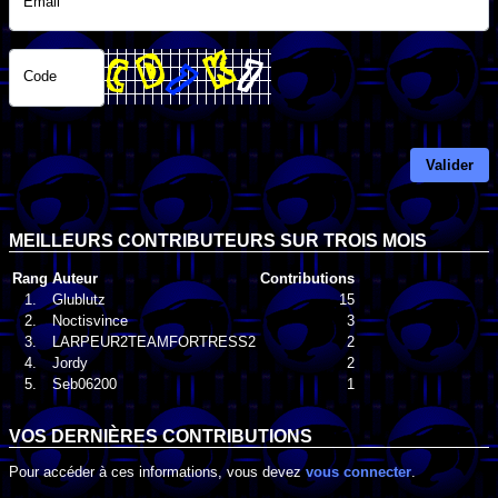
Email
Code
Valider
MEILLEURS CONTRIBUTEURS SUR TROIS MOIS
Rang
Auteur
Contributions
1.
Glublutz
15
2.
Noctisvince
3
3.
LARPEUR2TEAMFORTRESS2
2
4.
Jordy
2
5.
Seb06200
1
VOS DERNIÈRES CONTRIBUTIONS
Pour accéder à ces informations, vous devez
vous connecter
.