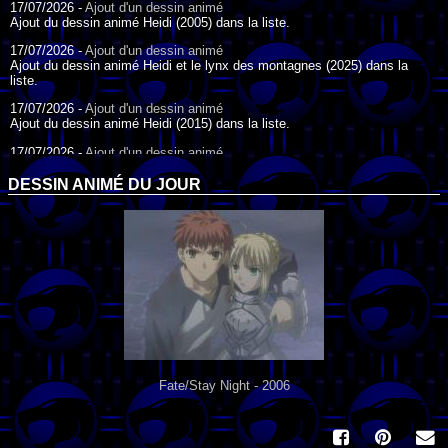
17/07/2026 -
Ajout d'un dessin animé
Ajout du dessin animé Heidi (2005) dans la liste.
17/07/2026 -
Ajout d'un dessin animé
Ajout du dessin animé Heidi et le lynx des montagnes (2025) dans la
liste.
17/07/2026 -
Ajout d'un dessin animé
Ajout du dessin animé Heidi (2015) dans la liste.
17/07/2026 -
Ajout d'un dessin animé
Ajout du dessin animé Heidi (1995) dans la liste.
DESSIN ANIMÉ DU JOUR
09/07/2026 -
Ajout d'un dessin animé
Ajout du dessin animé Genki l'Aventurier de la Chance (2006) dans la
liste.
04/07/2026 -
Ajout d'un dessin animé
Ajout du dessin animé Vilain Petit Canard (2000) dans la liste.
04/07/2026 -
Ajout d'un dessin animé
Ajout du dessin animé Le Noël du vilain petit canard (2003) dans la liste.
Fate/Stay Night - 2006