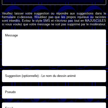
Veuillez laisser votre suggestion ou répondre aux suggestions dans le
formulaire ci-dessous. N'oubliez pas que les propos injurieux ou racistes
sont interdits. Evitez le style SMS et n'écrivez pas tout en MAJUSCULES
si vous voulez que votre message ne soit pas supprimé par le modérateur.
Message
Suggestion (optionnelle) - Le nom du dessin animé
Pseudo