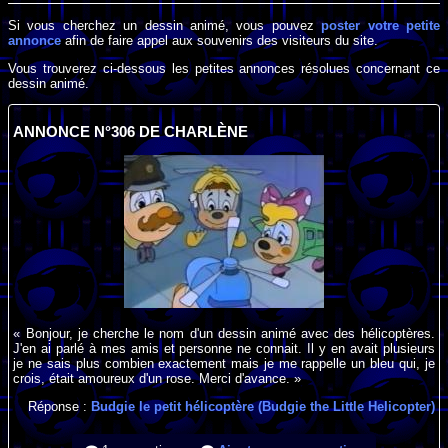
Si vous cherchez un dessin animé, vous pouvez
poster votre petite
annonce
afin de faire appel aux souvenirs des visiteurs du site.
Vous trouverez ci-dessous les petites annonces résolues concernant ce
dessin animé.
ANNONCE N°306 DE CHARLÈNE
« Bonjour, je cherche le nom d'un dessin animé avec des hélicoptères.
J'en ai parlé à mes amis et personne ne connait. Il y en avait plusieurs
je ne sais plus combien exactement mais je me rappelle un bleu qui, je
crois, était amoureux d'un rose. Merci d'avance. »
Réponse :
Budgie le petit hélicoptère (Budgie the Little Helicopter)