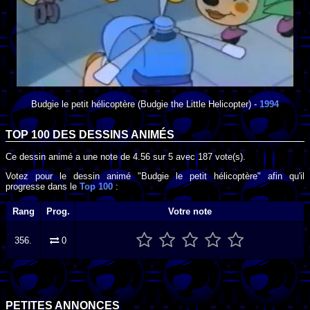
Budgie le petit hélicoptère
(Budgie the Little Helicopter) -
1994
TOP 100 DES
DESSINS ANIMÉS
Ce dessin animé a une note de
4.56
sur
5
avec
187
vote(s).
Votez pour le dessin animé "Budgie le petit hélicoptère" afin qu'il
progresse dans le
Top 100
:
Rang
Prog.
Votre note
356.
0
PETITES ANNONCES