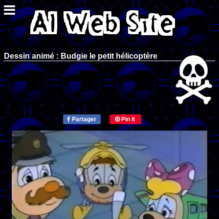
Dessin animé : Budgie le petit hélicoptère
Partager
Pin it