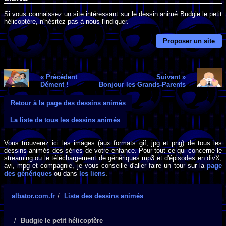
Si vous connaissez un site intéressant sur le dessin animé Budgie le petit
hélicoptère, n'hésitez pas à nous l'indiquer.
Proposer un site
« Précédent
Suivant »
Dément !
Bonjour les Grands-Parents
Retour à la page des dessins animés
La liste de tous les dessins animés
Vous trouverez ici les images (aux formats gif, jpg et png) de tous les
dessins animés des séries de votre enfance. Pour tout ce qui concerne le
streaming ou le téléchargement de génériques mp3 et d'épisodes en divX,
avi, mpg et compagnie, je vous conseille d'aller faire un tour sur la
page
des génériques
ou dans
les liens
.
albator.com.fr
Liste des dessins animés
Budgie le petit hélicoptère