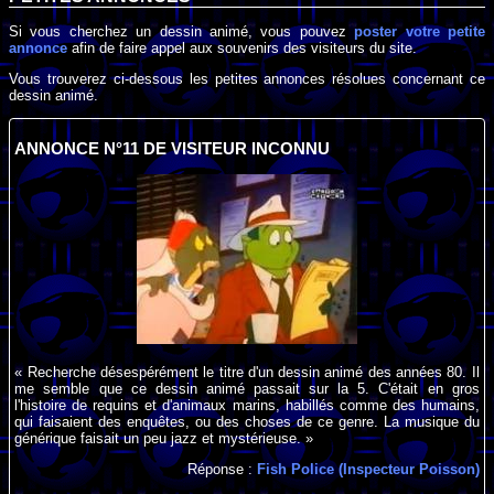
Si vous cherchez un dessin animé, vous pouvez
poster votre petite
annonce
afin de faire appel aux souvenirs des visiteurs du site.
Vous trouverez ci-dessous les petites annonces résolues concernant ce
dessin animé.
ANNONCE N°11 DE VISITEUR INCONNU
« Recherche désespérément le titre d'un dessin animé des années 80. Il
me semble que ce dessin animé passait sur la 5. C'était en gros
l'histoire de requins et d'animaux marins, habillés comme des humains,
qui faisaient des enquêtes, ou des choses de ce genre. La musique du
générique faisait un peu jazz et mystérieuse. »
Réponse :
Fish Police (Inspecteur Poisson)