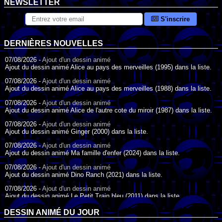
NEWSLETTER
S'inscrire
DERNIÈRES NOUVELLES
07/08/2026 -
Ajout d'un dessin animé
Ajout du dessin animé Alice au pays des merveilles (1995) dans la liste.
07/08/2026 -
Ajout d'un dessin animé
Ajout du dessin animé Alice au pays des merveilles (1988) dans la liste.
07/08/2026 -
Ajout d'un dessin animé
Ajout du dessin animé Alice de l'autre cote du miroir (1987) dans la liste.
07/08/2026 -
Ajout d'un dessin animé
Ajout du dessin animé Ginger (2000) dans la liste.
07/08/2026 -
Ajout d'un dessin animé
Ajout du dessin animé Ma famille d'enfer (2024) dans la liste.
07/08/2026 -
Ajout d'un dessin animé
Ajout du dessin animé Dino Ranch (2021) dans la liste.
07/08/2026 -
Ajout d'un dessin animé
Ajout du dessin animé Le Petit Train bleu (2011) dans la liste.
07/08/2026 -
Ajout d'un dessin animé
DESSIN ANIMÉ DU JOUR
Ajout du dessin animé Agent Spécial Oso (2009) dans la liste.