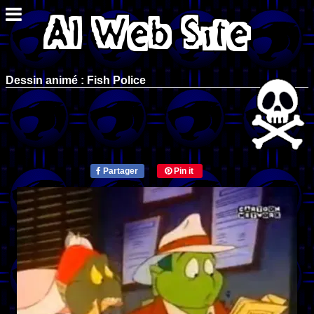
Dessin animé : Fish Police
Partager
Pin it