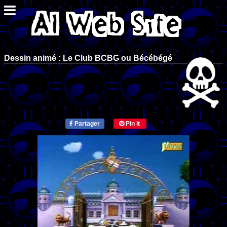
Dessin animé : Le Club BCBG ou Bécébégé
Partager
Pin it