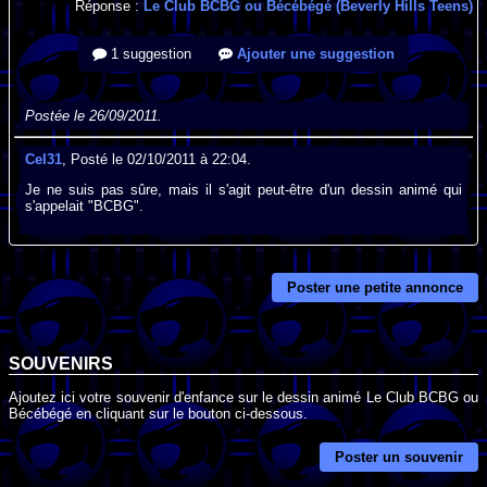
Réponse :
Le Club BCBG ou Bécébégé (Beverly Hills Teens)
1 suggestion
Ajouter une suggestion
Postée le 26/09/2011.
Cel31
, Posté le 02/10/2011 à 22:04.
Je ne suis pas sûre, mais il s'agit peut-être d'un dessin animé qui
s'appelait "BCBG".
Poster une petite annonce
SOUVENIRS
Ajoutez ici votre souvenir d'enfance sur le dessin animé Le Club BCBG ou
Bécébégé en cliquant sur le bouton ci-dessous.
Poster un souvenir