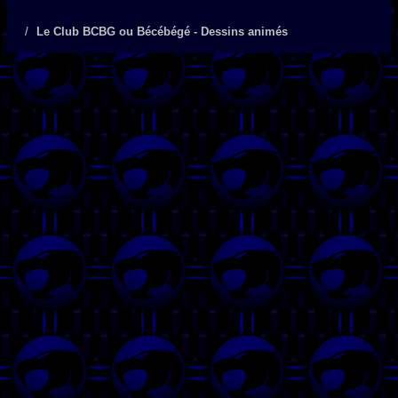
Le Club BCBG ou Bécébégé - Dessins animés