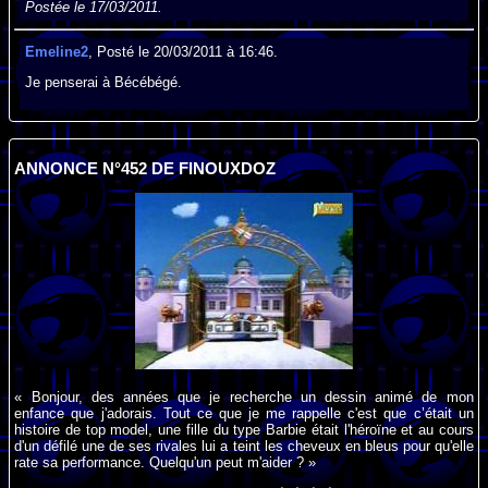
Postée le 17/03/2011.
Emeline2
, Posté le 20/03/2011 à 16:46.
Je penserai à Bécébégé.
ANNONCE N°452 DE FINOUXDOZ
« Bonjour, des années que je recherche un dessin animé de mon
enfance que j'adorais. Tout ce que je me rappelle c'est que c’était un
histoire de top model, une fille du type Barbie était l'héroïne et au cours
d'un défilé une de ses rivales lui a teint les cheveux en bleus pour qu'elle
rate sa performance. Quelqu'un peut m'aider ? »