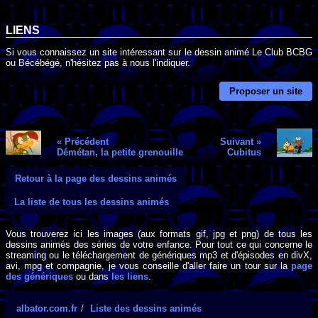
LIENS
Si vous connaissez un site intéressant sur le dessin animé Le Club BCBG
ou Bécébégé, n'hésitez pas à nous l'indiquer.
Proposer un site
« Précédent
Suivant »
Démétan, la petite grenouille
Cubitus
Retour à la page des dessins animés
La liste de tous les dessins animés
Vous trouverez ici les images (aux formats gif, jpg et png) de tous les
dessins animés des séries de votre enfance. Pour tout ce qui concerne le
streaming ou le téléchargement de génériques mp3 et d'épisodes en divX,
avi, mpg et compagnie, je vous conseille d'aller faire un tour sur la
page
des génériques
ou dans
les liens
.
albator.com.fr
Liste des dessins animés