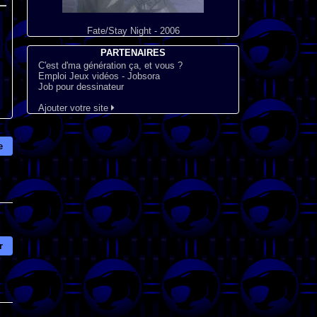
Fate/Stay Night - 2006
PARTENAIRES
C'est d'ma génération ça, et vous ?
Emploi Jeux vidéos - Jobsora
Job pour dessinateur
Ajouter votre site
e
r