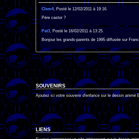
Clem4
, Posté le 12/02/2011 à 19:16.
Père castor ?
Pat3
, Posté le 16/02/2011 à 13:25.
Bonjour les grands-parents de 1995 diffusée sur Fr
SOUVENIRS
Ajoutez ici votre souvenir d'enfance sur le dessin animé 
LIENS