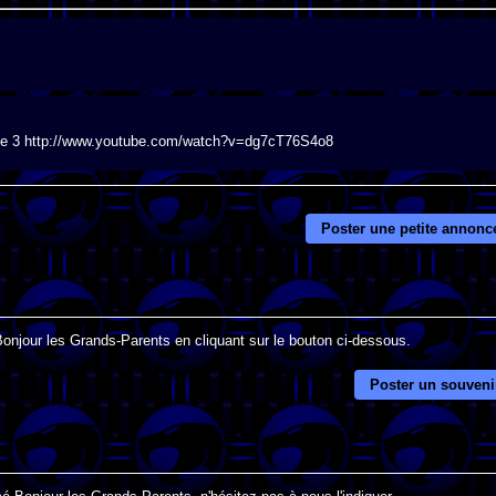
ance 3 http://www.youtube.com/watch?v=dg7cT76S4o8
Poster une petite annonc
Bonjour les Grands-Parents en cliquant sur le bouton ci-dessous.
Poster un souveni