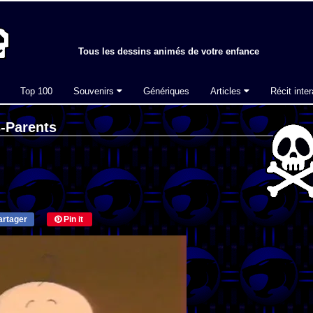
Tous les dessins animés de votre enfance
Top 100
Souvenirs
Génériques
Articles
Récit inter
s-Parents
rtager
Pin it