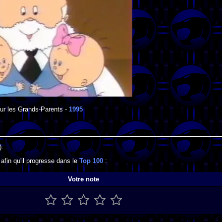
ur les Grands-Parents
-
1995
).
afin qu'il progresse dans le
Top 100
:
Votre note