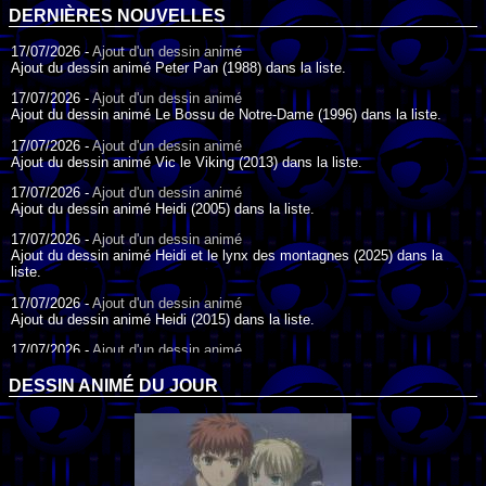
DERNIÈRES NOUVELLES
17/07/2026 -
Ajout d'un dessin animé
Ajout du dessin animé Peter Pan (1988) dans la liste.
17/07/2026 -
Ajout d'un dessin animé
Ajout du dessin animé Le Bossu de Notre-Dame (1996) dans la liste.
17/07/2026 -
Ajout d'un dessin animé
Ajout du dessin animé Vic le Viking (2013) dans la liste.
17/07/2026 -
Ajout d'un dessin animé
Ajout du dessin animé Heidi (2005) dans la liste.
17/07/2026 -
Ajout d'un dessin animé
Ajout du dessin animé Heidi et le lynx des montagnes (2025) dans la
liste.
17/07/2026 -
Ajout d'un dessin animé
Ajout du dessin animé Heidi (2015) dans la liste.
17/07/2026 -
Ajout d'un dessin animé
Ajout du dessin animé Heidi (1995) dans la liste.
DESSIN ANIMÉ DU JOUR
09/07/2026 -
Ajout d'un dessin animé
Ajout du dessin animé Genki l'Aventurier de la Chance (2006) dans la
liste.
04/07/2026 -
Ajout d'un dessin animé
Ajout du dessin animé Vilain Petit Canard (2000) dans la liste.