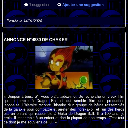
1 suggestion
Ajouter une suggestion
Postée le 14/01/2024.
ANNONCE N°4830 DE CHAKER
« Bonjour à tous, S'il vous plaît, aidez-moi. Je recherche un vieux film
qui ressemble à Dragon Ball et qui semble être une production
japonaise. L'histoire raconte l'histoire d'un groupe de héros rassemblés
de la galaxie pour combattre et arrêter des hors-la-loi, et l'un des héros
est un enfant qui ressemble à Goku de Dragon Ball. Il a 100 ans, je
crois. Il ressemble à un enfant et dort la plupart de son temps. C'est tout
ce dont je me souviens de lui. »