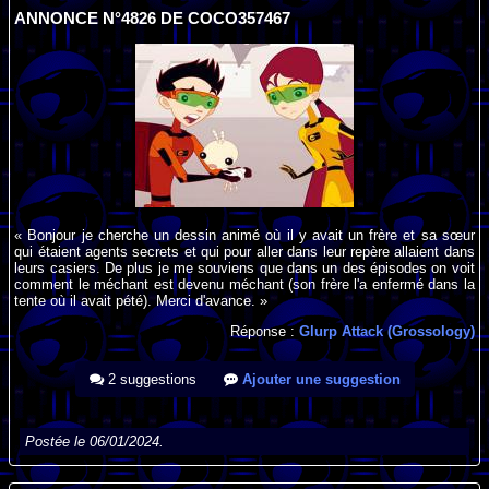
ANNONCE N°4826 DE COCO357467
« Bonjour je cherche un dessin animé où il y avait un frère et sa sœur
qui étaient agents secrets et qui pour aller dans leur repère allaient dans
leurs casiers. De plus je me souviens que dans un des épisodes on voit
comment le méchant est devenu méchant (son frère l'a enfermé dans la
tente où il avait pété). Merci d'avance. »
Réponse :
Glurp Attack (Grossology)
2 suggestions
Ajouter une suggestion
Postée le 06/01/2024.