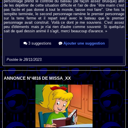
personnage prend le contrôle du bateau (de façon assez brusque) afin
de les dépêtrer de cette situation difficile et l'air de dire "être marin c'est
pas facile et pas donné à tout le monde, laisse moi faire". Une fois la
tempête terminée, le second personnage ramène le premier personnage
sur la terre ferme et il repart seul avec le bateau que le premier
personnage avait construit. Voilà ce dont je me souviens. C'est assez
peu d'éléments mais je n'ai rien d'autre comme souvenir. Si quelqu'un
sait de quel dessin animé il s'agit, merci beaucoup d'avance. »
3 suggestions
Ajouter une suggestion
Postée le 28/11/2023.
ANNONCE N°4816 DE MISSA_XX