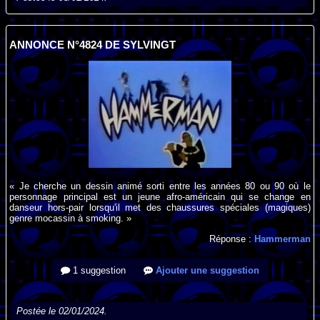
ANNONCE N°4824 DE SYLVINGT
« Je cherche un dessin animé sorti entre les années 80 ou 90 où le
personnage principal est un jeune afro-américain qui se change en
danseur hors-pair lorsqu'il met des chaussures spéciales (magiques)
genre mocassin à smoking. »
Réponse :
Hammerman
1 suggestion
Ajouter une suggestion
Postée le 02/01/2024.