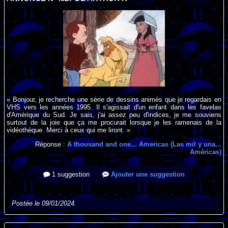
« Bonjour, je recherche une série de dessins animés que je regardais en
VHS vers les années 1995. Il s'agissait d'un enfant dans les favelas
d'Amérique du Sud. Je sais, j'ai assez peu d'indices, je me souviens
surtout de la joie que ça me procurait lorsque je les ramenais de la
vidéothèque. Merci à ceux qui me liront. »
Réponse :
A thousand and one... Americas (Las mil y una...
Américas)
1 suggestion
Ajouter une suggestion
Postée le 09/01/2024.