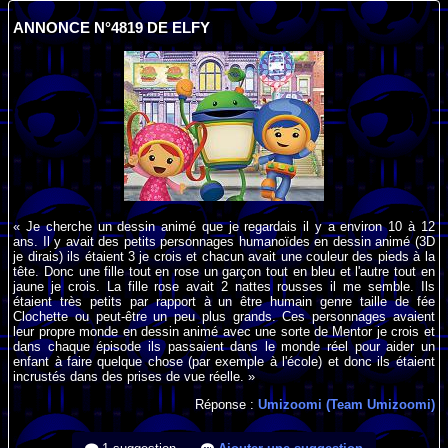
ANNONCE N°4819 DE ELFY
« Je cherche un dessin animé que je regardais il y a environ 10 à 12
ans. Il y avait des petits personnages humanoïdes en dessin animé (3D
je dirais) ils étaient 3 je crois et chacun avait une couleur des pieds à la
tête. Donc une fille tout en rose un garçon tout en bleu et l'autre tout en
jaune je crois. La fille rose avait 2 nattes rousses il me semble. Ils
étaient très petits par rapport à un être humain genre taille de fée
Clochette ou peut-être un peu plus grands. Ces personnages avaient
leur propre monde en dessin animé avec une sorte de Mentor je crois et
dans chaque épisode ils passaient dans le monde réel pour aider un
enfant à faire quelque chose (par exemple à l'école) et donc ils étaient
incrustés dans des prises de vue réelle. »
Réponse :
Umizoomi (Team Umizoomi)