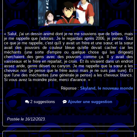
« Salut, j'ai un dessin animé dont je ne me souviens que de bribes, mais
je me rappelle que j'adorais. Je le regardais après 2006, je pense. Tout
ce que je me rappelle, c'est qu'il y avait un frère et une sœur, et la sœur
avait des pouvoirs de couleur bleue qu'elle devait cacher car les
méchants (une sorte d'empire ou quelque chose qui les dirigeait)
cherchaient des gens avec des pouvoirs comme ça. Il y avait des
vaisseaux et le frère en reparlait, je crois. Et ils vivaient dans un endroit
assez aride, genre désert ou canyon. Je me rappelle que la sœur a les
cheveux noir (je pense que le frère aussi mais je ne suis pas sure). Et
que l'une des méchantes (une générale je pense) a les cheveux blancs.
Si vous avez la moindre piste, merci d'avance. »
Réponse :
Skyland, le nouveau monde
2 suggestions
Ajouter une suggestion
Postée le 16/12/2023.