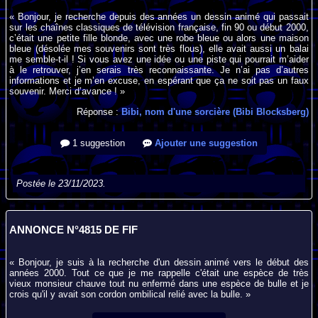
« Bonjour, je recherche depuis des années un dessin animé qui passait
sur les chaînes classiques de télévision française, fin 90 ou début 2000,
c’était une petite fille blonde, avec une robe bleue ou alors une maison
bleue (désolée mes souvenirs sont très flous), elle avait aussi un balai
me semble-t-il ! Si vous avez une idée ou une piste qui pourrait m’aider
à le retrouver, j’en serais très reconnaissante. Je n’ai pas d’autres
informations et je m’en excuse, en espérant que ça ne soit pas un faux
souvenir. Merci d’avance ! »
Réponse :
Bibi, nom d'une sorcière (Bibi Blocksberg)
1 suggestion
Ajouter une suggestion
Postée le 23/11/2023.
ANNONCE N°4815 DE FIF
« Bonjour, je suis à la recherche d'un dessin animé vers le début des
années 2000. Tout ce que je me rappelle c'était une espèce de très
vieux monsieur chauve tout nu enfermé dans une espèce de bulle et je
crois qu'il y avait son cordon ombilical relié avec la bulle. »